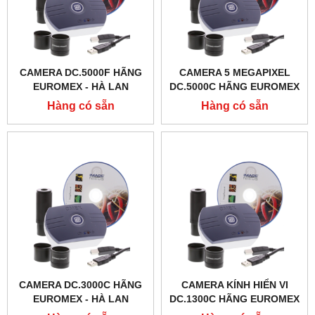
CAMERA DC.5000F HÃNG
CAMERA 5 MEGAPIXEL
EUROMEX - HÀ LAN
DC.5000C HÃNG EUROMEX
- HÀ LAN
Hàng có sẵn
Hàng có sẵn
CAMERA DC.3000C HÃNG
CAMERA KÍNH HIỂN VI
EUROMEX - HÀ LAN
DC.1300C HÃNG EUROMEX
- HÀ LAN