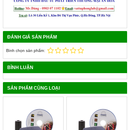
ĐÁNH GIÁ SẢN PHẨM
Bình chọn sản phẩm:
BÌNH LUẬN
SẢN PHẨM CÙNG LOẠI