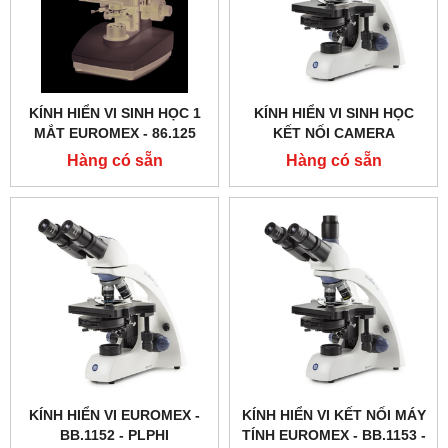
KÍNH HIỂN VI SINH HỌC 1
KÍNH HIỂN VI SINH HỌC
MẮT EUROMEX - 86.125
KẾT NỐI CAMERA
EUROMEX - BB.1153 ‑
Hàng có sẵn
Hàng có sẵn
PLPHI
KÍNH HIỂN VI EUROMEX -
KÍNH HIỂN VI KẾT NỐI MÁY
BB.1152 ‑ PLPHI
TÍNH EUROMEX - BB.1153 ‑