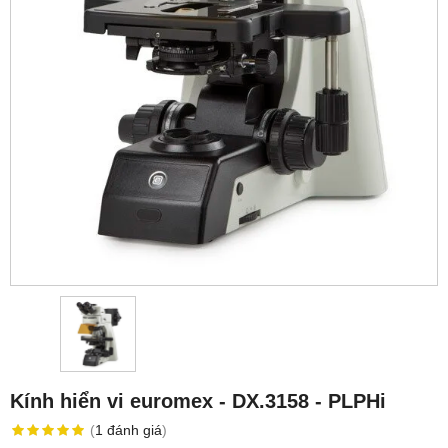
Kính hiển vi euromex - DX.3158 ‑ PLPHi
(
1
đánh giá
)