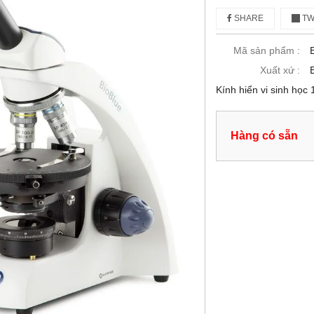
SHARE
TW
Mã sản phẩm :
Xuất xứ :
Kính hiển vi sinh học
Hàng có sẵn