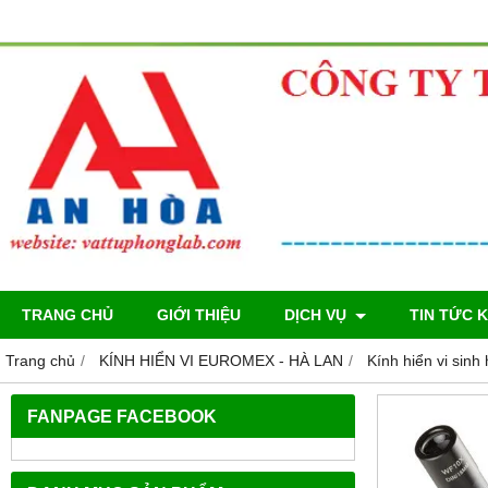
TRANG CHỦ
GIỚI THIỆU
DỊCH VỤ
TIN TỨC 
Trang chủ
KÍNH HIỂN VI EUROMEX - HÀ LAN
Kính hiển vi sinh
FANPAGE FACEBOOK