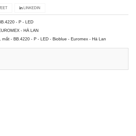
EET
LINKEDIN
BB.4220 ‑ P ‑ LED
EUROMEX - HÀ LAN
 1 mắt - BB.4220 ‑ P ‑ LED - Bioblue - Euromex - Hà Lan