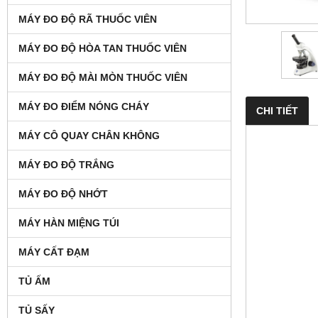
MÁY ĐO ĐỘ RÃ THUỐC VIÊN
MÁY ĐO ĐỘ HÒA TAN THUỐC VIÊN
MÁY ĐO ĐỘ MÀI MÒN THUỐC VIÊN
MÁY ĐO ĐIỂM NÓNG CHÁY
CHI TIẾT
MÁY CÔ QUAY CHÂN KHÔNG
MÁY ĐO ĐỘ TRẮNG
MÁY ĐO ĐỘ NHỚT
MÁY HÀN MIỆNG TÚI
MÁY CẤT ĐẠM
TỦ ẤM
TỦ SẤY