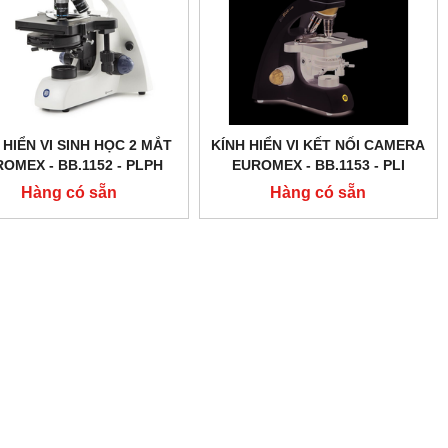
 HIỂN VI SINH HỌC 2 MẮT
KÍNH HIỂN VI KẾT NỐI CAMERA
OMEX - BB.1152 ‑ PLPH
EUROMEX - BB.1153 ‑ PLI
Hàng có sẵn
Hàng có sẵn