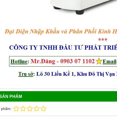
 SẢN PHẨM
n phẩm: