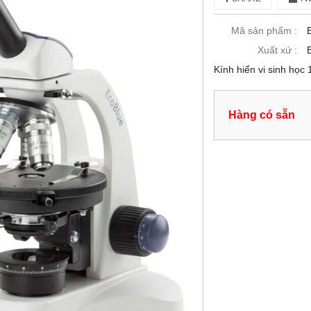
Mã sản phẩm :
Xuất xứ :
Kính hiển vi sinh học
Hàng có sẵn