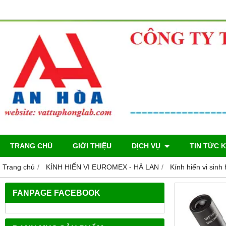
TRANG CHỦ
GIỚI THIỆU
DỊCH VỤ
TIN TỨC 
Trang chủ
KÍNH HIỂN VI EUROMEX - HÀ LAN
Kính hiển vi sin
FANPAGE FACEBOOK