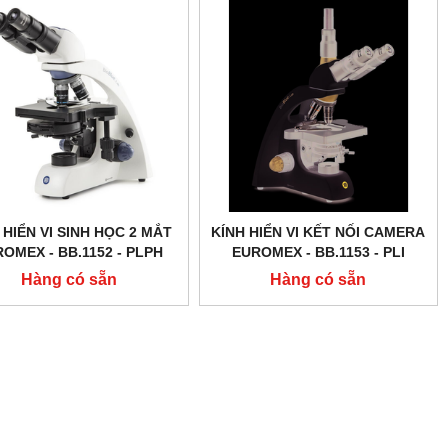
 HIỂN VI SINH HỌC 2 MẮT
KÍNH HIỂN VI KẾT NỐI CAMERA
OMEX - BB.1152 ‑ PLPH
EUROMEX - BB.1153 ‑ PLI
Hàng có sẵn
Hàng có sẵn