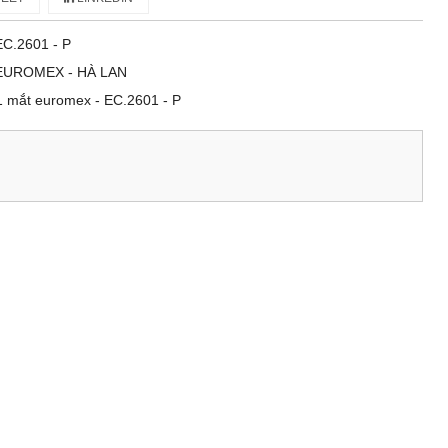
EC.2601 ‑ P
EUROMEX - HÀ LAN
 1 mắt euromex - EC.2601 ‑ P