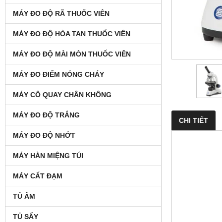
MÁY ĐO ĐỘ RÃ THUỐC VIÊN
MÁY ĐO ĐỘ HÒA TAN THUỐC VIÊN
MÁY ĐO ĐỘ MÀI MÒN THUỐC VIÊN
MÁY ĐO ĐIỂM NÓNG CHÁY
MÁY CÔ QUAY CHÂN KHÔNG
MÁY ĐO ĐỘ TRẮNG
CHI TIẾT
MÁY ĐO ĐỘ NHỚT
MÁY HÀN MIỆNG TÚI
MÁY CẤT ĐẠM
TỦ ẤM
TỦ SẤY