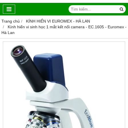
Trang chủ
KÍNH HIỂN VI EUROMEX - HÀ LAN
Kính hiển vi sinh học 1 mắt kết nối camera - EC.1605 - Euromex -
Hà Lan