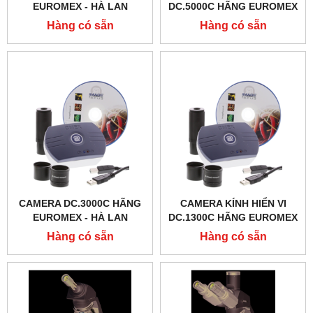
EUROMEX - HÀ LAN
DC.5000C HÃNG EUROMEX
- HÀ LAN
Hàng có sẵn
Hàng có sẵn
CAMERA DC.3000C HÃNG
CAMERA KÍNH HIỂN VI
EUROMEX - HÀ LAN
DC.1300C HÃNG EUROMEX
- HÀ LAN
Hàng có sẵn
Hàng có sẵn