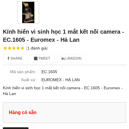
Kính hiển vi sinh học 1 mắt kết nối camera -
EC.1605 - Euromex - Hà Lan
(
1
đánh giá
)
SHARE
TWEET
LINKEDIN
Mã sản phẩm :
EC.1605
Xuất xứ :
EUROMEX - HÀ LAN
Kính hiển vi sinh học 1 mắt kết nối camera - EC.1605 - Euromex -
Hà Lan
Hàng có sẵn