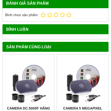
ĐÁNH GIÁ SẢN PHẨM
Bình chọn sản phẩm:
BÌNH LUẬN
SẢN PHẨM CÙNG LOẠI
CAMERA DC.5000F HÃNG
CAMERA 5 MEGAPIXEL