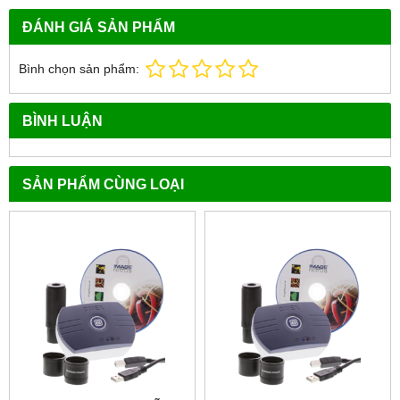
ĐÁNH GIÁ SẢN PHẨM
Bình chọn sản phẩm:
BÌNH LUẬN
SẢN PHẨM CÙNG LOẠI