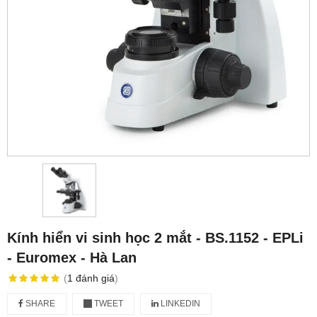
Kính hiển vi sinh học 2 mắt - BS.1152 ‑ EPLi
- Euromex - Hà Lan
(
1
đánh giá
)
SHARE
TWEET
LINKEDIN