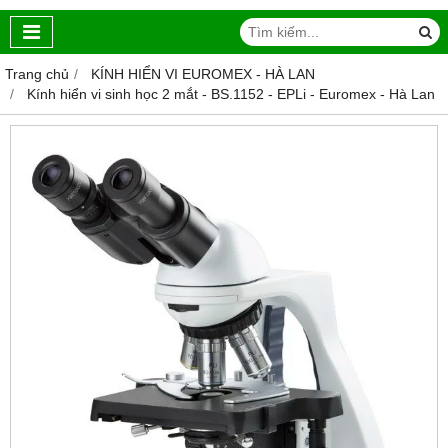
Trang chủ
KÍNH HIỂN VI EUROMEX - HÀ LAN
Kính hiển vi sinh học 2 mắt - BS.1152 ‑ EPLi - Euromex - Hà Lan