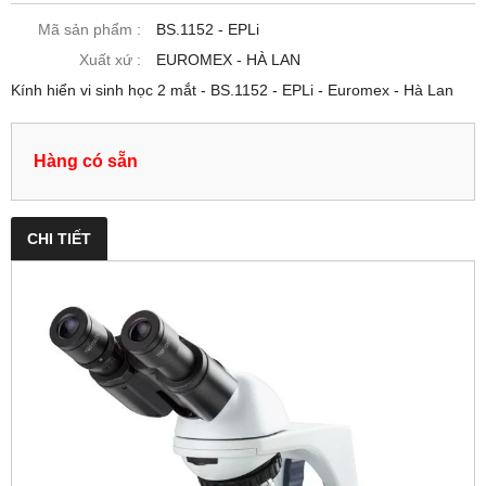
Mã sản phẩm :
BS.1152 ‑ EPLi
Xuất xứ :
EUROMEX - HÀ LAN
Kính hiển vi sinh học 2 mắt - BS.1152 ‑ EPLi - Euromex - Hà Lan
Hàng có sẵn
CHI TIẾT