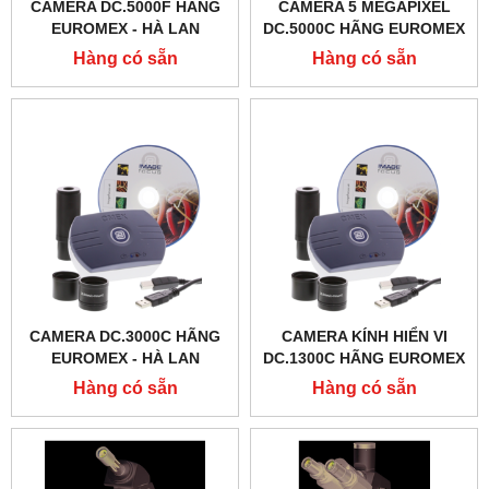
CAMERA DC.5000F HÃNG
CAMERA 5 MEGAPIXEL
EUROMEX - HÀ LAN
DC.5000C HÃNG EUROMEX
- HÀ LAN
Hàng có sẵn
Hàng có sẵn
CAMERA DC.3000C HÃNG
CAMERA KÍNH HIỂN VI
EUROMEX - HÀ LAN
DC.1300C HÃNG EUROMEX
- HÀ LAN
Hàng có sẵn
Hàng có sẵn