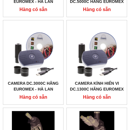
EUROMEX - HÀ LAN
DC.5000C HÃNG EUROMEX
- HÀ LAN
Hàng có sẵn
Hàng có sẵn
CAMERA DC.3000C HÃNG
CAMERA KÍNH HIỂN VI
EUROMEX - HÀ LAN
DC.1300C HÃNG EUROMEX
- HÀ LAN
Hàng có sẵn
Hàng có sẵn