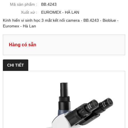
Mã sản phẩm :
BB.4243
Xuất xứ :
EUROMEX - HÀ LAN
Kính hiển vi sinh học 3 mắt kết nối camera - BB.4243 - Bioblue -
Euromex - Hà Lan
Hàng có sẵn
CHI TIẾT