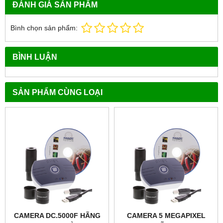
ĐÁNH GIÁ SẢN PHẨM
Bình chọn sản phẩm:
BÌNH LUẬN
SẢN PHẨM CÙNG LOẠI
CAMERA DC.5000F HÃNG
CAMERA 5 MEGAPIXEL