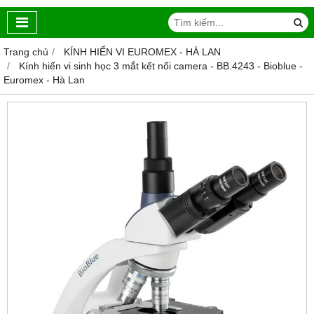
Trang chủ
KÍNH HIỂN VI EUROMEX - HÀ LAN
Kính hiển vi sinh học 3 mắt kết nối camera - BB.4243 - Bioblue -
Euromex - Hà Lan