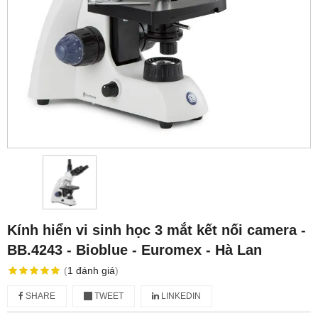
Kính hiển vi sinh học 3 mắt kết nối camera -
BB.4243 - Bioblue - Euromex - Hà Lan
(
1
đánh giá
)
SHARE
TWEET
LINKEDIN