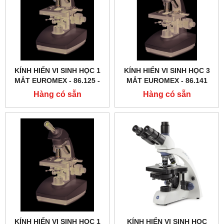
KÍNH HIỂN VI SINH HỌC 1
KÍNH HIỂN VI SINH HỌC 3
MẮT EUROMEX - 86.125 ‑
MẮT EUROMEX - 86.141
LED
Hàng có sẵn
Hàng có sẵn
KÍNH HIỂN VI SINH HỌC 1
KÍNH HIỂN VI SINH HỌC