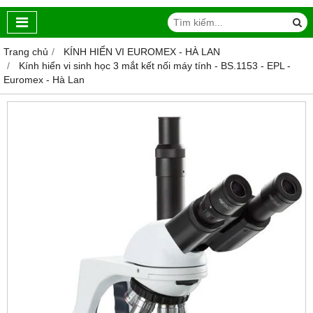
Trang chủ
KÍNH HIỂN VI EUROMEX - HÀ LAN
Kính hiển vi sinh học 3 mắt kết nối máy tính - BS.1153 ‑ EPL -
Euromex - Hà Lan