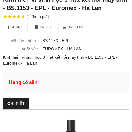
- BS.1153 ‑ EPL - Euromex - Hà Lan
(
1
đánh giá
)
SHARE
TWEET
LINKEDIN
Mã sản phẩm :
BS.1153 ‑ EPL
Xuất xứ :
EUROMEX - HÀ LAN
Kính hiển vi sinh học 3 mắt kết nối máy tính - BS.1153 ‑ EPL -
Euromex - Hà Lan
Hàng có sẵn
CHI TIẾT