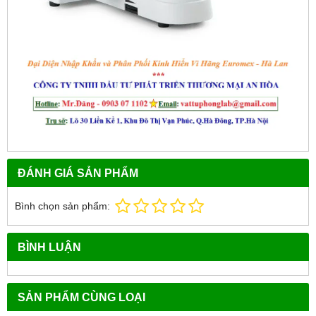
ĐÁNH GIÁ SẢN PHẨM
Bình chọn sản phẩm:
BÌNH LUẬN
SẢN PHẨM CÙNG LOẠI