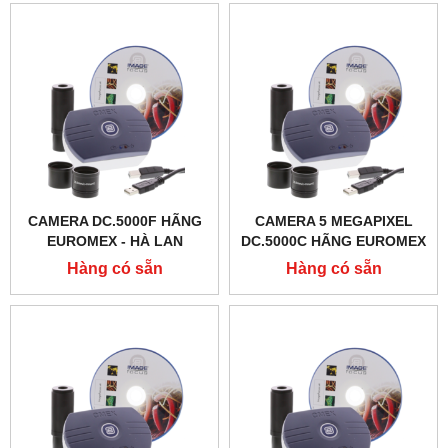
CAMERA DC.5000F HÃNG
CAMERA 5 MEGAPIXEL
EUROMEX - HÀ LAN
DC.5000C HÃNG EUROMEX
- HÀ LAN
Hàng có sẵn
Hàng có sẵn