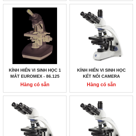
KÍNH HIỂN VI SINH HỌC 1
KÍNH HIỂN VI SINH HỌC
MẮT EUROMEX - 86.125
KẾT NỐI CAMERA
EUROMEX - BB.1153 ‑
Hàng có sẵn
Hàng có sẵn
PLPHI