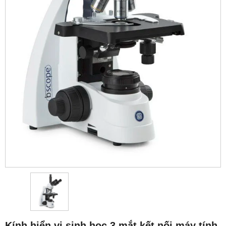
Kính hiển vi sinh học 3 mắt kết nối máy tính