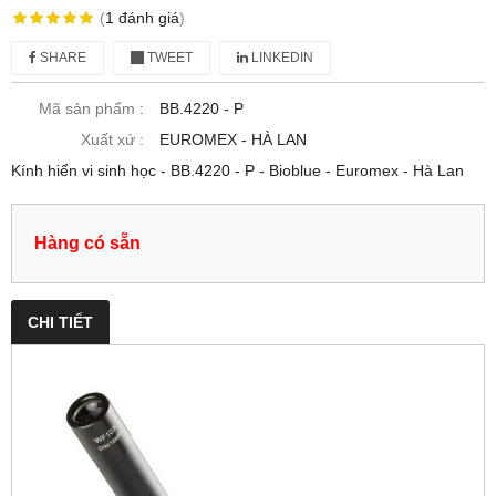
(
1
đánh giá
)
SHARE
TWEET
LINKEDIN
Mã sản phẩm :
BB.4220 ‑ P
Xuất xứ :
EUROMEX - HÀ LAN
Kính hiển vi sinh học - BB.4220 ‑ P - Bioblue - Euromex - Hà Lan
Hàng có sẵn
CHI TIẾT