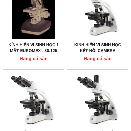
KÍNH HIỂN VI SINH HỌC 1
KÍNH HIỂN VI SINH HỌC
MẮT EUROMEX - 86.125
KẾT NỐI CAMERA
EUROMEX - BB.1153 ‑
Hàng có sẵn
Hàng có sẵn
PLPHI