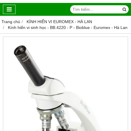
Trang chủ
KÍNH HIỂN VI EUROMEX - HÀ LAN
Kính hiển vi sinh học - BB.4220 ‑ P - Bioblue - Euromex - Hà Lan