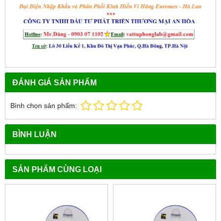
ĐÁNH GIÁ SẢN PHẨM
Bình chọn sản phẩm:
BÌNH LUẬN
SẢN PHẨM CÙNG LOẠI