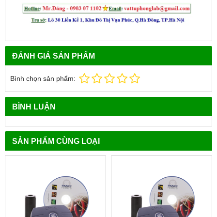
ĐÁNH GIÁ SẢN PHẨM
Bình chọn sản phẩm:
BÌNH LUẬN
SẢN PHẨM CÙNG LOẠI