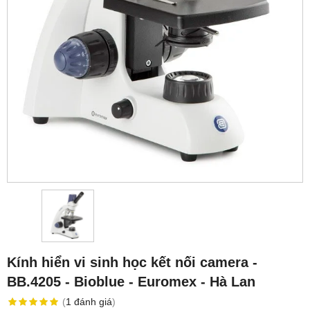
Kính hiển vi sinh học kết nối camera -
BB.4205 - Bioblue - Euromex - Hà Lan
(
1
đánh giá
)