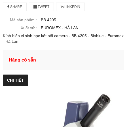
SHARE
TWEET
LINKEDIN
Mã sản phẩm :
BB.4205
Xuất xứ :
EUROMEX - HÀ LAN
Kính hiển vi sinh học kết nối camera - BB.4205 - Bioblue - Euromex
- Hà Lan
Hàng có sẵn
CHI TIẾT