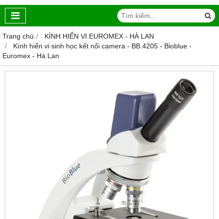
Trang chủ
KÍNH HIỂN VI EUROMEX - HÀ LAN
Kính hiển vi sinh học kết nối camera - BB.4205 - Bioblue -
Euromex - Hà Lan