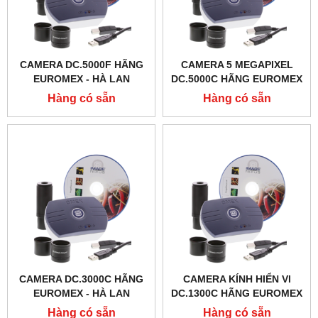
CAMERA DC.5000F HÃNG
CAMERA 5 MEGAPIXEL
EUROMEX - HÀ LAN
DC.5000C HÃNG EUROMEX
- HÀ LAN
Hàng có sẵn
Hàng có sẵn
CAMERA DC.3000C HÃNG
CAMERA KÍNH HIỂN VI
EUROMEX - HÀ LAN
DC.1300C HÃNG EUROMEX
- HÀ LAN
Hàng có sẵn
Hàng có sẵn