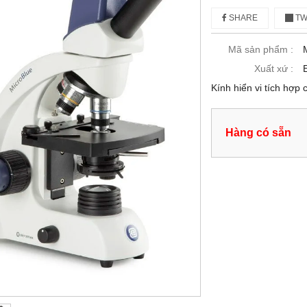
SHARE
TW
Mã sản phẩm :
Xuất xứ :
Kính hiển vi tích hợ
Hàng có sẵn