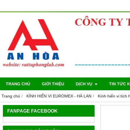
TRANG CHỦ
GIỚI THIỆU
DỊCH VỤ
TIN TỨC 
Trang chủ
KÍNH HIỂN VI EUROMEX - HÀ LAN
Kính hiển vi tíc
FANPAGE FACEBOOK