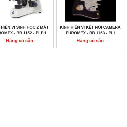
 HIỂN VI SINH HỌC 2 MẮT
KÍNH HIỂN VI KẾT NỐI CAMERA
OMEX - BB.1152 ‑ PLPH
EUROMEX - BB.1153 ‑ PLI
Hàng có sẵn
Hàng có sẵn