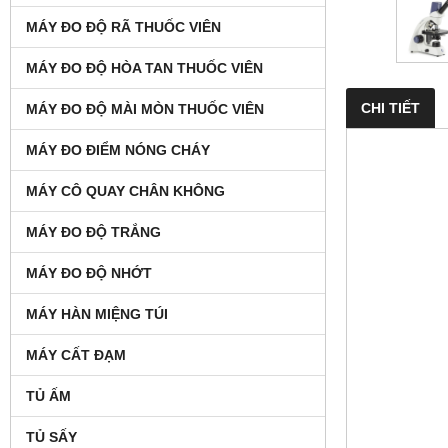
MÁY ĐO ĐỘ RÃ THUỐC VIÊN
MÁY ĐO ĐỘ HÒA TAN THUỐC VIÊN
CHI TIẾT
MÁY ĐO ĐỘ MÀI MÒN THUỐC VIÊN
MÁY ĐO ĐIỂM NÓNG CHÁY
MÁY CÔ QUAY CHÂN KHÔNG
MÁY ĐO ĐỘ TRẮNG
MÁY ĐO ĐỘ NHỚT
MÁY HÀN MIỆNG TÚI
MÁY CẤT ĐẠM
TỦ ẤM
TỦ SẤY