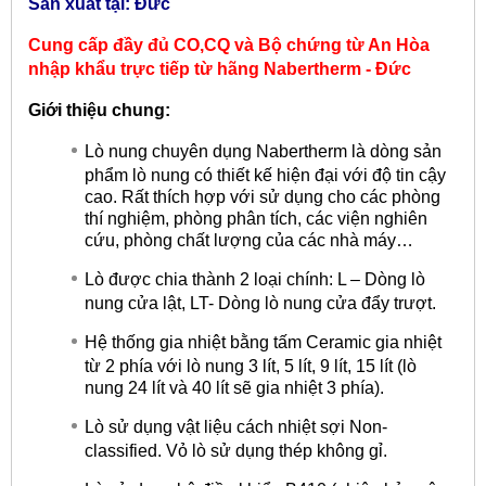
Sản xuất tại: Đức
Cung cấp đầy đủ CO,CQ và Bộ chứng từ An Hòa
nhập khẩu trực tiếp từ hãng
Nabertherm - Đức
Giới thiệu chung:
Lò nung chuyên dụng Nabertherm là dòng sản
phẩm lò nung có thiết kế hiện đại với độ tin cậy
cao. Rất thích hợp với sử dụng cho các phòng
thí nghiệm, phòng phân tích, các viện nghiên
cứu, phòng chất lượng của các nhà máy…
Lò được chia thành 2 loại chính: L – Dòng lò
nung cửa lật, LT- Dòng lò nung cửa đẩy trượt.
Hệ thống gia nhiệt bằng tấm Ceramic gia nhiệt
từ 2 phía với lò nung 3 lít, 5 lít, 9 lít, 15 lít (lò
nung 24 lít và 40 lít sẽ gia nhiệt 3 phía).
Lò sử dụng vật liệu cách nhiệt sợi Non-
classified. Vỏ lò sử dụng thép không gỉ.