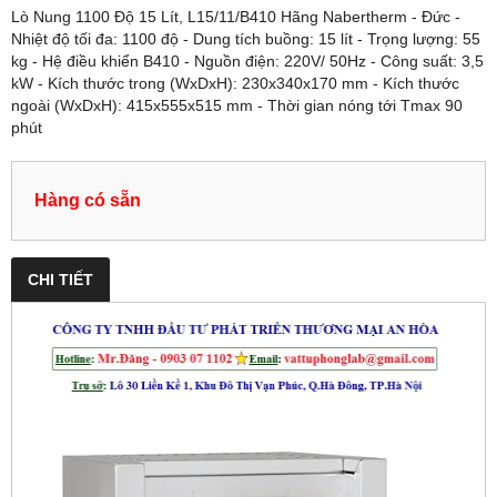
Lò Nung 1100 Độ 15 Lít, L15/11/B410 Hãng Nabertherm - Đức -
Nhiệt độ tối đa: 1100 độ - Dung tích buồng: 15 lít - Trọng lượng: 55
kg - Hệ điều khiển B410 - Nguồn điện: 220V/ 50Hz - Công suất: 3,5
kW - Kích thước trong (WxDxH): 230x340x170 mm - Kích thước
ngoài (WxDxH): 415x555x515 mm - Thời gian nóng tới Tmax 90
phút
Hàng có sẵn
CHI TIẾT