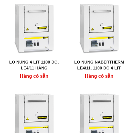
LÒ NUNG 4 LÍT 1100 ĐỘ,
LÒ NUNG NABERTHERM
LE4/11 HÃNG
LE4/11, 1100 ĐỘ 4 LÍT
NABERTHERM - ĐỨC
Hàng có sẵn
Hàng có sẵn