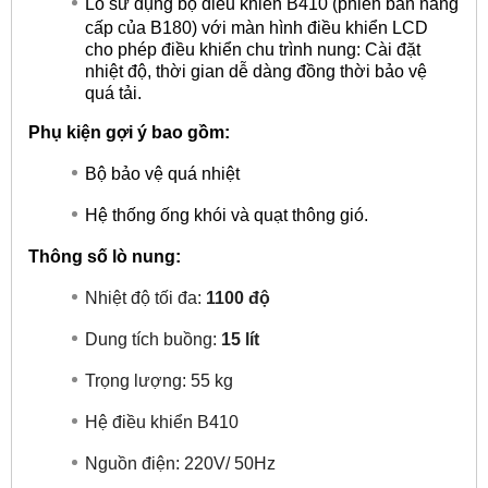
Lò sử dụng bộ điều khiển B410 (phiên bản nâng
cấp của B180) với màn hình điều khiển LCD
cho phép điều khiển chu trình nung: Cài đặt
nhiệt độ, thời gian dễ dàng đồng thời bảo vệ
quá tải.
Phụ kiện gợi ý bao gồm:
Bộ bảo vệ quá nhiệt
Hệ thống ống khói và quạt thông gió.
Thông số lò nung:
Nhiệt độ tối đa:
1100 độ
Dung tích buồng:
15 lít
Trọng lượng: 55 kg
Hệ điều khiển B410
Nguồn điện: 220V/ 50Hz