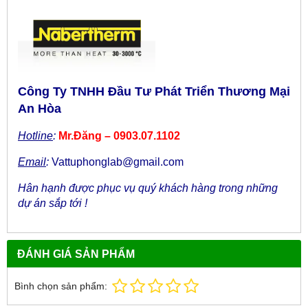
Công Ty TNHH Đầu Tư Phát Triển Thương Mại
An Hòa
Hotline
:
Mr.Đăng – 0903.07.1102
Email
:
Vattuphonglab@gmail.com
Hân hạnh được phục vụ quý khách hàng trong những
dự án sắp tới !
ĐÁNH GIÁ SẢN PHẨM
Bình chọn sản phẩm: