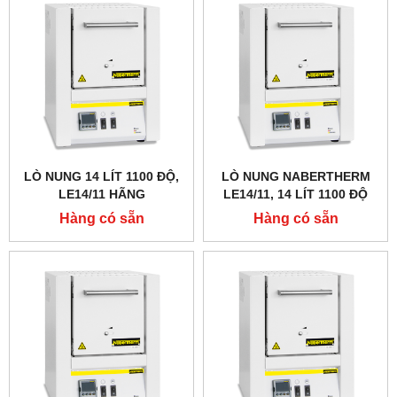
LÒ NUNG 14 LÍT 1100 ĐỘ,
LÒ NUNG NABERTHERM
LE14/11 HÃNG
LE14/11, 14 LÍT 1100 ĐỘ
NABERTHERM - ĐỨC
Hàng có sẵn
Hàng có sẵn