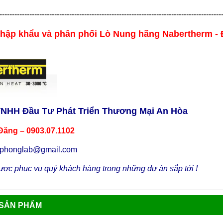
-----------------------------------------------------------------------------------------
nhập khẩu và phân phối Lò Nung hãng
Nabertherm -
TNHH Đầu Tư Phát Triển Thương Mại An Hòa
Đăng – 0903.07.1102
uphonglab@gmail.com
ợc phục vụ quý khách hàng trong những dự án sắp tới !
 SẢN PHẨM