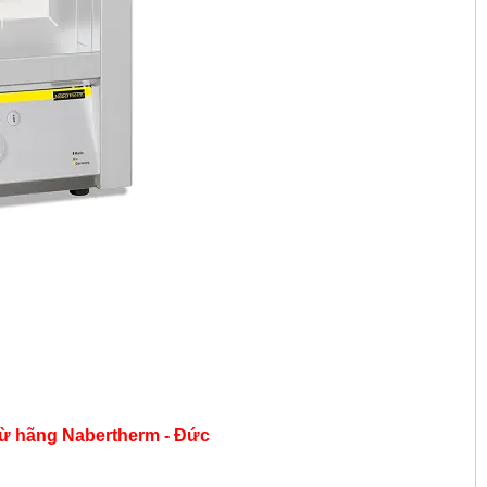
từ hãng
Nabertherm - Đức