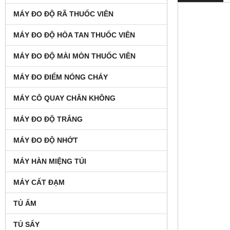
MÁY ĐO ĐỘ RÃ THUỐC VIÊN
MÁY ĐO ĐỘ HÒA TAN THUỐC VIÊN
MÁY ĐO ĐỘ MÀI MÒN THUỐC VIÊN
MÁY ĐO ĐIỂM NÓNG CHÁY
MÁY CÔ QUAY CHÂN KHÔNG
MÁY ĐO ĐỘ TRẮNG
MÁY ĐO ĐỘ NHỚT
MÁY HÀN MIỆNG TÚI
MÁY CẤT ĐẠM
TỦ ẤM
TỦ SẤY