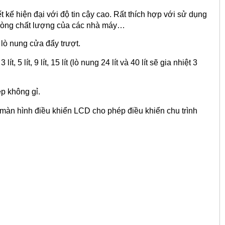
kế hiện đại với độ tin cậy cao. Rất thích hợp với sử dụng
 phòng chất lượng của các nhà máy…
 lò nung cửa đẩy trượt.
 5 lít, 9 lít, 15 lít (lò nung 24 lít và 40 lít sẽ gia nhiệt 3
ép không gỉ.
màn hình điều khiển LCD cho phép điều khiển chu trình