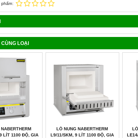
n phẩm:
N
 CÙNG LOẠI
 NABERTHERM
LÒ NUNG NABERTHERM
LÒ
9 LÍT 1100 ĐỘ, GIA
L9/11/SKM, 9 LÍT 1100 ĐỘ, GIA
LE14