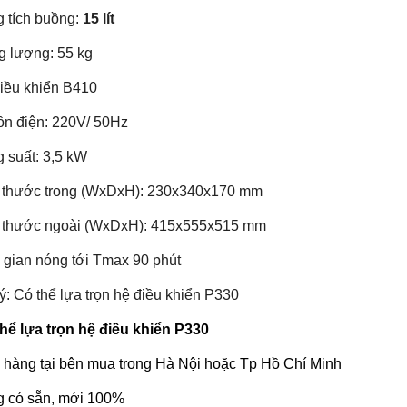
 tích buồng:
15 lít
g lượng: 55 kg
iều khiển B410
n điện: 220V/ 50Hz
 suất: 3,5 kW
 thước trong (WxDxH): 230x340x170 mm
 thước ngoài (WxDxH): 415x555x515 mm
 gian nóng tới Tmax 90 phút
ý: Có thể lựa trọn hệ điều khiển P330
hể lựa trọn hệ điều khiển P330
 hàng tại bên mua trong Hà Nội hoặc Tp Hồ Chí Minh
 có sẵn, mới 100%