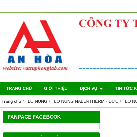
TRANG CHỦ
GIỚI THIỆU
DỊCH VỤ
TIN TỨC 
Trang chủ
LÒ NUNG
LÒ NUNG NABERTHERM - ĐỨC
LÒ N
FANPAGE FACEBOOK