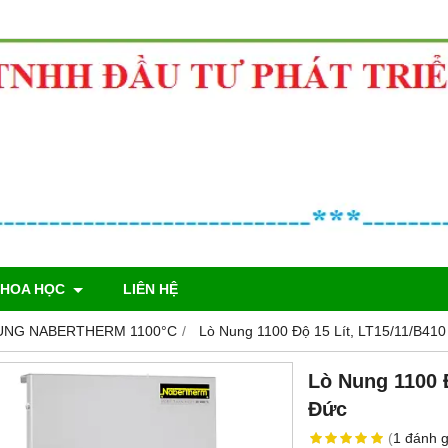
KHOA HỌC
LIÊN HỆ
UNG NABERTHERM 1100°C
Lò Nung 1100 Độ 15 Lít, LT15/11/B41
Lò Nung 1100 
Đức
(
1
đánh g