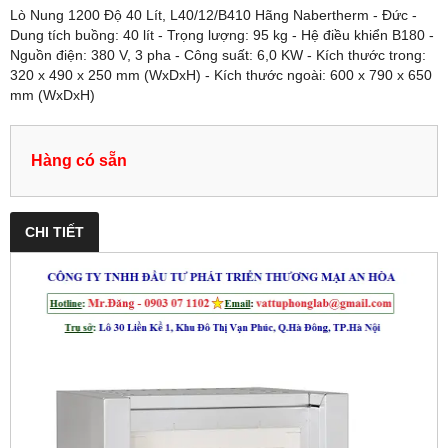
Lò Nung 1200 Độ 40 Lít, L40/12/B410 Hãng Nabertherm - Đức -
Dung tích buồng: 40 lít - Trọng lượng: 95 kg - Hệ điều khiển B180 -
Nguồn điện: 380 V, 3 pha - Công suất: 6,0 KW - Kích thước trong:
320 x 490 x 250 mm (WxDxH) - Kích thước ngoài: 600 x 790 x 650
mm (WxDxH)
Hàng có sẵn
CHI TIẾT