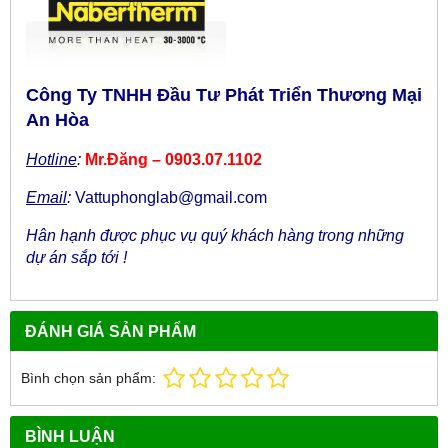
Công Ty TNHH Đầu Tư Phát Triển Thương Mại
An Hòa
Hotline
:
Mr.Đăng – 0903.07.1102
Email
:
Vattuphonglab@gmail.com
Hân hạnh được phục vụ quý khách hàng trong những
dự án sắp tới !
ĐÁNH GIÁ SẢN PHẨM
Bình chọn sản phẩm:
BÌNH LUẬN