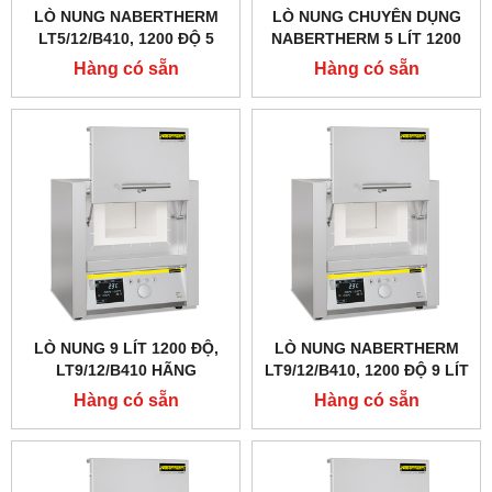
LÒ NUNG NABERTHERM
LÒ NUNG CHUYÊN DỤNG
LT5/12/B410, 1200 ĐỘ 5
NABERTHERM 5 LÍT 1200
LÍT, CỬA LẬT LÊN
ĐỘ, CỬA LẬT LÊN
Hàng có sẵn
Hàng có sẵn
LÒ NUNG 9 LÍT 1200 ĐỘ,
LÒ NUNG NABERTHERM
LT9/12/B410 HÃNG
LT9/12/B410, 1200 ĐỘ 9 LÍT
NABERTHERM - ĐỨC
Hàng có sẵn
Hàng có sẵn