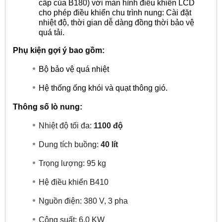
cấp của B180) với màn hình điều khiển LCD
cho phép điều khiển chu trình nung: Cài đặt
nhiệt độ, thời gian dễ dàng đồng thời bảo vệ
quá tải.
Phụ kiện gợi ý bao gồm:
Bộ bảo vệ quá nhiệt
Hệ thống ống khói và quạt thông gió.
Thông số lò nung:
Nhiệt độ tối đa:
1100 độ
Dung tích buồng:
40 lít
Trọng lượng: 95 kg
Hệ điều khiển B410
Nguồn điện: 380 V, 3 pha
Công suất: 6,0 KW