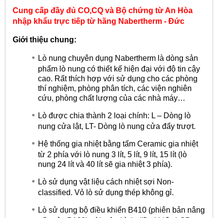
Cung cấp đầy đủ CO,CQ và Bộ chứng từ An Hòa
nhập khẩu trực tiếp từ hãng
Nabertherm - Đức
Giới thiệu chung:
Lò nung chuyên dụng Nabertherm là dòng sản
phẩm lò nung có thiết kế hiện đại với độ tin cậy
cao. Rất thích hợp với sử dụng cho các phòng
thí nghiệm, phòng phân tích, các viện nghiên
cứu, phòng chất lượng của các nhà máy…
Lò được chia thành 2 loại chính: L – Dòng lò
nung cửa lật, LT- Dòng lò nung cửa đẩy trượt.
Hệ thống gia nhiệt bằng tấm Ceramic gia nhiệt
từ 2 phía với lò nung 3 lít, 5 lít, 9 lít, 15 lít (lò
nung 24 lít và 40 lít sẽ gia nhiệt 3 phía).
Lò sử dụng vật liệu cách nhiệt sợi Non-
classified. Vỏ lò sử dụng thép không gỉ.
Lò sử dụng bộ điều khiển B410 (phiên bản nâng