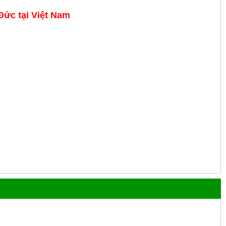
 Đức
tại Việt Nam