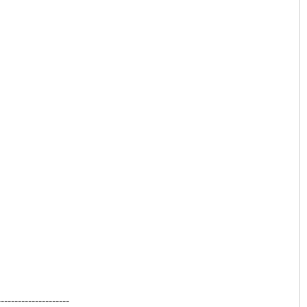
---------------------