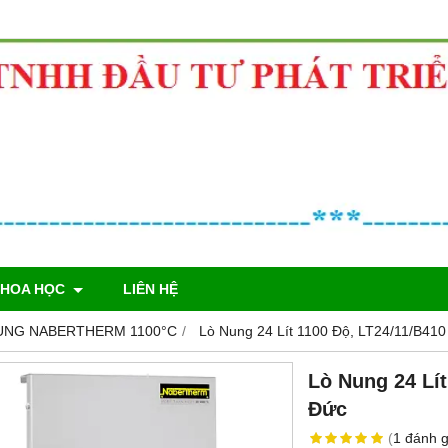
KHOA HỌC
LIÊN HỆ
UNG NABERTHERM 1100°C
Lò Nung 24 Lít 1100 Độ, LT24/11/B41
Lò Nung 24 Lí
Đức
(
1
đánh g