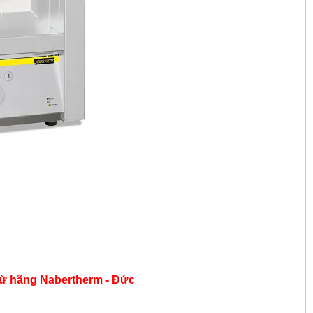
từ hãng
Nabertherm - Đức