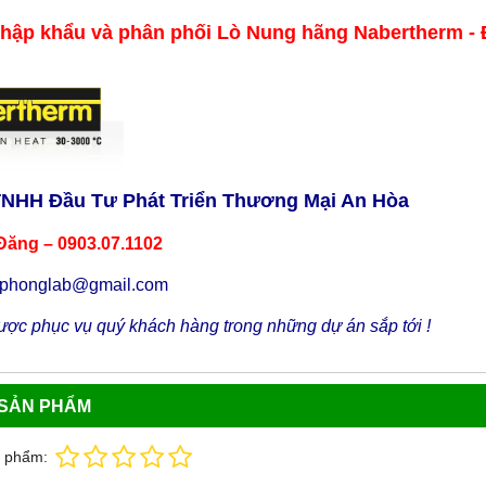
nhập khẩu và phân phối Lò Nung hãng
Nabertherm -
TNHH Đầu Tư Phát Triển Thương Mại An Hòa
Đăng – 0903.07.1102
uphonglab@gmail.com
ợc phục vụ quý khách hàng trong những dự án sắp tới !
 SẢN PHẨM
n phẩm: