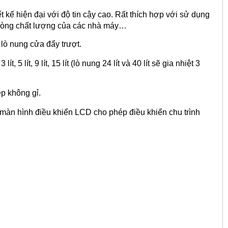
kế hiện đại với độ tin cậy cao. Rất thích hợp với sử dụng
 phòng chất lượng của các nhà máy…
 lò nung cửa đẩy trượt.
 5 lít, 9 lít, 15 lít (lò nung 24 lít và 40 lít sẽ gia nhiệt 3
ép không gỉ.
màn hình điều khiển LCD cho phép điều khiển chu trình