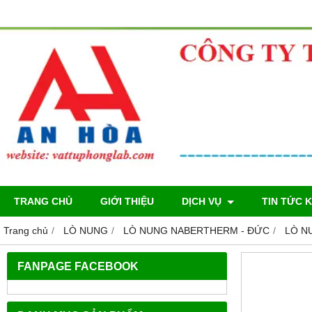
TRANG CHỦ
GIỚI THIỆU
DỊCH VỤ
TIN TỨC 
Trang chủ
LÒ NUNG
LÒ NUNG NABERTHERM - ĐỨC
LÒ N
FANPAGE FACEBOOK