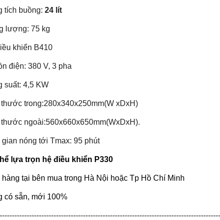
 tích buồng:
24 lít
g lượng: 75 kg
iều khiển B410
n điện: 380 V, 3 pha
 suất: 4,5 KW
 thước trong:280x340x250mm(W xDxH)
 thước ngoài:560x660x650mm(WxDxH).
 gian nóng tới Tmax: 95 phút
hể lựa trọn hệ điều khiển P330
 hàng tại bên mua trong Hà Nội hoặc Tp Hồ Chí Minh
 có sẵn, mới 100%
-----------------------------------------------------------------------------------------