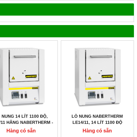
 NUNG 14 LÍT 1100 ĐỘ,
LÒ NUNG NABERTHERM
/11 HÃNG NABERTHERM -
LE14/11, 14 LÍT 1100 ĐỘ
ĐỨC
Hàng có sẵn
Hàng có sẵn