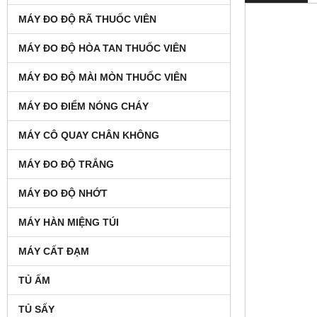
MÁY ĐO ĐỘ RÃ THUỐC VIÊN
MÁY ĐO ĐỘ HÒA TAN THUỐC VIÊN
MÁY ĐO ĐỘ MÀI MÒN THUỐC VIÊN
MÁY ĐO ĐIỂM NÓNG CHÁY
MÁY CÔ QUAY CHÂN KHÔNG
MÁY ĐO ĐỘ TRẮNG
MÁY ĐO ĐỘ NHỚT
MÁY HÀN MIỆNG TÚI
MÁY CẤT ĐẠM
TỦ ẤM
TỦ SẤY