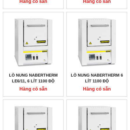
Hàng có sẵn
Hàng có sẵn
LÒ NUNG NABERTHERM
LÒ NUNG NABERTHERM 6
LE6/11, 6 LÍT 1100 ĐỘ
LÍT 1100 ĐỘ
Hàng có sẵn
Hàng có sẵn