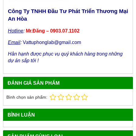
Công Ty TNHH Đầu Tư Phát Triển Thương Mại
An Hòa
Hotline
:
Mr.Đăng – 0903.07.1102
Email
:
Vattuphonglab@gmail.com
Hân hạnh được phục vụ quý khách hàng trong những
dự án sắp tới !
ĐÁNH GIÁ SẢN PHẨM
Bình chọn sản phẩm:
BÌNH LUẬN