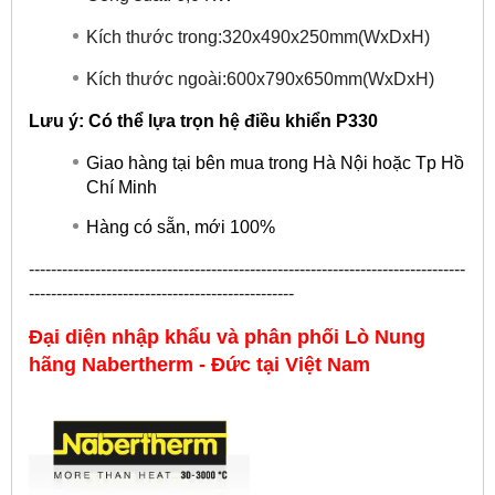
Kích thước trong:320x490x250mm(WxDxH)
Kích thước ngoài:600x790x650mm(WxDxH)
Lưu ý: Có thể lựa trọn hệ điều khiển P330
Giao hàng tại bên mua trong Hà Nội hoặc Tp Hồ
Chí Minh
Hàng có sẵn, mới 100%
-------------------------------------------------------------------------------
------------------------------------------------
Đại diện nhập khẩu và phân phối Lò Nung
hãng
Nabertherm - Đức
tại Việt Nam