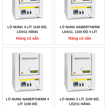
LÒ NUNG 4 LÍT 1100 ĐỘ,
LÒ NUNG NABERTHERM
LE4/11 HÃNG
LE4/11, 1100 ĐỘ 4 LÍT
NABERTHERM - ĐỨC
Hàng có sẵn
Hàng có sẵn
LÒ NUNG NABERTHERM 4
LÒ NUNG 2 LÍT 1100 ĐỘ,
LÍT 1100 ĐỘ
LE2/11 HÃNG