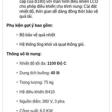
cấp của B180) với màn hình điều khiển LCD
cho phép điều khiển chu trình nung: Cài đặt
nhiệt độ, thời gian dễ dàng đồng thời bảo vệ
quá tải.
Phụ kiện gợi ý bao gồm:
Bộ bảo vệ quá nhiệt
Hệ thống ống khói và quạt thông gió.
Thông số lò nung:
Nhiệt độ tối đa:
1100 Độ C
Dung tích buồng:
40 lít
Trọng lượng: 75 kg
Hệ điều khiển B410
Nguồn điện: 380 V, 3 pha
Công suất: 6,0 KW