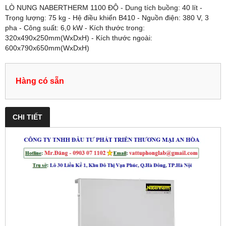
LÒ NUNG NABERTHERM 1100 ĐỘ - Dung tích buồng: 40 lít -
Trọng lượng: 75 kg - Hệ điều khiển B410 - Nguồn điện: 380 V, 3
pha - Công suất: 6,0 kW - Kích thước trong:
320x490x250mm(WxDxH) - Kích thước ngoài:
600x790x650mm(WxDxH)
Hàng có sẵn
CHI TIẾT