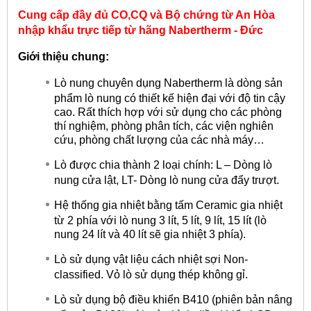
Cung cấp đầy đủ CO,CQ và Bộ chứng từ An Hòa
nhập khẩu trực tiếp từ hãng
Nabertherm - Đức
Giới thiệu chung:
Lò nung chuyên dụng Nabertherm là dòng sản
phẩm lò nung có thiết kế hiện đại với độ tin cậy
cao. Rất thích hợp với sử dụng cho các phòng
thí nghiệm, phòng phân tích, các viện nghiên
cứu, phòng chất lượng của các nhà máy…
Lò được chia thành 2 loại chính: L – Dòng lò
nung cửa lật, LT- Dòng lò nung cửa đẩy trượt.
Hệ thống gia nhiệt bằng tấm Ceramic gia nhiệt
từ 2 phía với lò nung 3 lít, 5 lít, 9 lít, 15 lít (lò
nung 24 lít và 40 lít sẽ gia nhiệt 3 phía).
Lò sử dụng vật liệu cách nhiệt sợi Non-
classified. Vỏ lò sử dụng thép không gỉ.
Lò sử dụng bộ điều khiển B410 (phiên bản nâng