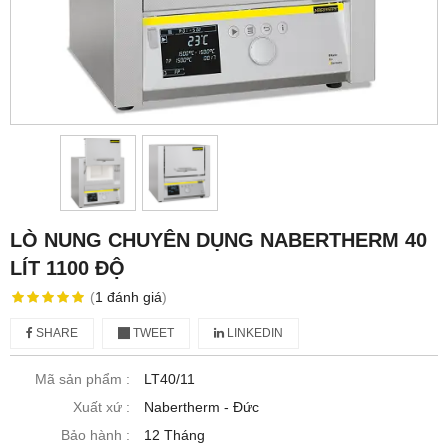
LÒ NUNG CHUYÊN DỤNG NABERTHERM 40
LÍT 1100 ĐỘ
(
1
đánh giá
)
SHARE
TWEET
LINKEDIN
Mã sản phẩm :
LT40/11
Xuất xứ :
Nabertherm - Đức
Bảo hành :
12 Tháng