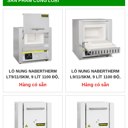
SẢN PHẨM CÙNG LOẠI
LÒ NUNG NABERTHERM
LÒ NUNG NABERTHERM
LT9/11/SKM, 9 LÍT 1100 ĐỘ,
L9/11/SKM, 9 LÍT 1100 ĐỘ,
GIA NHIỆT 4 MẶT, CỬA
GIA NHIỆT 4 MẶT
Hàng có sẵn
Hàng có sẵn
TRƯỢT LÊN