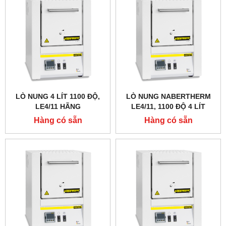
LÒ NUNG 4 LÍT 1100 ĐỘ,
LÒ NUNG NABERTHERM
LE4/11 HÃNG
LE4/11, 1100 ĐỘ 4 LÍT
NABERTHERM - ĐỨC
Hàng có sẵn
Hàng có sẵn