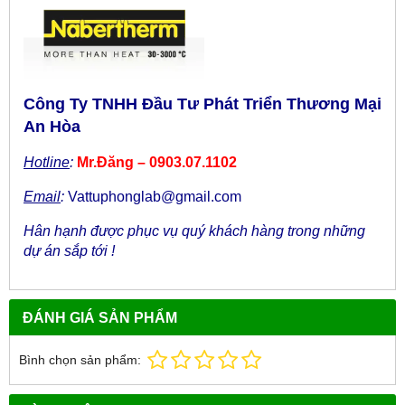
Công Ty TNHH Đầu Tư Phát Triển Thương Mại
An Hòa
Hotline
:
Mr.Đăng – 0903.07.1102
Email
:
Vattuphonglab@gmail.com
Hân hạnh được phục vụ quý khách hàng trong những
dự án sắp tới !
ĐÁNH GIÁ SẢN PHẨM
Bình chọn sản phẩm: