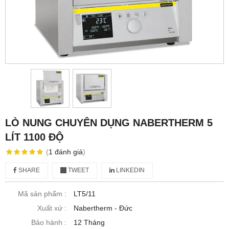
LÒ NUNG CHUYÊN DỤNG NABERTHERM 5
LÍT 1100 ĐỘ
(
1
đánh giá
)
SHARE
TWEET
LINKEDIN
Mã sản phẩm :
LT5/11
Xuất xứ :
Nabertherm - Đức
Bảo hành :
12 Tháng