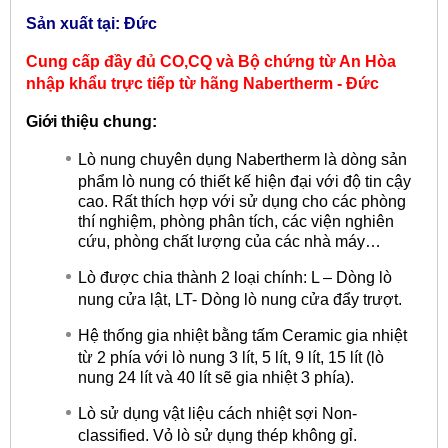
Sản xuất tại: Đức
Cung cấp đầy đủ CO,CQ và Bộ chứng từ An Hòa
nhập khẩu trực tiếp từ hãng
Nabertherm - Đức
Giới thiệu chung:
Lò nung chuyên dụng Nabertherm là dòng sản
phẩm lò nung có thiết kế hiện đại với độ tin cậy
cao. Rất thích hợp với sử dụng cho các phòng
thí nghiệm, phòng phân tích, các viện nghiên
cứu, phòng chất lượng của các nhà máy…
Lò được chia thành 2 loại chính: L – Dòng lò
nung cửa lật, LT- Dòng lò nung cửa đẩy trượt.
Hệ thống gia nhiệt bằng tấm Ceramic gia nhiệt
từ 2 phía với lò nung 3 lít, 5 lít, 9 lít, 15 lít (lò
nung 24 lít và 40 lít sẽ gia nhiệt 3 phía).
Lò sử dụng vật liệu cách nhiệt sợi Non-
classified. Vỏ lò sử dụng thép không gỉ.