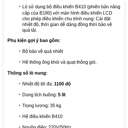
Lò sử dụng bộ điều khiển B410 (phiên bản nâng
cấp của B180) với màn hình điều khiển LCD
cho phép điều khiển chu trình nung: Cài đặt
nhiệt độ, thời gian dễ dàng đồng thời bảo vệ
quá tải.
Phụ kiện gợi ý bao gồm:
Bộ bảo vệ quá nhiệt
Hệ thống ống khói và quạt thông gió.
Thông số lò nung:
Nhiệt độ tối đa:
1100 độ
Dung tích buồng:
5 lít
Trọng lượng: 35 kg
Hệ điều khiển B410
Nguồn điện: 220V/50Hz