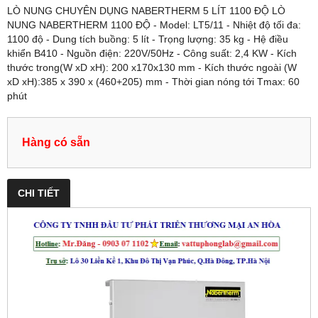
LÒ NUNG CHUYÊN DỤNG NABERTHERM 5 LÍT 1100 ĐỘ LÒ
NUNG NABERTHERM 1100 ĐỘ - Model: LT5/11 - Nhiệt độ tối đa:
1100 độ - Dung tích buồng: 5 lít - Trọng lượng: 35 kg - Hệ điều
khiển B410 - Nguồn điện: 220V/50Hz - Công suất: 2,4 KW - Kích
thước trong(W xD xH): 200 x170x130 mm - Kích thước ngoài (W
xD xH):385 x 390 x (460+205) mm - Thời gian nóng tới Tmax: 60
phút
Hàng có sẵn
CHI TIẾT