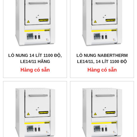
LÒ NUNG 14 LÍT 1100 ĐỘ,
LÒ NUNG NABERTHERM
LE14/11 HÃNG
LE14/11, 14 LÍT 1100 ĐỘ
NABERTHERM - ĐỨC
Hàng có sẵn
Hàng có sẵn