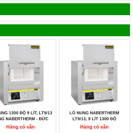
NG 1300 ĐỘ 9 LÍT, LT9/13
LÒ NUNG NABERTHERM
NG NABERTHERM - ĐỨC
LT9/13, 9 LÍT 1300 ĐỘ
Hàng có sẵn
Hàng có sẵn