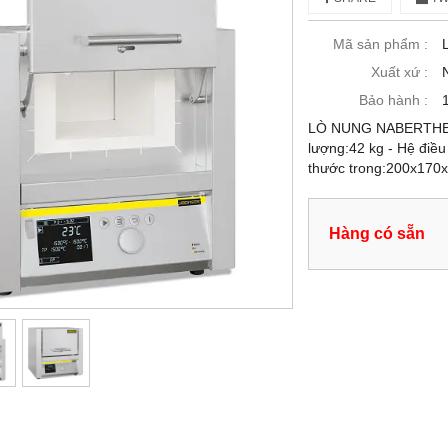
Mã sản phẩm :
Xuất xứ :
Bảo hành :
LÒ NUNG NABERTHERM 
lượng:42 kg - Hệ điều
thước trong:200x170
Hàng có sẵn