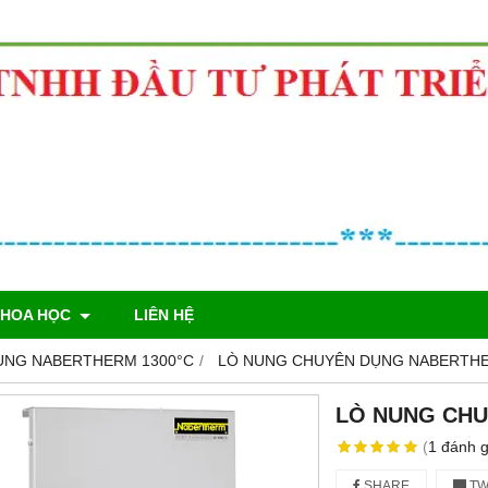
KHOA HỌC
LIÊN HỆ
UNG NABERTHERM 1300°C
LÒ NUNG CHUYÊN DỤNG NABERTHER
LÒ NUNG CHU
(
1
đánh g
SHARE
TW