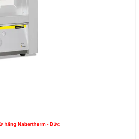
từ hãng
Nabertherm - Đức