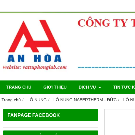
TRANG CHỦ
GIỚI THIỆU
DỊCH VỤ
TIN TỨC 
Trang chủ
LÒ NUNG
LÒ NUNG NABERTHERM - ĐỨC
LÒ N
FANPAGE FACEBOOK