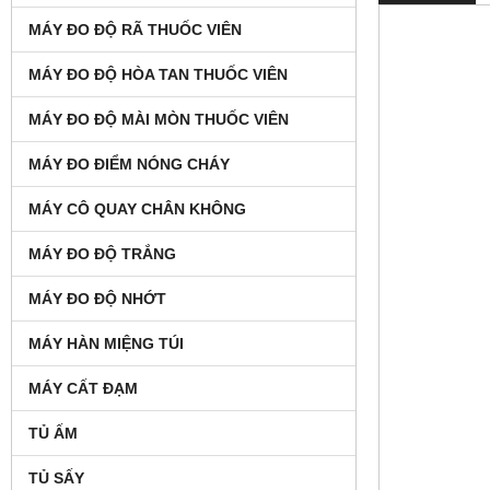
MÁY ĐO ĐỘ RÃ THUỐC VIÊN
MÁY ĐO ĐỘ HÒA TAN THUỐC VIÊN
MÁY ĐO ĐỘ MÀI MÒN THUỐC VIÊN
MÁY ĐO ĐIỂM NÓNG CHÁY
MÁY CÔ QUAY CHÂN KHÔNG
MÁY ĐO ĐỘ TRẮNG
MÁY ĐO ĐỘ NHỚT
MÁY HÀN MIỆNG TÚI
MÁY CẤT ĐẠM
TỦ ẤM
TỦ SẤY