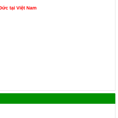
 Đức
tại
Việt Nam