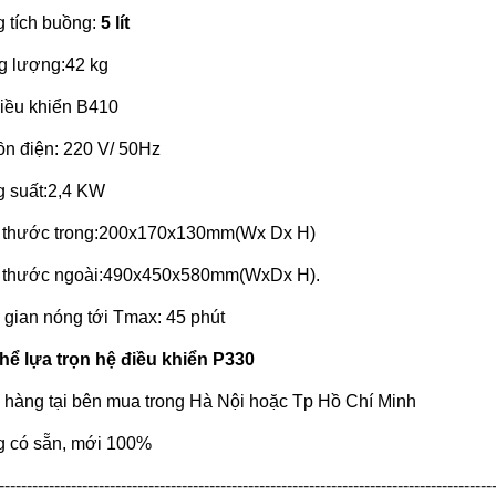
 tích buồng:
5 lít
g lượng:42 kg
iều khiển B410
n điện: 220 V/ 50Hz
 suất:2,4 KW
 thước trong:200x170x130mm(Wx Dx H)
 thước ngoài:490x450x580mm(WxDx H).
 gian nóng tới Tmax: 45 phút
hể lựa trọn hệ điều khiển P330
 hàng tại bên mua trong Hà Nội hoặc Tp Hồ Chí Minh
 có sẵn, mới 100%
-----------------------------------------------------------------------------------------