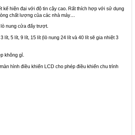
kế hiện đại với độ tin cậy cao. Rất thích hợp với sử dụng
 phòng chất lượng của các nhà máy…
 lò nung cửa đẩy trượt.
 5 lít, 9 lít, 15 lít (lò nung 24 lít và 40 lít sẽ gia nhiệt 3
ép không gỉ.
màn hình điều khiển LCD cho phép điều khiển chu trình