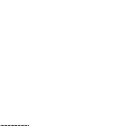
---------------------