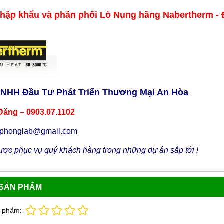
nhập khẩu và phân phối Lò Nung hãng
Nabertherm -
TNHH Đầu Tư Phát Triển Thương Mại An Hòa
Đăng – 0903.07.1102
uphonglab@gmail.com
ợc phục vụ quý khách hàng trong những dự án sắp tới !
 SẢN PHẨM
n phẩm: