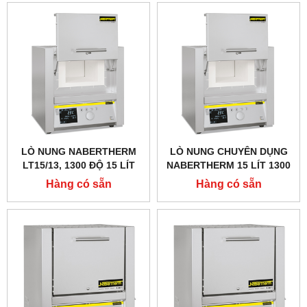
LÒ NUNG NABERTHERM
LÒ NUNG CHUYÊN DỤNG
LT15/13, 1300 ĐỘ 15 LÍT
NABERTHERM 15 LÍT 1300
ĐỘ, CỬA LẬT LÊN
Hàng có sẵn
Hàng có sẵn