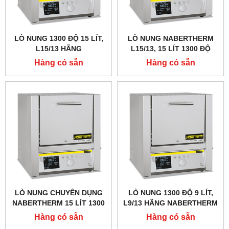
LÒ NUNG 1300 ĐỘ 15 LÍT,
LÒ NUNG NABERTHERM
L15/13 HÃNG
L15/13, 15 LÍT 1300 ĐỘ
NABERTHERM - ĐỨC
Hàng có sẵn
Hàng có sẵn
LÒ NUNG CHUYÊN DỤNG
LÒ NUNG 1300 ĐỘ 9 LÍT,
NABERTHERM 15 LÍT 1300
L9/13 HÃNG NABERTHERM
ĐỘ
- ĐỨC
Hàng có sẵn
Hàng có sẵn