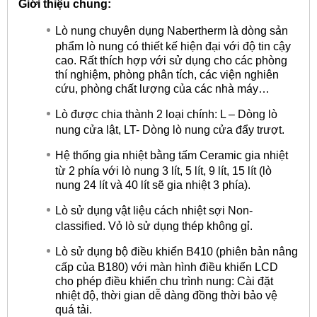
Giới thiệu chung:
Lò nung chuyên dụng Nabertherm là dòng sản
phẩm lò nung có thiết kế hiện đại với độ tin cậy
cao. Rất thích hợp với sử dụng cho các phòng
thí nghiệm, phòng phân tích, các viện nghiên
cứu, phòng chất lượng của các nhà máy…
Lò được chia thành 2 loại chính: L – Dòng lò
nung cửa lật, LT- Dòng lò nung cửa đẩy trượt.
Hệ thống gia nhiệt bằng tấm Ceramic gia nhiệt
từ 2 phía với lò nung 3 lít, 5 lít, 9 lít, 15 lít (lò
nung 24 lít và 40 lít sẽ gia nhiệt 3 phía).
Lò sử dụng vật liệu cách nhiệt sợi Non-
classified. Vỏ lò sử dụng thép không gỉ.
Lò sử dụng bộ điều khiển B410 (phiên bản nâng
cấp của B180) với màn hình điều khiển LCD
cho phép điều khiển chu trình nung: Cài đặt
nhiệt độ, thời gian dễ dàng đồng thời bảo vệ
quá tải.