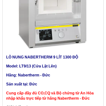
LÒ NUNG NABERTHERM 9 LÍT 1300 ĐỘ
Model: LT9/13 (Cửa Lật Lên)
Hãng: Nabertherm - Đức
Sản xuất tại: Đức
Cung cấp đầy đủ CO,CQ và Bộ chứng từ An Hòa
nhập khẩu trực tiếp từ hãng
Nabertherm - Đức