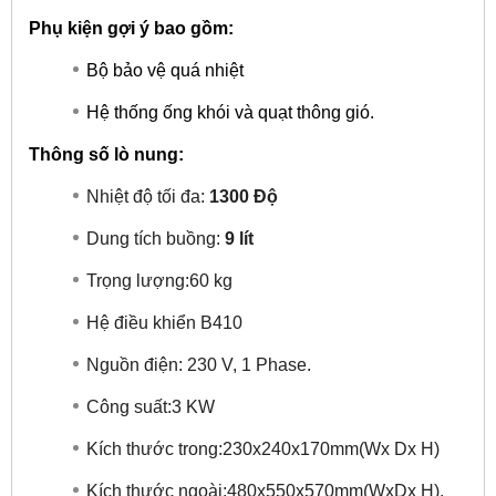
Phụ kiện gợi ý bao gồm:
Bộ bảo vệ quá nhiệt
Hệ thống ống khói và quạt thông gió.
Thông số lò nung:
Nhiệt độ tối đa:
1300 Độ
Dung tích buồng:
9 lít
Trọng lượng:60 kg
Hệ điều khiển B410
Nguồn điện: 230 V, 1 Phase.
Công suất:3 KW
Kích thước trong:230x240x170mm(Wx Dx H)
Kích thước ngoài:480x550x570mm(WxDx H).