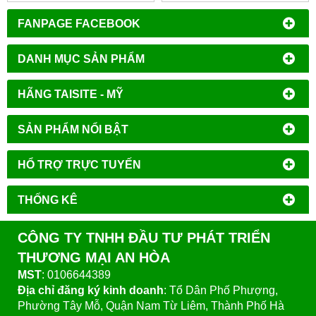
FANPAGE FACEBOOK
DANH MỤC SẢN PHẨM
HÃNG TAISITE - MỸ
SẢN PHẨM NỔI BẬT
HỔ TRỢ TRỰC TUYẾN
THỐNG KÊ
CÔNG TY TNHH ĐẦU TƯ PHÁT TRIỂN
THƯƠNG MẠI AN HÒA
MST
: 0106644389
Địa chỉ đăng ký kinh doanh
: Tổ Dân Phố Phượng,
Phường Tây Mỗ, Quận Nam Từ Liêm, Thành Phố Hà