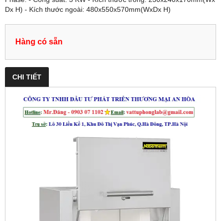
Dx H) - Kích thước ngoài: 480x550x570mm(WxDx H)
Hàng có sẵn
CHI TIẾT