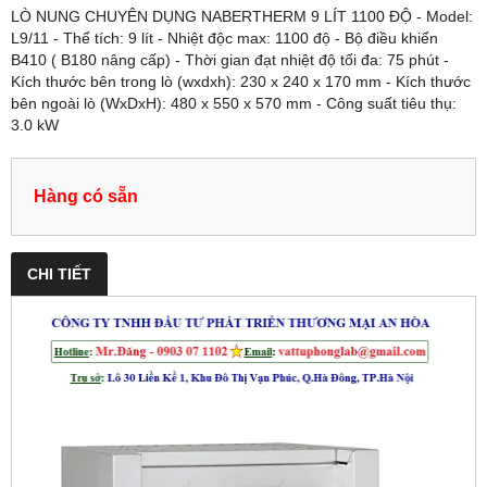
LÒ NUNG CHUYÊN DỤNG NABERTHERM 9 LÍT 1100 ĐỘ - Model:
L9/11 - Thể tích: 9 lít - Nhiệt độc max: 1100 độ - Bộ điều khiển
B410 ( B180 nâng cấp) - Thời gian đạt nhiệt độ tối đa: 75 phút -
Kích thước bên trong lò (wxdxh): 230 x 240 x 170 mm - Kích thước
bên ngoài lò (WxDxH): 480 x 550 x 570 mm - Công suất tiêu thụ:
3.0 kW
Hàng có sẵn
CHI TIẾT