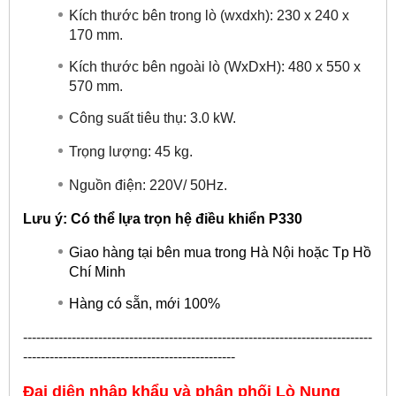
Kích thước bên trong lò (wxdxh): 230 x 240 x
170 mm.
Kích thước bên ngoài lò (WxDxH): 480 x 550 x
570 mm.
Công suất tiêu thụ: 3.0 kW.
Trọng lượng: 45 kg.
Nguồn điện: 220V/ 50Hz.
Lưu ý: Có thể lựa trọn hệ điều khiển P330
Giao hàng tại bên mua trong Hà Nội hoặc Tp Hồ
Chí Minh
Hàng có sẵn, mới 100%
-------------------------------------------------------------------------------
------------------------------------------------
Đại diện nhập khẩu và phân phối Lò Nung