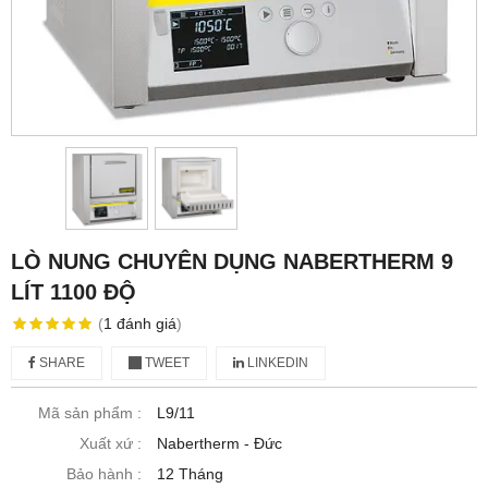
LÒ NUNG CHUYÊN DỤNG NABERTHERM 9
LÍT 1100 ĐỘ
(
1
đánh giá
)
SHARE
TWEET
LINKEDIN
Mã sản phẩm :
L9/11
Xuất xứ :
Nabertherm - Đức
Bảo hành :
12 Tháng