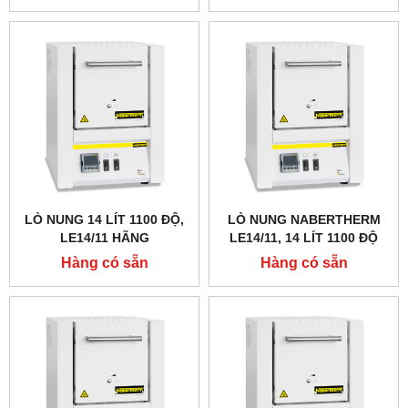
LÒ NUNG 14 LÍT 1100 ĐỘ,
LÒ NUNG NABERTHERM
LE14/11 HÃNG
LE14/11, 14 LÍT 1100 ĐỘ
NABERTHERM - ĐỨC
Hàng có sẵn
Hàng có sẵn