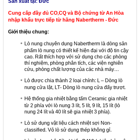
Sản xuất tại: Đức
Cung cấp đầy đủ CO,CQ và Bộ chứng từ An Hòa
nhập khẩu trực tiếp từ hãng
Nabertherm - Đức
Giới thiệu chung:
Lò nung chuyên dụng Nabertherm là dòng sản
phẩm lò nung có thiết kế hiện đại với độ tin cậy
cao. Rất thích hợp với sử dụng cho các phòng
thí nghiệm, phòng phân tích, các viện nghiên
cứu, phòng chất lượng của các nhà máy…
Lò được chia thành 2 loại chính: L – Dòng lò
nung cửa lật, LT- Dòng lò nung cửa đẩy trượt.
Hệ thống gia nhiệt bằng tấm Ceramic gia nhiệt
từ 2 phía với lò nung 3 lít, 5 lít, 9 lít, 15 lít (lò
nung 24 lít và 40 lít sẽ gia nhiệt 3 phía).
Lò sử dụng vật liệu cách nhiệt sợi Non-
classified. Vỏ lò sử dụng thép không gỉ.