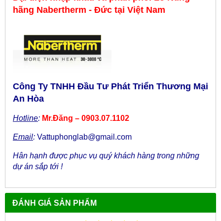
hãng
Nabertherm - Đức
tại Việt Nam
Công Ty TNHH Đầu Tư Phát Triển Thương Mại
An Hòa
Hotline
:
Mr.Đăng – 0903.07.1102
Email
:
Vattuphonglab@gmail.com
Hân hạnh được phục vụ quý khách hàng trong những
dự án sắp tới !
ĐÁNH GIÁ SẢN PHẨM