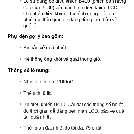
Lò sử dụng bộ điều khiển B410 (phiên bản nâng
cấp của B180) với màn hình điều khiển LCD
cho phép điều khiển chu trình nung: Cài đặt
nhiệt độ, thời gian dễ dàng đồng thời bảo vệ
quá tải.
Phụ kiện gợi ý bao gồm:
Bộ bảo vệ quá nhiệt
Hệ thống ống khói và quạt thông gió.
Thông số lò nung:
Nhiệt độ tối đa:
1100oC.
Thể tích:
9 lít.
Bộ điều khiển B410: Cái đặt các thông số nhiệt
độ thời gian dễ dàng trên màn LCD, bảo vệ quá
tải, quá nhiệt.
Thời gian đạt nhiệt độ tối đa: 75 phút