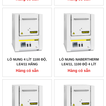
LÒ NUNG 4 LÍT 1100 ĐỘ,
LÒ NUNG NABERTHERM
LE4/11 HÃNG
LE4/11, 1100 ĐỘ 4 LÍT
NABERTHERM - ĐỨC
Hàng có sẵn
Hàng có sẵn