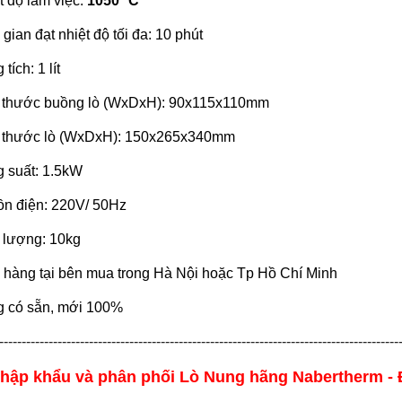
t độ làm việc:
1050 ºC
 gian đạt nhiệt độ tối đa: 10 phút
tích: 1 lít
 thước buồng lò (WxDxH): 90x115x110mm
 thước lò (WxDxH): 150x265x340mm
 suất: 1.5kW
n điện: 220V/ 50Hz
 lượng: 10kg
 hàng tại bên mua trong Hà Nội hoặc Tp Hồ Chí Minh
 có sẵn, mới 100%
-----------------------------------------------------------------------------------------
nhập khẩu và phân phối Lò Nung hãng
Nabertherm -