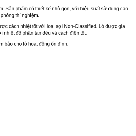
. Sản phẩm có thiết kế nhỏ gọn, với hiệu suất sử dụng cao
 phòng thí nghiệm.
ợc cách nhiệt tốt với loại sợi Non-Classified. Lò được gia
i nhiệt độ phân tán đều và cách điện tốt.
ảm bảo cho lò hoạt động ổn định.