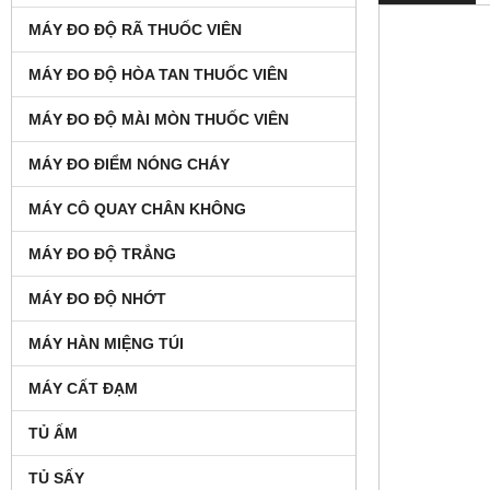
MÁY ĐO ĐỘ RÃ THUỐC VIÊN
MÁY ĐO ĐỘ HÒA TAN THUỐC VIÊN
MÁY ĐO ĐỘ MÀI MÒN THUỐC VIÊN
MÁY ĐO ĐIỂM NÓNG CHÁY
MÁY CÔ QUAY CHÂN KHÔNG
MÁY ĐO ĐỘ TRẮNG
MÁY ĐO ĐỘ NHỚT
MÁY HÀN MIỆNG TÚI
MÁY CẤT ĐẠM
TỦ ẤM
TỦ SẤY