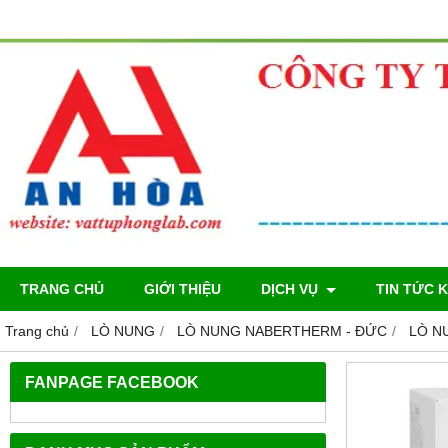
TRANG CHỦ
GIỚI THIỆU
DỊCH VỤ
TIN TỨC 
Trang chủ
LÒ NUNG
LÒ NUNG NABERTHERM - ĐỨC
LÒ N
FANPAGE FACEBOOK