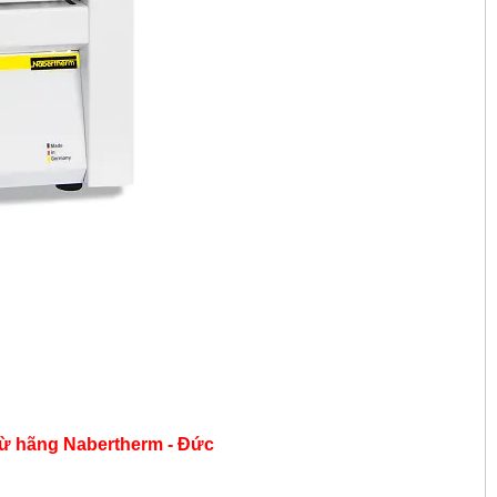
từ hãng
Nabertherm - Đức