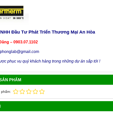
TNHH Đầu Tư Phát Triển Thương Mại An Hòa
Đăng – 0903.07.1102
uphonglab@gmail.com
ợc phục vụ quý khách hàng trong những dự án sắp tới !
 SẢN PHẨM
n phẩm:
N