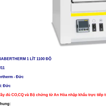
ABERTHERM 1 LÍT 1100 ĐỘ
/11
rtherm - Đức
ại: Đức
ầy đủ CO,CQ và Bộ chứng từ An Hòa nhập khẩu trực tiếp 
chung: