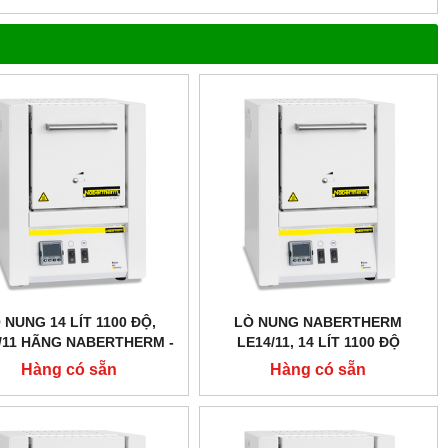
 NUNG 14 LÍT 1100 ĐỘ,
LÒ NUNG NABERTHERM
/11 HÃNG NABERTHERM -
LE14/11, 14 LÍT 1100 ĐỘ
ĐỨC
Hàng có sẵn
Hàng có sẵn