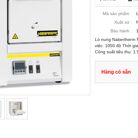
Mã sản phẩm :
Xuất xứ :
Bảo hành :
Lò nung Nabertherm Mo
việc: 1050 độ Thời gi
Công suất tiêu thụ: 
Hàng có sẵn