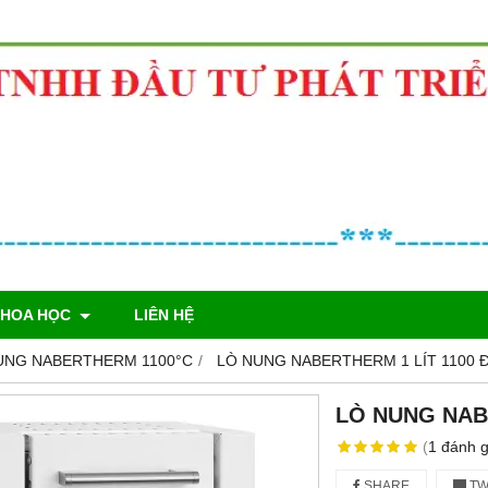
KHOA HỌC
LIÊN HỆ
UNG NABERTHERM 1100°C
LÒ NUNG NABERTHERM 1 LÍT 1100 
LÒ NUNG NAB
(
1
đánh g
SHARE
TW