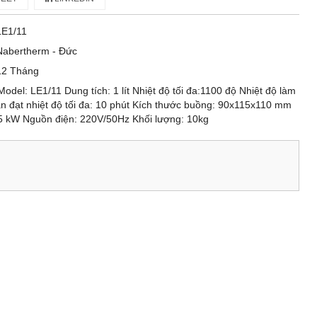
LE1/11
Nabertherm - Đức
12 Tháng
del: LE1/11 Dung tích: 1 lít Nhiệt độ tối đa:1100 độ Nhiệt độ làm
an đạt nhiệt độ tối đa: 10 phút Kích thước buồng: 90x115x110 mm
1.5 kW Nguồn điện: 220V/50Hz Khối lượng: 10kg