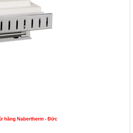
từ hãng
Nabertherm - Đức