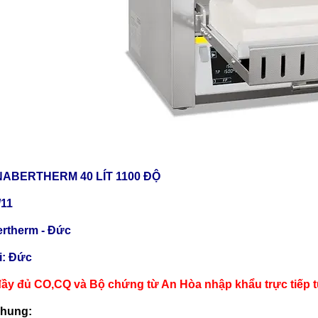
ABERTHERM 40 LÍT 1100 ĐỘ
/11
rtherm - Đức
ại: Đức
ầy đủ CO,CQ và Bộ chứng từ An Hòa nhập khẩu trực tiếp 
chung: