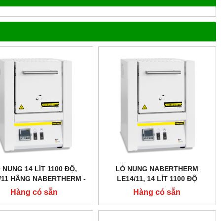
 NUNG 14 LÍT 1100 ĐỘ,
LÒ NUNG NABERTHERM
/11 HÃNG NABERTHERM -
LE14/11, 14 LÍT 1100 ĐỘ
ĐỨC
Hàng có sẵn
Hàng có sẵn