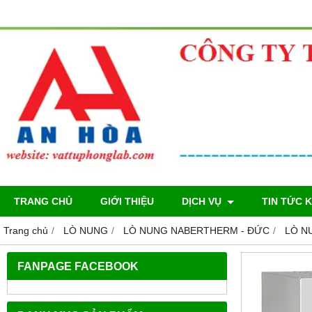
TRANG CHỦ
GIỚI THIỆU
DỊCH VỤ
TIN TỨC 
Trang chủ
LÒ NUNG
LÒ NUNG NABERTHERM - ĐỨC
LÒ N
FANPAGE FACEBOOK