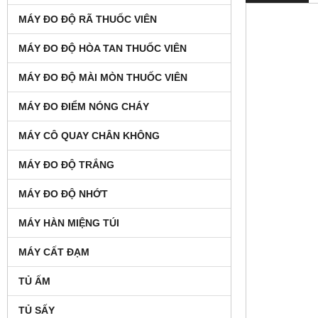
MÁY ĐO ĐỘ RÃ THUỐC VIÊN
MÁY ĐO ĐỘ HÒA TAN THUỐC VIÊN
MÁY ĐO ĐỘ MÀI MÒN THUỐC VIÊN
MÁY ĐO ĐIỂM NÓNG CHÁY
MÁY CÔ QUAY CHÂN KHÔNG
MÁY ĐO ĐỘ TRẮNG
MÁY ĐO ĐỘ NHỚT
MÁY HÀN MIỆNG TÚI
MÁY CẤT ĐẠM
TỦ ẤM
TỦ SẤY