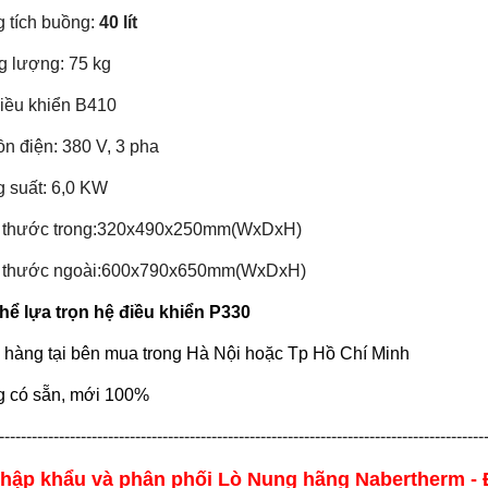
 tích buồng:
40 lít
g lượng: 75 kg
iều khiển B410
n điện: 380 V, 3 pha
 suất: 6,0 KW
 thước trong:320x490x250mm(WxDxH)
h thước ngoài:600x790x650mm(WxDxH)
hể lựa trọn hệ điều khiển P330
 hàng tại bên mua trong Hà Nội hoặc Tp Hồ Chí Minh
 có sẵn, mới 100%
-----------------------------------------------------------------------------------------
nhập khẩu và phân phối Lò Nung hãng
Nabertherm -