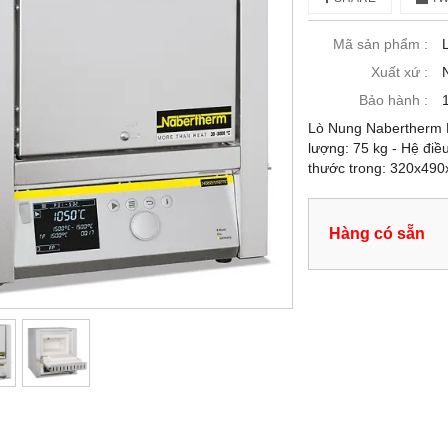
Mã sản phẩm :
Xuất xứ :
Bảo hành :
Lò Nung Nabertherm L4
lượng: 75 kg - Hệ điề
thước trong: 320x4
Hàng có sẵn