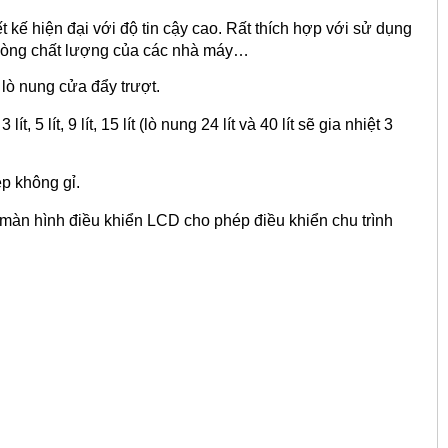
kế hiện đại với độ tin cậy cao. Rất thích hợp với sử dụng
 phòng chất lượng của các nhà máy…
 lò nung cửa đẩy trượt.
 5 lít, 9 lít, 15 lít (lò nung 24 lít và 40 lít sẽ gia nhiệt 3
ép không gỉ.
màn hình điều khiển LCD cho phép điều khiển chu trình