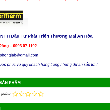
TNHH Đầu Tư Phát Triển Thương Mại An Hòa
Đăng – 0903.07.1102
uphonglab@gmail.com
ợc phục vụ quý khách hàng trong những dự án sắp tới !
 SẢN PHẨM
n phẩm:
N