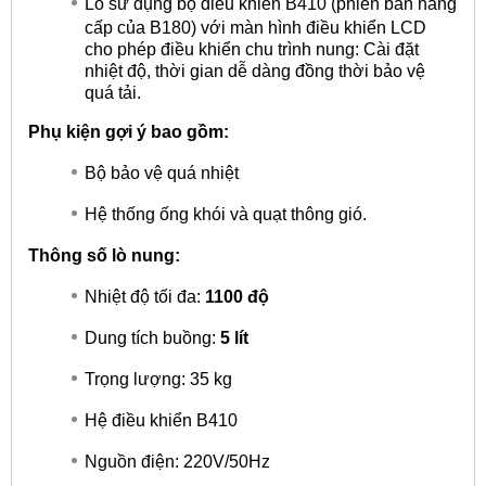
Lò sử dụng bộ điều khiển B410 (phiên bản nâng
cấp của B180) với màn hình điều khiển LCD
cho phép điều khiển chu trình nung: Cài đặt
nhiệt độ, thời gian dễ dàng đồng thời bảo vệ
quá tải.
Phụ kiện gợi ý bao gồm:
Bộ bảo vệ quá nhiệt
Hệ thống ống khói và quạt thông gió.
Thông số lò nung:
Nhiệt độ tối đa:
1100 độ
Dung tích buồng:
5 lít
Trọng lượng: 35 kg
Hệ điều khiển B410
Nguồn điện: 220V/50Hz