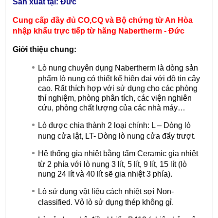
Sản xuất tại: Đức
Cung cấp đầy đủ CO,CQ và Bộ chứng từ An Hòa
nhập khẩu trực tiếp từ hãng
Nabertherm - Đức
Giới thiệu chung:
Lò nung chuyên dụng Nabertherm là dòng sản
phẩm lò nung có thiết kế hiện đại với độ tin cậy
cao. Rất thích hợp với sử dụng cho các phòng
thí nghiệm, phòng phân tích, các viện nghiên
cứu, phòng chất lượng của các nhà máy…
Lò được chia thành 2 loại chính: L – Dòng lò
nung cửa lật, LT- Dòng lò nung cửa đẩy trượt.
Hệ thống gia nhiệt bằng tấm Ceramic gia nhiệt
từ 2 phía với lò nung 3 lít, 5 lít, 9 lít, 15 lít (lò
nung 24 lít và 40 lít sẽ gia nhiệt 3 phía).
Lò sử dụng vật liệu cách nhiệt sợi Non-
classified. Vỏ lò sử dụng thép không gỉ.