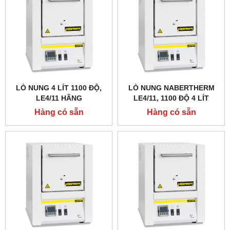
LÒ NUNG 4 LÍT 1100 ĐỘ,
LÒ NUNG NABERTHERM
LE4/11 HÃNG
LE4/11, 1100 ĐỘ 4 LÍT
NABERTHERM - ĐỨC
Hàng có sẵn
Hàng có sẵn