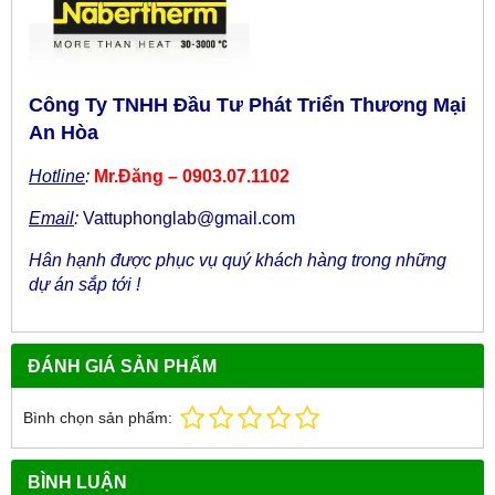
Công Ty TNHH Đầu Tư Phát Triển Thương Mại
An Hòa
Hotline
:
Mr.Đăng – 0903.07.1102
Email
:
Vattuphonglab@gmail.com
Hân hạnh được phục vụ quý khách hàng trong những
dự án sắp tới !
ĐÁNH GIÁ SẢN PHẨM
Bình chọn sản phẩm:
BÌNH LUẬN