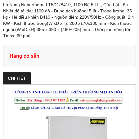
Lò Nung Nabertherm LT5/11/B410, 1100 Độ 5 Lít , Cửa Lật Lên -
Nhiệt độ tối đa: 1100 độ - Dung tích buồng: 5 lít - Trọng lượng: 35
kg - Hệ điều khiển B410 - Nguồn điện: 220V/50Hz - Công suất: 2,4
KW - Kích thước trong(W xD xH): 200 x170x130 mm - Kích thước
ngoài (W xD xH):385 x 390 x (460+205) mm - Thời gian nóng tới
Tmax: 60 phút
Hàng có sẵn
CHI TIẾT