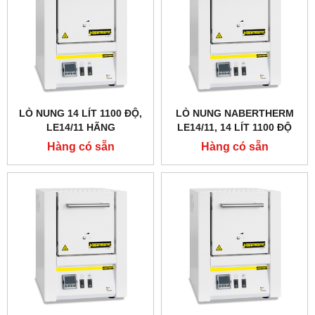
LÒ NUNG 14 LÍT 1100 ĐỘ,
LÒ NUNG NABERTHERM
LE14/11 HÃNG
LE14/11, 14 LÍT 1100 ĐỘ
NABERTHERM - ĐỨC
Hàng có sẵn
Hàng có sẵn