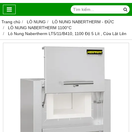
Trang chủ
LÒ NUNG
LÒ NUNG NABERTHERM - ĐỨC
LÒ NUNG NABERTHERM 1100°C
Lò Nung Nabertherm LT5/11/B410, 1100 Độ 5 Lít , Cửa Lật Lên