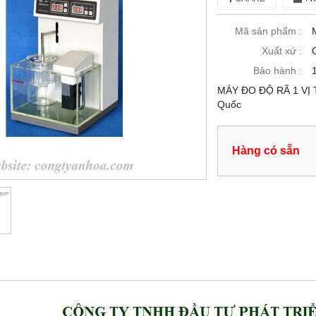
Mã sản phẩm :
Xuất xứ :
Bảo hành :
MÁY ĐO ĐỘ RÃ 1 VỊ TR
Quốc
Hàng có sẵn