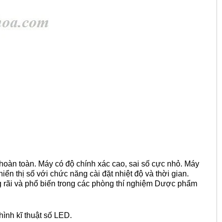
ng hoàn toàn. Máy có độ chính xác cao, sai số cực nhỏ. Máy
n thị số với chức năng cài đặt nhiệt độ và thời gian.
 rãi và phổ biến trong các phòng thí nghiệm Dược phẩm
hình kĩ thuật số LED.