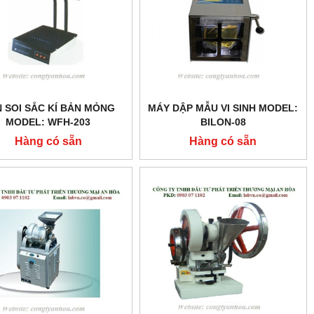
 SOI SẮC KÍ BẢN MỎNG
MÁY DẬP MẪU VI SINH MODEL:
MODEL: WFH-203
BILON-08
Hàng có sẵn
Hàng có sẵn