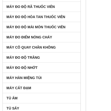
MÁY ĐO ĐỘ RÃ THUỐC VIÊN
MÁY ĐO ĐỘ HÒA TAN THUỐC VIÊN
MÁY ĐO ĐỘ MÀI MÒN THUỐC VIÊN
MÁY ĐO ĐIỂM NÓNG CHÁY
MÁY CÔ QUAY CHÂN KHÔNG
MÁY ĐO ĐỘ TRẮNG
MÁY ĐO ĐỘ NHỚT
MÁY HÀN MIỆNG TÚI
MÁY CẤT ĐẠM
TỦ ẤM
TỦ SẤY