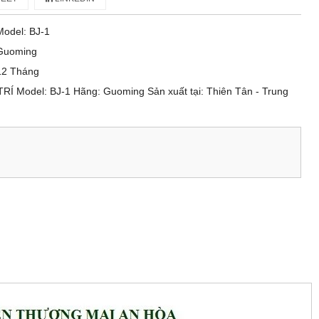
Model: BJ-1
Guoming
12 Tháng
Í Model: BJ-1 Hãng: Guoming Sản xuất tại: Thiên Tân - Trung