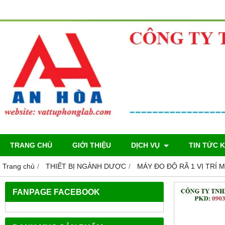
TRANG CHỦ
GIỚI THIỆU
DỊCH VỤ
TIN TỨC 
Trang chủ
THIẾT BỊ NGÀNH DƯỢC
MÁY ĐO ĐỘ RÃ 1 VỊ TRÍ Mo
FANPAGE FACEBOOK