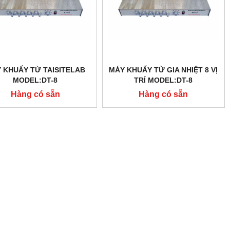
 KHUẤY TỪ TAISITELAB
MÁY KHUẤY TỪ GIA NHIỆT 8 VỊ
MODEL:DT-8
TRÍ MODEL:DT-8
Hàng có sẵn
Hàng có sẵn