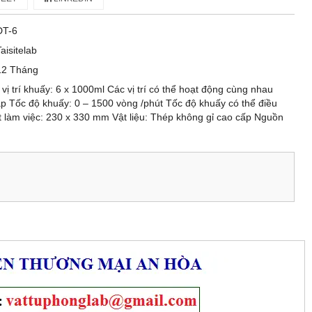
DT-6
Taisitelab
12 Tháng
vị trí khuấy: 6 x 1000ml Các vị trí có thể hoạt động cùng nhau
p Tốc độ khuấy: 0 – 1500 vòng /phút Tốc độ khuấy có thể điều
t làm việc: 230 x 330 mm Vật liệu: Thép không gỉ cao cấp Nguồn