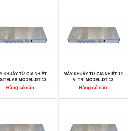
Y KHUẤY TỪ GIA NHIỆT
MÁY KHUẤY TỪ GIA NHIỆT 12
ISITELAB MODEL:DT-12
VỊ TRÍ MODEL:DT-12
Hàng có sẵn
Hàng có sẵn