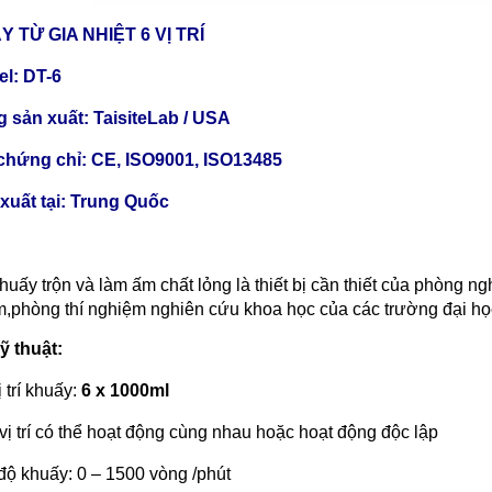
 TỪ GIA NHIỆT 6 VỊ TRÍ
l: DT-6
 sản xuất: TaisiteLab / USA
chứng chỉ: CE, ISO9001, ISO13485
xuất tại: Trung Quốc
huấy trộn và làm ấm chất lỏng là thiết bị cần thiết của phòng 
,phòng thí nghiệm nghiên cứu khoa học của các trường đại họ
ỹ thuật:
 trí khuấy:
6 x 1000ml
vị trí có thể hoạt động cùng nhau hoặc hoạt động độc lập
độ khuấy: 0 – 1500 vòng /phút