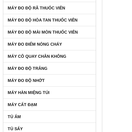
MÁY ĐO ĐỘ RÃ THUỐC VIÊN
MÁY ĐO ĐỘ HÒA TAN THUỐC VIÊN
MÁY ĐO ĐỘ MÀI MÒN THUỐC VIÊN
MÁY ĐO ĐIỂM NÓNG CHÁY
MÁY CÔ QUAY CHÂN KHÔNG
MÁY ĐO ĐỘ TRẮNG
MÁY ĐO ĐỘ NHỚT
MÁY HÀN MIỆNG TÚI
MÁY CẤT ĐẠM
TỦ ẤM
TỦ SẤY