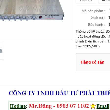
Mã sản phẩm :
Xuất xứ :
Bảo hành :
Thông số kỹ thuật: Số 
hoặc hoạt động độc lậ
chỉnh Diện tích bề mặ
điện:220V,50Hz
Hàng có sẵn