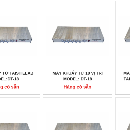
 TỪ TAISITELAB
MÁY KHUẤY TỪ 18 VỊ TRÍ
MÁ
EL:DT-18
MODEL: DT-18
TA
g có sẵn
Hàng có sẵn