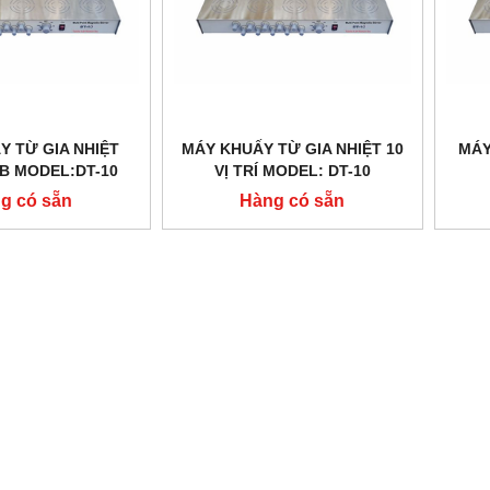
Y TỪ GIA NHIỆT
MÁY KHUẤY TỪ GIA NHIỆT 10
MÁY
AB MODEL:DT-10
VỊ TRÍ MODEL: DT-10
g có sẵn
Hàng có sẵn