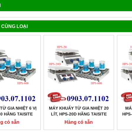
N
 CÙNG LOẠI
Ừ GIA NHIỆT 6 VỊ
MÁY KHUẤY TỪ GIA NHIỆT 20
MÁ
00 HÃNG TAISITE
LÍT, HPS-20D HÃNG TAISITE
HPS-
g có sẵn
Hàng có sẵn