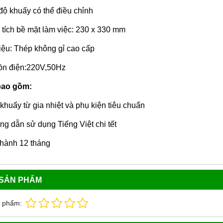
độ khuấy có thể điều chỉnh
 tích bề mặt làm việc: 230 x 330 mm
liệu: Thép không gỉ cao cấp
n điện:220V,50Hz
bao gồm:
khuấy từ gia nhiệt và phụ kiện tiêu chuẩn
g dẫn sử dụng Tiếng Việt chi tết
hành 12 tháng
 SẢN PHẨM
n phẩm: