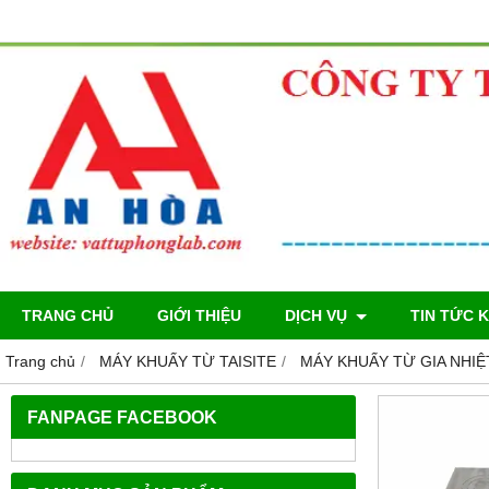
TRANG CHỦ
GIỚI THIỆU
DỊCH VỤ
TIN TỨC 
Trang chủ
MÁY KHUẤY TỪ TAISITE
MÁY KHUẤY TỪ GIA NHIỆT
FANPAGE FACEBOOK