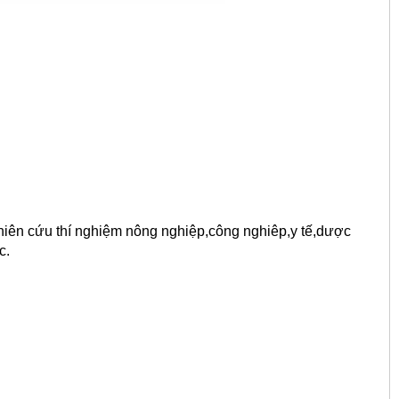
nghiên cứu thí nghiệm nông nghiệp,công nghiêp,y tế,dược
c.