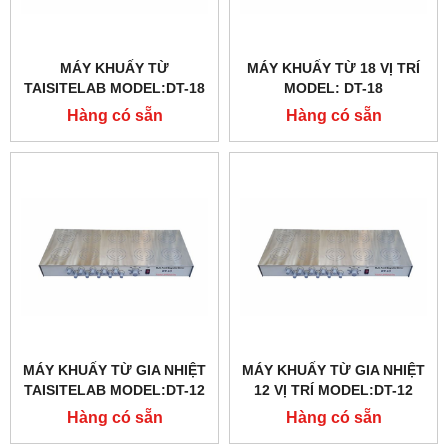
MÁY KHUẤY TỪ
MÁY KHUẤY TỪ 18 VỊ TRÍ
TAISITELAB MODEL:DT-18
MODEL: DT-18
Hàng có sẵn
Hàng có sẵn
MÁY KHUẤY TỪ GIA NHIỆT
MÁY KHUẤY TỪ GIA NHIỆT
TAISITELAB MODEL:DT-12
12 VỊ TRÍ MODEL:DT-12
Hàng có sẵn
Hàng có sẵn