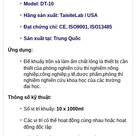
Model: DT-10
Hãng sản xuất: TaisiteLab / USA
Đạt chứng chỉ: CE, ISO9001, ISO13485
Sản xuất tại: Trung Quốc
Ứng dụng:
Để khuấy trộn và làm ấm chất lỏng là thiết bị cần
thiết của phòng nghiên cứu thí nghiệm nông
nghiệp,công nghiêp,y tế,dược phẩm,phòng thí
nghiệm nghiên cứu khoa học của các trường
đại học.
Thông số kỹ thuật:
Số vị trí khuấy:
10 x 1000ml
Các vị trí có thể hoạt động cùng nhau hoặc hoạt
động độc lập