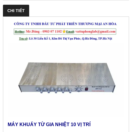
CHI TIẾT
MÁY KHUẤY TỪ GIA NHIỆT 10 VỊ TRÍ