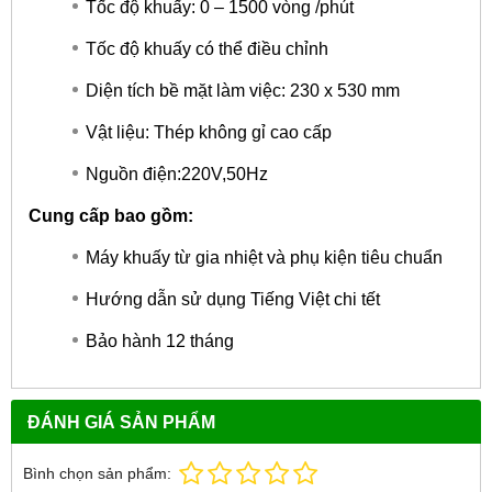
Tốc độ khuấy: 0 – 1500 vòng /phút
Tốc độ khuấy có thể điều chỉnh
Diện tích bề mặt làm việc: 230 x 530 mm
Vật liệu: Thép không gỉ cao cấp
Nguồn điện:220V,50Hz
Cung cấp bao gồm:
Máy khuấy từ gia nhiệt và phụ kiện tiêu chuẩn
Hướng dẫn sử dụng Tiếng Việt chi tết
Bảo hành 12 tháng
ĐÁNH GIÁ SẢN PHẨM
Bình chọn sản phẩm: