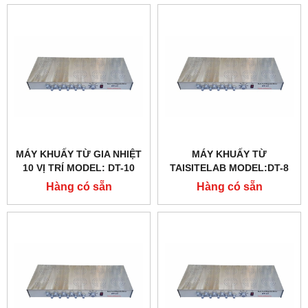
MÁY KHUẤY TỪ GIA NHIỆT
MÁY KHUẤY TỪ
10 VỊ TRÍ MODEL: DT-10
TAISITELAB MODEL:DT-8
Hàng có sẵn
Hàng có sẵn