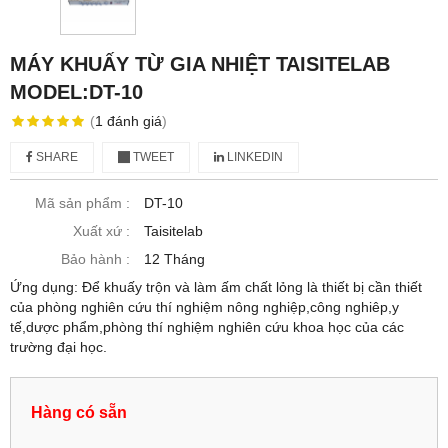
MÁY KHUẤY TỪ GIA NHIỆT TAISITELAB
MODEL:DT-10
(
1
đánh giá
)
SHARE
TWEET
LINKEDIN
Mã sản phẩm :
DT-10
Xuất xứ :
Taisitelab
Bảo hành :
12 Tháng
Ứng dụng: Để khuấy trộn và làm ấm chất lỏng là thiết bị cần thiết
của phòng nghiên cứu thí nghiệm nông nghiệp,công nghiêp,y
tế,dược phẩm,phòng thí nghiệm nghiên cứu khoa học của các
trường đại học.
Hàng có sẵn