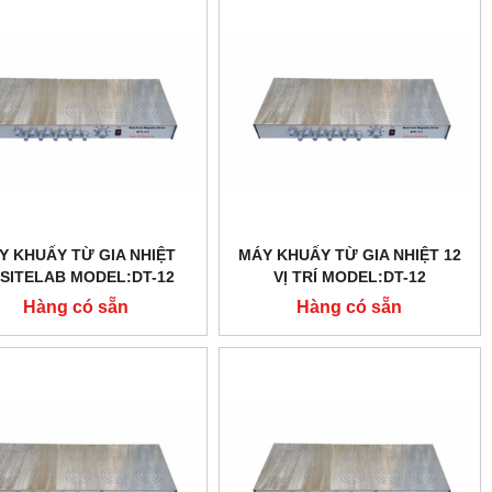
Y KHUẤY TỪ GIA NHIỆT
MÁY KHUẤY TỪ GIA NHIỆT 12
ISITELAB MODEL:DT-12
VỊ TRÍ MODEL:DT-12
Hàng có sẵn
Hàng có sẵn