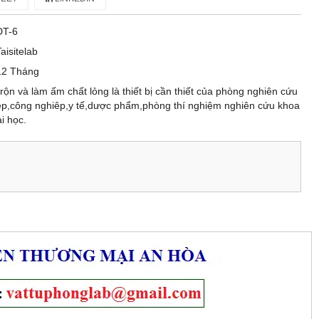
DT-6
Taisitelab
12 Tháng
ộn và làm ấm chất lỏng là thiết bị cần thiết của phòng nghiên cứu
ệp,công nghiêp,y tế,dược phẩm,phòng thí nghiệm nghiên cứu khoa
i học.