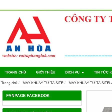
TRANG CHỦ
GIỚI THIỆU
DỊCH VỤ
TIN TỨC 
Trang chủ
MÁY KHUẤY TỪ TAISITE
MÁY KHUẤY TỪ TAISITELA
FANPAGE FACEBOOK