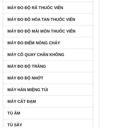
MÁY ĐO ĐỘ RÃ THUỐC VIÊN
MÁY ĐO ĐỘ HÒA TAN THUỐC VIÊN
MÁY ĐO ĐỘ MÀI MÒN THUỐC VIÊN
MÁY ĐO ĐIỂM NÓNG CHÁY
MÁY CÔ QUAY CHÂN KHÔNG
MÁY ĐO ĐỘ TRẮNG
MÁY ĐO ĐỘ NHỚT
MÁY HÀN MIỆNG TÚI
MÁY CẤT ĐẠM
TỦ ẤM
TỦ SẤY