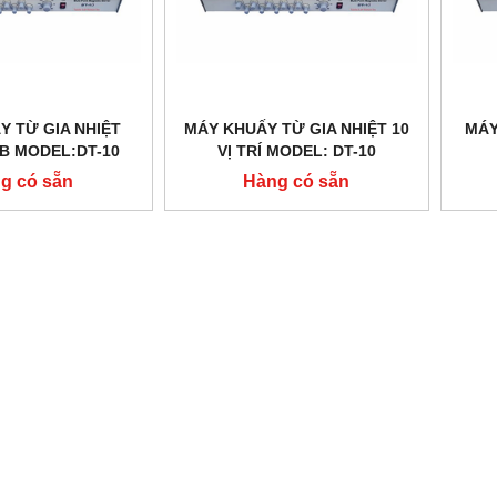
Y TỪ GIA NHIỆT
MÁY KHUẤY TỪ GIA NHIỆT 10
MÁY
AB MODEL:DT-10
VỊ TRÍ MODEL: DT-10
g có sẵn
Hàng có sẵn