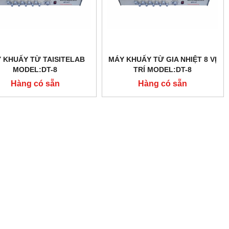
 KHUẤY TỪ TAISITELAB
MÁY KHUẤY TỪ GIA NHIỆT 8 VỊ
MODEL:DT-8
TRÍ MODEL:DT-8
Hàng có sẵn
Hàng có sẵn