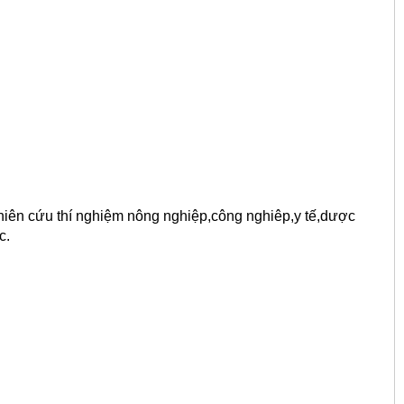
nghiên cứu thí nghiệm nông nghiệp,công nghiêp,y tế,dược
c.