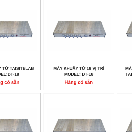
 TỪ TAISITELAB
MÁY KHUẤY TỪ 18 VỊ TRÍ
MÁ
EL:DT-18
MODEL: DT-18
TA
g có sẵn
Hàng có sẵn