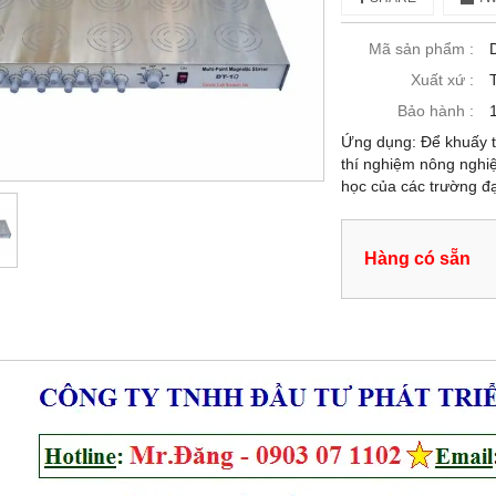
Mã sản phẩm :
Xuất xứ :
Bảo hành :
Ứng dụng: Để khuấy tr
thí nghiệm nông nghi
học của các trường đạ
Hàng có sẵn