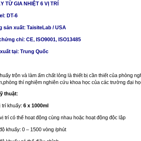
 TỪ GIA NHIỆT 6 VỊ TRÍ
l: DT-6
 sản xuất: TaisiteLab / USA
chứng chỉ: CE, ISO9001, ISO13485
xuất tại: Trung Quốc
huấy trộn và làm ấm chất lỏng là thiết bị cần thiết của phòng 
,phòng thí nghiệm nghiên cứu khoa học của các trường đại họ
ỹ thuật:
 trí khuấy:
6 x 1000ml
vị trí có thể hoạt động cùng nhau hoặc hoạt động độc lập
độ khuấy: 0 – 1500 vòng /phút