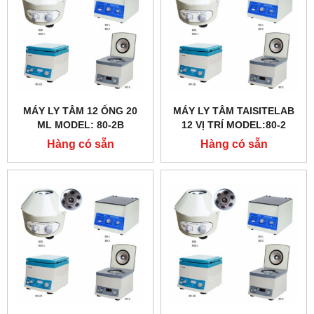
MÁY LY TÂM 12 ỐNG 20
MÁY LY TÂM TAISITELAB
ML MODEL: 80-2B
12 VỊ TRÍ MODEL:80-2
Hàng có sẵn
Hàng có sẵn