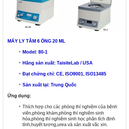
MÁY LY TÂM 6 ỐNG 20 ML
Model: 80-1
Hãng sản xuất: TaisiteLab / USA
Đạt chứng chỉ: CE, ISO9001, ISO13485
Sản xuất tại: Trung Quốc
Ứng dụng:
Thích hợp cho các phòng thí nghiệm của bệnh
viện,phòng khám,phòng thí nghiệm sinh
hóa,phòng thí nghiệm sinh học phân tích định
tính,huyết tương,urea và sản xuất vắc xin.