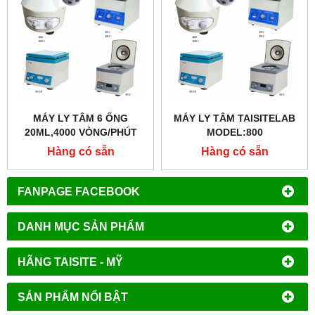
MÁY LY TÂM 6 ỐNG
MÁY LY TÂM TAISITELAB
20ML,4000 VÒNG/PHÚT
MODEL:800
Hàng có sẵn
Hàng có sẵn
FANPAGE FACEBOOK
DANH MỤC SẢN PHẨM
HÃNG TAISITE - MỸ
SẢN PHẨM NỔI BẬT