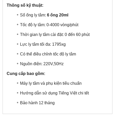
Thông số kỹ thuật:
Số ống ly tâm:
6 ống 20ml
Tốc độ ly tâm: 0-4000 vòng/phút
Thời gian ly tâm cài đặt: 0 đến 60 phút
Lực ly tâm tối đa: 1795xg
Có thể điều chỉnh tốc độ ly tâm
Nguồn điện: 220V,50Hz
Cung cấp bao gồm:
Máy ly tâm và phụ kiện tiêu chuẩn
Hướng dẫn sử dụng Tiếng Việt chi tết
Bảo hành 12 tháng