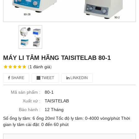
MÁY LI TÂM HÃNG TAISITELAB 80-1
(
1
đánh giá
)
SHARE
TWEET
LINKEDIN
Mã sản phẩm :
80-1
Xuất xứ :
TAISITELAB
Bảo hành :
12 Tháng
Số ống ly tâm: 6 ống 20ml Tốc độ ly tâm: 0-4000 vòng/phút Thời
gian ly tâm cài đặt: 0 đến 60 phút