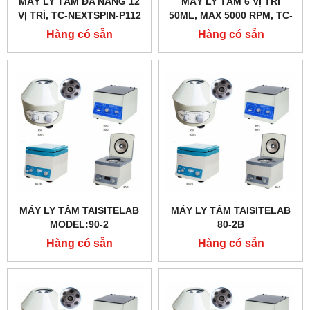
MÁY LY TÂM ĐA NĂNG 12
MÁY LY TÂM 6 VỊ TRÍ
VỊ TRÍ, TC-NEXTSPIN-P112
50ML, MAX 5000 RPM, TC-
HÃNG TAISITELAB/MỸ
NEXTSPIN-P106 HÃNG
Hàng có sẵn
Hàng có sẵn
TAISITELAB/MỸ
MÁY LY TÂM TAISITELAB
MÁY LY TÂM TAISITELAB
MODEL:90-2
80-2B
Hàng có sẵn
Hàng có sẵn