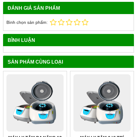
ĐÁNH GIÁ SẢN PHẨM
Bình chọn sản phẩm:
BÌNH LUẬN
SẢN PHẨM CÙNG LOẠI