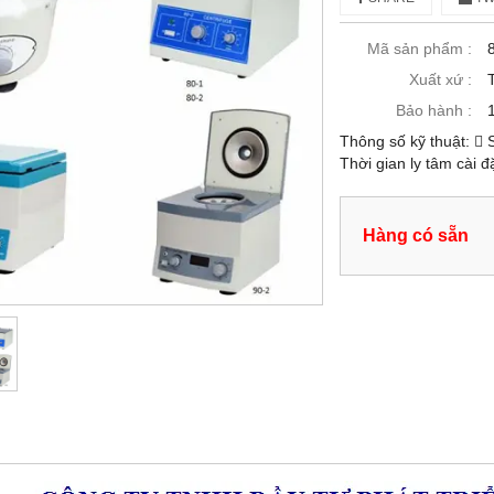
Mã sản phẩm :
Xuất xứ :
Bảo hành :
Thông số kỹ thuật:  
Thời gian ly tâm cài đ
Hàng có sẵn