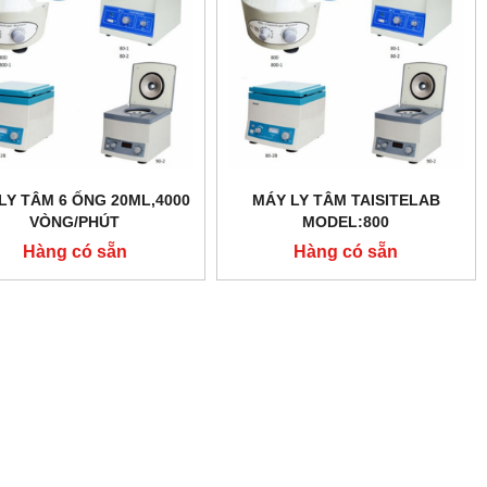
LY TÂM 6 ỐNG 20ML,4000
MÁY LY TÂM TAISITELAB
VÒNG/PHÚT
MODEL:800
Hàng có sẵn
Hàng có sẵn