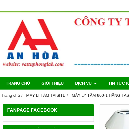
TRANG CHỦ
GIỚI THIỆU
DỊCH VỤ
TIN TỨC 
Trang chủ
MÁY LI TÂM TAISITE
MÁY LY TÂM 800-1 HÃNG TA
FANPAGE FACEBOOK