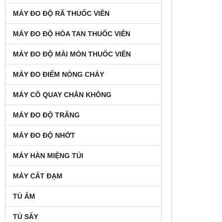
MÁY ĐO ĐỘ RÃ THUỐC VIÊN
MÁY ĐO ĐỘ HÒA TAN THUỐC VIÊN
MÁY ĐO ĐỘ MÀI MÒN THUỐC VIÊN
MÁY ĐO ĐIỂM NÓNG CHÁY
MÁY CÔ QUAY CHÂN KHÔNG
MÁY ĐO ĐỘ TRẮNG
MÁY ĐO ĐỘ NHỚT
MÁY HÀN MIỆNG TÚI
MÁY CẤT ĐẠM
TỦ ẤM
TỦ SẤY