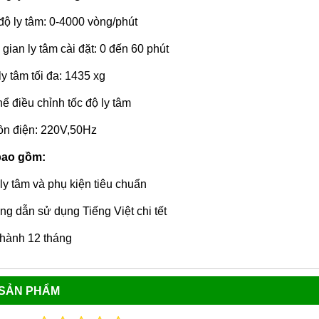
độ ly tâm: 0-4000 vòng/phút
 gian ly tâm cài đặt: 0 đến 60 phút
ly tâm tối đa: 1435 xg
hể điều chỉnh tốc độ ly tâm
n điện: 220V,50Hz
bao gồm:
ly tâm và phụ kiện tiêu chuẩn
g dẫn sử dụng Tiếng Việt chi tết
hành 12 tháng
 SẢN PHẨM