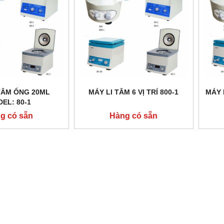
TÂM ỐNG 20ML
MÁY LI TÂM 6 VỊ TRÍ 800-1
MÁY 
EL: 80-1
g có sẵn
Hàng có sẵn