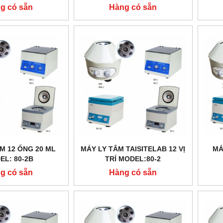
ITELAB/MỸ
P106 HÃNG TAISITELAB/MỸ
g có sẵn
Hàng có sẵn
M 12 ỐNG 20 ML
MÁY LY TÂM TAISITELAB 12 VỊ
MÁ
EL: 80-2B
TRÍ MODEL:80-2
g có sẵn
Hàng có sẵn