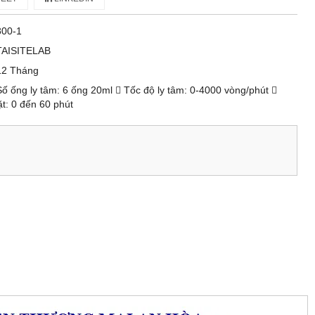
800-1
TAISITELAB
12 Tháng
Số ống ly tâm: 6 ống 20ml  Tốc độ ly tâm: 0-4000 vòng/phút 
ặt: 0 đến 60 phút