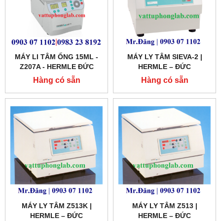
MÁY LI TÂM ỐNG 15ML -
MÁY LY TÂM SIEVA-2 |
Z207A - HERMLE ĐỨC
HERMLE – ĐỨC
Hàng có sẵn
Hàng có sẵn
MÁY LY TÂM Z513K |
MÁY LY TÂM Z513 |
HERMLE – ĐỨC
HERMLE – ĐỨC