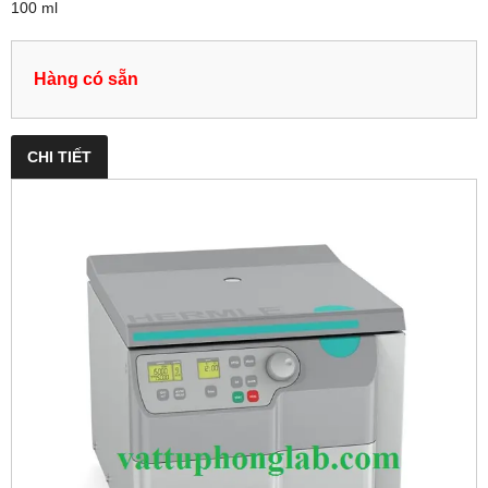
100 ml
Hàng có sẵn
CHI TIẾT