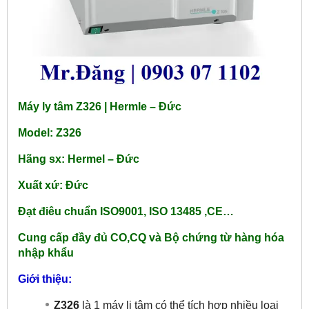
Máy ly tâm Z326 | Hermle – Đức
Model: Z326
Hãng sx: Hermel – Đức
Xuất xứ: Đức
Đạt điêu chuẩn ISO9001, ISO 13485 ,CE…
Cung cấp đầy đủ CO,CQ và Bộ chứng từ hàng hóa
nhập khẩu
Giới thiệu:
Z326
là 1 máy li tâm có thể tích hợp nhiều loại