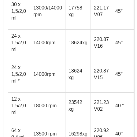
30 x
13000/14000
17758
221.17
1,5/2,0
45°
rpm
xg
V07
ml
24 x
220.87
1,5/2,0
14000rpm
18624xg
45°
V16
ml
24 x
18624
220.87
1,5/2,0
14000rpm
45°
xg
V15
ml *
12 x
23542
221.23
1,5/2,0
18000 rpm
40 °
xg
V02
ml
64 x
220.92
13500 rpm
16298xg
40°