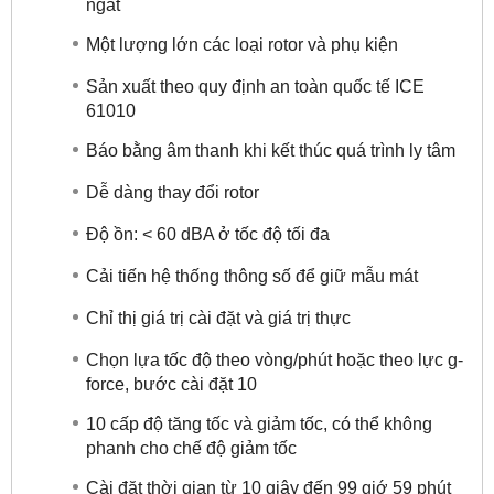
ngắt
Một lượng lớn các loại rotor và phụ kiện
Sản xuất theo quy định an toàn quốc tế ICE
61010
Báo bằng âm thanh khi kết thúc quá trình ly tâm
Dễ dàng thay đổi rotor
Độ ồn: < 60 dBA ở tốc độ tối đa
Cải tiến hệ thống thông số để giữ mẫu mát
Chỉ thị giá trị cài đặt và giá trị thực
Chọn lựa tốc độ theo vòng/phút hoặc theo lực g-
force, bước cài đặt 10
10 cấp độ tăng tốc và giảm tốc, có thể không
phanh cho chế độ giảm tốc
Cài đặt thời gian từ 10 giây đến 99 giớ 59 phút