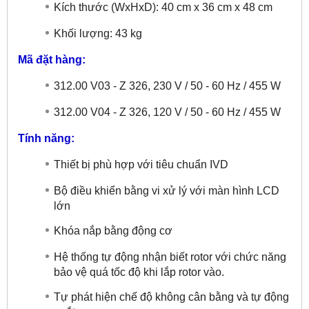
Kích thước (WxHxD): 40 cm x 36 cm x 48 cm
Khối lượng: 43 kg
Mã đặt hàng:
312.00 V03 - Z 326, 230 V / 50 - 60 Hz / 455 W
312.00 V04 - Z 326, 120 V / 50 - 60 Hz / 455 W
Tính năng:
Thiết bị phù hợp với tiêu chuẩn IVD
Bộ điều khiển bằng vi xử lý với màn hình LCD
lớn
Khóa nắp bằng động cơ
Hệ thống tự động nhận biết rotor với chức năng
bảo vệ quá tốc độ khi lắp rotor vào.
Tự phát hiện chế độ không cân bằng và tự động