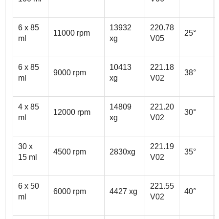
6 x 85
13932
220.78
11000 rpm
25°
ml
xg
V05
6 x 85
10413
221.18
9000 rpm
38°
ml
xg
V02
4 x 85
14809
221.20
12000 rpm
30°
ml
xg
V02
30 x
221.19
4500 rpm
2830xg
35°
15 ml
V02
6 x 50
221.55
6000 rpm
4427 xg
40°
ml
V02