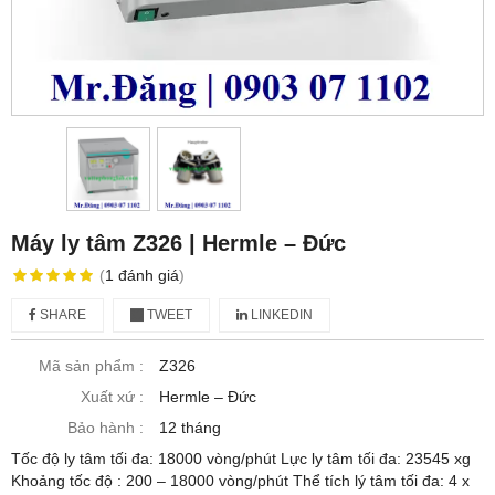
Máy ly tâm Z326 | Hermle – Đức
(
1
đánh giá
)
SHARE
TWEET
LINKEDIN
Mã sản phẩm :
Z326
Xuất xứ :
Hermle – Đức
Bảo hành :
12 tháng
Tốc độ ly tâm tối đa: 18000 vòng/phút Lực ly tâm tối đa: 23545 xg
Khoảng tốc độ : 200 – 18000 vòng/phút Thể tích lý tâm tối đa: 4 x