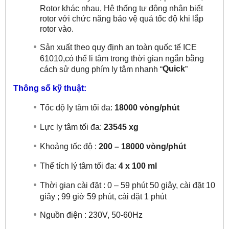
Rotor khác nhau, Hệ thống tự động nhận biết
rotor với chức năng bảo vệ quá tốc độ khi lắp
rotor vào.
Sản xuất theo quy định an toàn quốc tế ICE
61010,có thể li tâm trong thời gian ngắn bằng
Quick
cách sử dụng phím ly tâm nhanh “
”
Thông số kỹ thuật:
Tốc độ ly tâm tối đa:
18000 vòng/phút
Lực ly tâm tối đa:
23545 xg
Khoảng tốc độ :
200 – 18000 vòng/phút
Thể tích lý tâm tối đa:
4 x 100 ml
Thời gian cài đặt : 0 – 59 phút 50 giây, cài đặt 10
giây ; 99 giờ 59 phút, cài đặt 1 phút
Nguồn điện : 230V, 50-60Hz