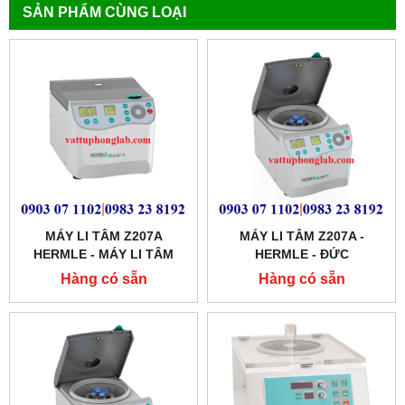
SẢN PHẨM CÙNG LOẠI
MÁY LI TÂM Z207A
MÁY LI TÂM Z207A -
HERMLE - MÁY LI TÂM
HERMLE - ĐỨC
EBA200 HETTICH
Hàng có sẵn
Hàng có sẵn