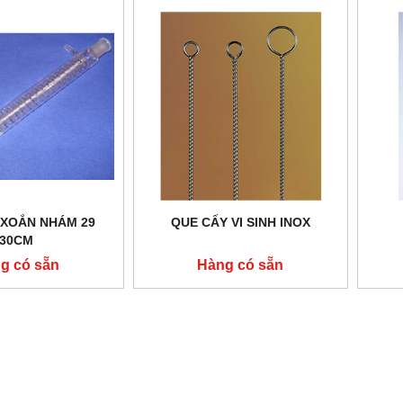
 XOẮN NHÁM 29
QUE CẤY VI SINH INOX
30CM
g có sẵn
Hàng có sẵn