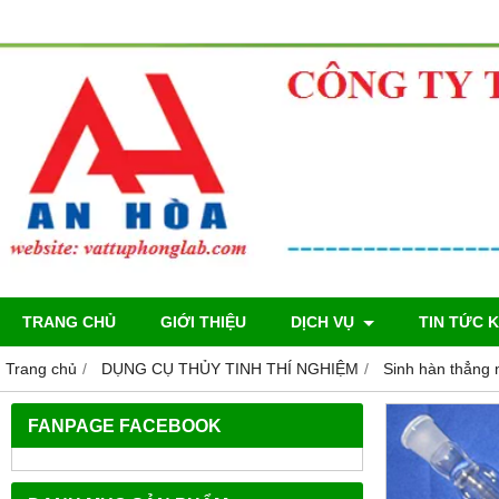
TRANG CHỦ
GIỚI THIỆU
DỊCH VỤ
TIN TỨC 
Trang chủ
DỤNG CỤ THỦY TINH THÍ NGHIỆM
Sinh hàn thẳng
FANPAGE FACEBOOK