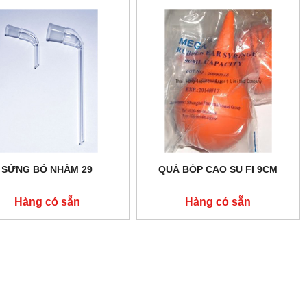
SỪNG BÒ NHÁM 29
QUẢ BÓP CAO SU FI 9CM
Hàng có sẵn
Hàng có sẵn