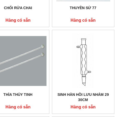
CHỔI RỬA CHAI
THUYỀN SỨ 77
Hàng có sẵn
Hàng có sẵn
THÌA THỦY TINH
SINH HÀN HỒI LƯU NHÁM 29
30CM
Hàng có sẵn
Hàng có sẵn