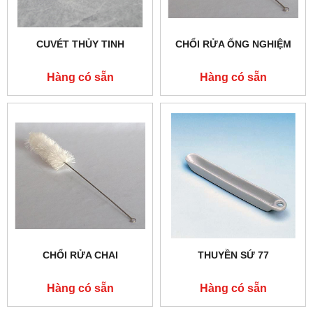
CUVÉT THỦY TINH
CHỔI RỬA ỐNG NGHIỆM
Hàng có sẵn
Hàng có sẵn
CHỔI RỬA CHAI
THUYỀN SỨ 77
Hàng có sẵn
Hàng có sẵn