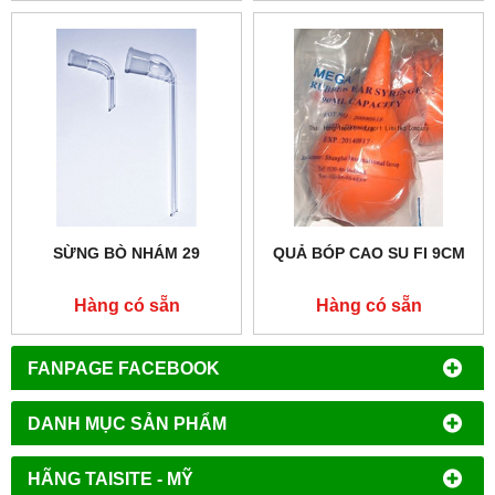
SỪNG BÒ NHÁM 29
QUẢ BÓP CAO SU FI 9CM
Hàng có sẵn
Hàng có sẵn
FANPAGE FACEBOOK
DANH MỤC SẢN PHẨM
HÃNG TAISITE - MỸ