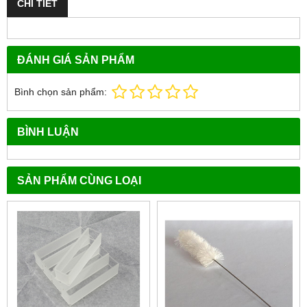
CHI TIẾT
ĐÁNH GIÁ SẢN PHẨM
Bình chọn sản phẩm:
BÌNH LUẬN
SẢN PHẨM CÙNG LOẠI