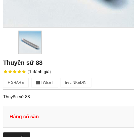
Thuyền sứ 88
(
1
đánh giá
)
SHARE
TWEET
LINKEDIN
Thuyền sứ 88
Hàng có sẵn