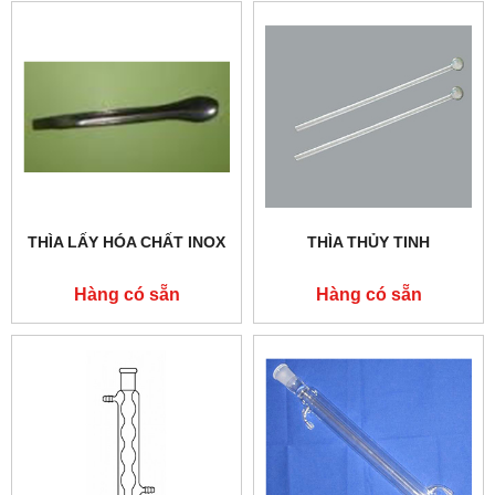
THÌA LẤY HÓA CHẤT INOX
THÌA THỦY TINH
Hàng có sẵn
Hàng có sẵn