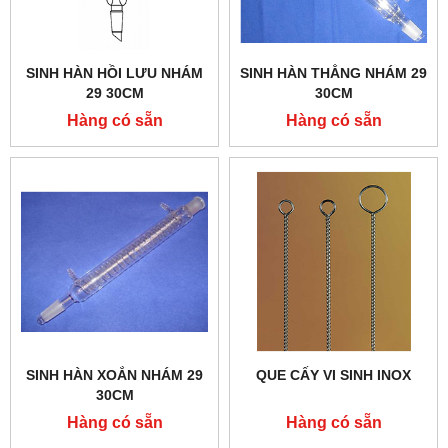
SINH HÀN HỒI LƯU NHÁM
SINH HÀN THẲNG NHÁM 29
29 30CM
30CM
Hàng có sẵn
Hàng có sẵn
SINH HÀN XOẮN NHÁM 29
QUE CẤY VI SINH INOX
30CM
Hàng có sẵn
Hàng có sẵn