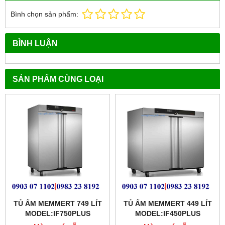
Bình chọn sản phẩm:
BÌNH LUẬN
SẢN PHẨM CÙNG LOẠI
TỦ ẤM MEMMERT 749 LÍT
TỦ ẤM MEMMERT 449 LÍT
MODEL:IF750PLUS
MODEL:IF450PLUS