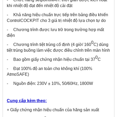
khi nhiệt độ đạt đến nhiệt độ cài đặt
- Khả năng hiệu chuẩn trực tiếp trên bảng điều khiển
ControlCOCKPIT cho 3 giá trị nhiệt độ lựa chọn tự do
- Chương trình được lưu trữ trong trường hợp mất
điện
0
- Chương trình tiệt trùng cố định (4 giờ/ 160
C) dùng
tiệt trùng buồng làm việc được điều chỉnh trên màn hình
0
- Bao gồm giấy chứng nhận hiệu chuẩn tại 37
C
- Đạt 100% độ an toàn cho không khí (100%
AtmoSAFE)
- Nguồn điện: 230V ± 10%, 50/60Hz, 1800W
Cung cấp kèm theo:
+ Giấy chứng nhận hiệu chuẩn của hãng sản xuất