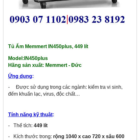
Tủ Ấm Memmert IN450plus, 449 lít
Model:IN450plus
Hãng sản xuất:
Memmert - Đức
Ứng dụng
:
- Được sử dụng trong các ngành: kiểm tra vi sinh,
đếm khuẩn lạc, virus, độc chất…
Tính năng kỹ thuật
:
- Thể tích:
449 lít
- Kích thước trong:
rộng 1040 x cao 720 x sâu 600