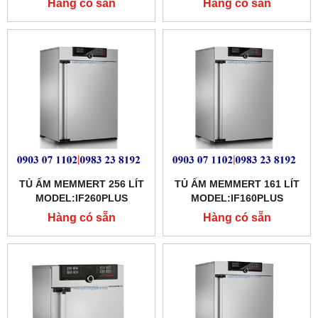
Hàng có sẵn
Hàng có sẵn
TỦ ẤM MEMMERT 256 LÍT
TỦ ẤM MEMMERT 161 LÍT
MODEL:IF260PLUS
MODEL:IF160PLUS
Hàng có sẵn
Hàng có sẵn