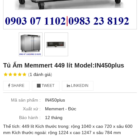
Tủ Ấm Memmert 449 lít Model:IN450plus
(
1
đánh giá
)
SHARE
TWEET
LINKEDIN
Mã sản phẩm :
IN450plus
Xuất xứ :
Memmert - Đức
Bảo hành :
12 tháng
Thể tích: 449 lít Kích thước trong: rộng 1040 x cao 720 x sâu 600
mm Kích thước ngoài: rộng 1224 x cao 1247 x sâu 784 mm