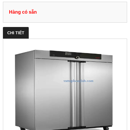
Hàng có sẵn
CHI TIẾT