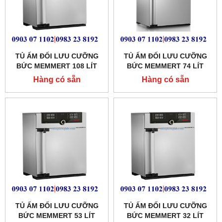
TỦ ẤM ĐỐI LƯU CƯỠNG
TỦ ẤM ĐỐI LƯU CƯỠNG
BỨC MEMMERT 108 LÍT
BỨC MEMMERT 74 LÍT
MODEL: IF110PLUS
MODEL:IF75PLUS
Hàng có sẵn
Hàng có sẵn
TỦ ẤM ĐỐI LƯU CƯỠNG
TỦ ẤM ĐỐI LƯU CƯỠNG
BỨC MEMMERT 53 LÍT
BỨC MEMMERT 32 LÍT