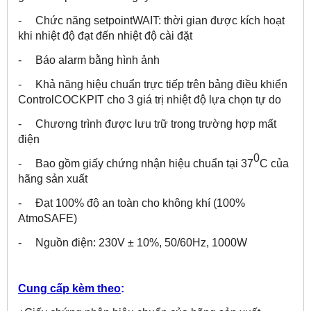
- Chức năng setpointWAIT: thời gian được kích hoạt
khi nhiệt độ đạt đến nhiệt độ cài đặt
- Báo alarm bằng hình ảnh
- Khả năng hiệu chuẩn trực tiếp trên bảng điều khiển
ControlCOCKPIT cho 3 giá trị nhiệt độ lựa chọn tự do
- Chương trình được lưu trữ trong trường hợp mất
điện
0
- Bao gồm giấy chứng nhận hiệu chuẩn tại 37
C của
hãng sản xuất
- Đạt 100% độ an toàn cho không khí (100%
AtmoSAFE)
- Nguồn điện: 230V ± 10%, 50/60Hz, 1000W
Cung cấp kèm theo
: