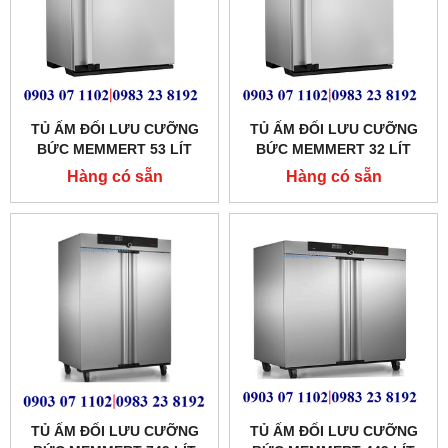
TỦ ẤM ĐỐI LƯU CƯỠNG
TỦ ẤM ĐỐI LƯU CƯỠNG
BỨC MEMMERT 53 LÍT
BỨC MEMMERT 32 LÍT
MODEL:IF55PLUS
MODEL:IF30PLUS
Hàng có sẵn
Hàng có sẵn
TỦ ẤM ĐỐI LƯU CƯỠNG
TỦ ẤM ĐỐI LƯU CƯỠNG