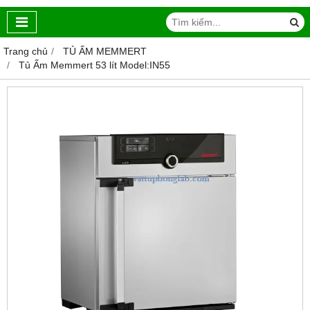
Trang chủ
TỦ ẤM MEMMERT
Tủ Ấm Memmert 53 lít Model:IN55