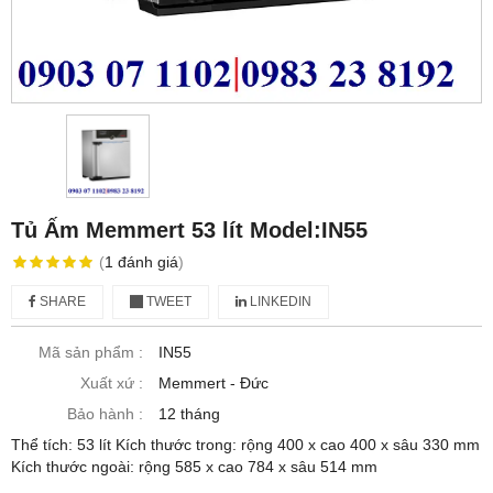
Tủ Ấm Memmert 53 lít Model:IN55
(
1
đánh giá
)
SHARE
TWEET
LINKEDIN
Mã sản phẩm :
IN55
Xuất xứ :
Memmert - Đức
Bảo hành :
12 tháng
Thể tích: 53 lít Kích thước trong: rộng 400 x cao 400 x sâu 330 mm
Kích thước ngoài: rộng 585 x cao 784 x sâu 514 mm