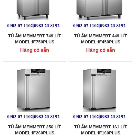
TỦ ẤM MEMMERT 749 LÍT
TỦ ẤM MEMMERT 449 LÍT
MODEL:IF750PLUS
MODEL:IF450PLUS
Hàng có sẵn
Hàng có sẵn
TỦ ẤM MEMMERT 256 LÍT
TỦ ẤM MEMMERT 161 LÍT
MODEL:IF260PLUS
MODEL:IF160PLUS