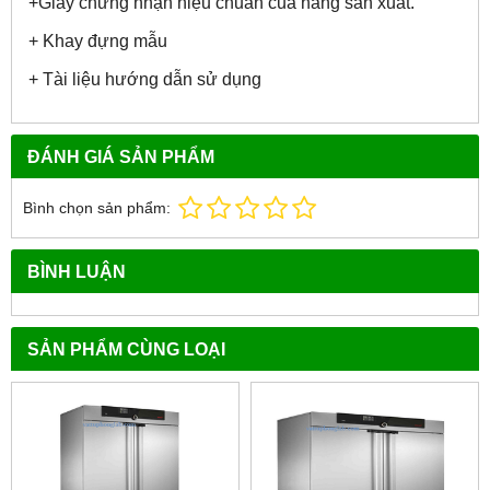
+Giấy chứng nhận hiệu chuẩn của hãng sản xuất.
+ Khay đựng mẫu
+ Tài liệu hướng dẫn sử dụng
ĐÁNH GIÁ SẢN PHẨM
Bình chọn sản phẩm:
BÌNH LUẬN
SẢN PHẨM CÙNG LOẠI