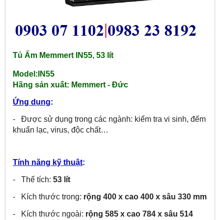
Tủ Ấm Memmert IN55, 53 lít
Model:IN55
Hãng sản xuất:
Memmert - Đức
Ứng dụng
:
- Được sử dụng trong các ngành: kiểm tra vi sinh, đếm
khuẩn lạc, virus, độc chất…
Tính năng kỹ thuật
:
- Thể tích:
53 lít
- Kích thước trong:
rộng 400 x cao 400 x sâu 330 mm
- Kích thước ngoài:
rộng 585 x cao 784 x sâu 514