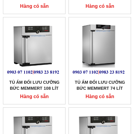
Hàng có sẵn
Hàng có sẵn
TỦ ẤM ĐỐI LƯU CƯỠNG
TỦ ẤM ĐỐI LƯU CƯỠNG
BỨC MEMMERT 108 LÍT
BỨC MEMMERT 74 LÍT
MODEL: IF110PLUS
MODEL:IF75PLUS
Hàng có sẵn
Hàng có sẵn