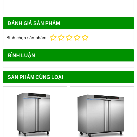
ĐÁNH GIÁ SẢN PHẨM
Bình chọn sản phẩm:
BÌNH LUẬN
SẢN PHẨM CÙNG LOẠI