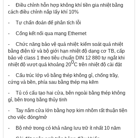
- Điều chỉnh hỗn hợp không khí tiền gia nhiệt bằng
cách điều chỉnh nắp lấy khí 10%
- Tự chẩn đoán để phân tích lỗi
- Cổng kết nối qua mạng Ethernet
- Chức năng bảo vệ quá nhiệt: kiểm soát quá nhiệt
bằng điện tử và bộ giới hạn nhiệt độ dạng cơ TB, cấp
bảo vệ class 1 theo tiêu chuẩn DIN 12 880 tự ngắt khi
0
nhiệt độ vượt quá khoảng 20
C trên nhiệt độ cài đặt
- Cấu trúc lớp vỏ bằng thép không gỉ, chống trầy,
cứng và bền, phía sau bằng thép mạ kẽm
- Tủ có cấu tạo hai cửa, bên ngoài bằng thép không
gỉ, bên trong bằng thủy tinh
- Tay nắm cửa lớn bằng hợp kim nhôm rất thuận tiện
cho việc đóng/mở
- Bộ nhớ trong có khả năng lưu trữ ít nhất 10 năm