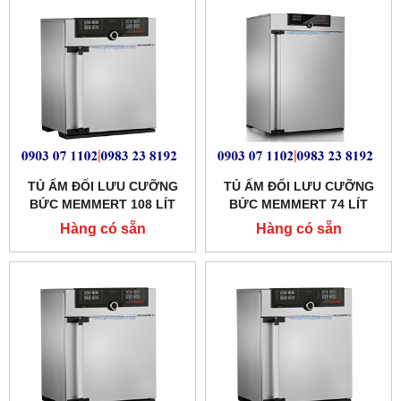
TỦ ẤM ĐỐI LƯU CƯỠNG
TỦ ẤM ĐỐI LƯU CƯỠNG
BỨC MEMMERT 108 LÍT
BỨC MEMMERT 74 LÍT
MODEL: IF110PLUS
MODEL:IF75PLUS
Hàng có sẵn
Hàng có sẵn