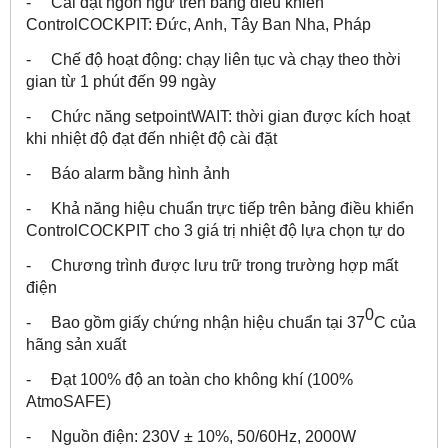
- Cài đặt ngôn ngữ trên bảng điều khiển
ControlCOCKPIT: Đức, Anh, Tây Ban Nha, Pháp
- Chế độ hoạt động: chạy liên tục và chạy theo thời
gian từ 1 phút đến 99 ngày
- Chức năng setpointWAIT: thời gian được kích hoạt
khi nhiệt độ đạt đến nhiệt độ cài đặt
- Báo alarm bằng hình ảnh
- Khả năng hiệu chuẩn trực tiếp trên bảng điều khiển
ControlCOCKPIT cho 3 giá trị nhiệt độ lựa chọn tự do
- Chương trình được lưu trữ trong trường hợp mất
điện
0
- Bao gồm giấy chứng nhận hiệu chuẩn tại 37
C của
hãng sản xuất
- Đạt 100% độ an toàn cho không khí (100%
AtmoSAFE)
- Nguồn điện: 230V ± 10%, 50/60Hz, 2000W