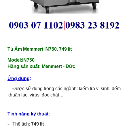
Tủ Ấm Memmert IN750, 749 lít
Model:IN750
Hãng sản xuất:
Memmert - Đức
Ứng dụng
:
- Được sử dụng trong các ngành: kiểm tra vi sinh, đếm
khuẩn lạc, virus, độc chất…
Tính năng kỹ thuật
:
- Thể tích:
749 lít