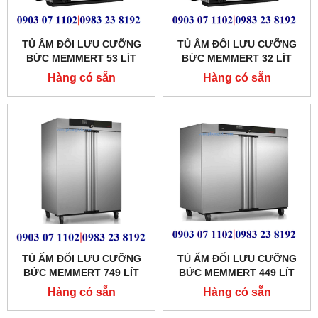
TỦ ẤM ĐỐI LƯU CƯỠNG
TỦ ẤM ĐỐI LƯU CƯỠNG
BỨC MEMMERT 53 LÍT
BỨC MEMMERT 32 LÍT
MODEL:IF55PLUS
MODEL:IF30PLUS
Hàng có sẵn
Hàng có sẵn
TỦ ẤM ĐỐI LƯU CƯỠNG
TỦ ẤM ĐỐI LƯU CƯỠNG
BỨC MEMMERT 749 LÍT
BỨC MEMMERT 449 LÍT
MODEL:IF750
MODEL:IF450
Hàng có sẵn
Hàng có sẵn