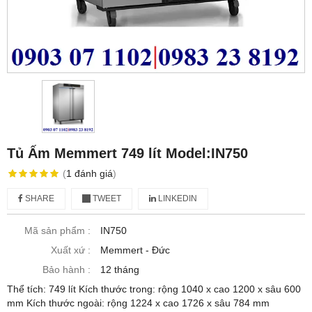
Tủ Ấm Memmert 749 lít Model:IN750
(
1
đánh giá
)
SHARE
TWEET
LINKEDIN
Mã sản phẩm :
IN750
Xuất xứ :
Memmert - Đức
Bảo hành :
12 tháng
Thể tích: 749 lít Kích thước trong: rộng 1040 x cao 1200 x sâu 600
mm Kích thước ngoài: rộng 1224 x cao 1726 x sâu 784 mm