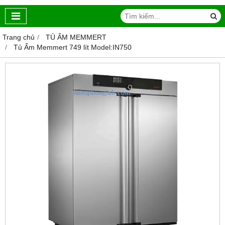
Trang chủ
TỦ ẤM MEMMERT
Tủ Ấm Memmert 749 lít Model:IN750