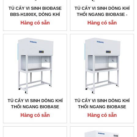
TỦ CẤY VI SINH BIOBASE
TỦ CẤY VI SINH DÒNG KHÍ
BBS-H1800X, DÒNG KHÍ
THỔI NGANG BIOBASE -
THỔI NGANG
TRUNG QUỐC
Hàng có sẵn
Hàng có sẵn
TỦ CẤY VI SINH DÒNG KHÍ
TỦ CẤY VI SINH DÒNG KHÍ
THỔI NGANG BIOBASE
THỔI NGANG BIOBASE
BBS-H1800
BBS-H1300
Hàng có sẵn
Hàng có sẵn