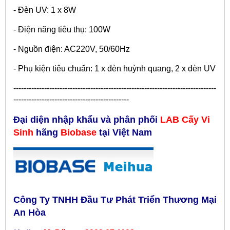
- Đèn UV: 1 x 8W
- Điện năng tiêu thụ: 100W
- Nguồn điện: AC220V, 50/60Hz
- Phụ kiện tiêu chuẩn: 1 x đèn huỳnh quang, 2 x đèn UV
-------------------------------------------------------------------------------
---------------------------------------------
Đại diện nhập khẩu và phân phối
LAB C
ấy Vi
Sinh
hãng
Biobase
tại Việt Nam
Công Ty TNHH Đầu Tư Phát Triển Thương Mại
An Hòa