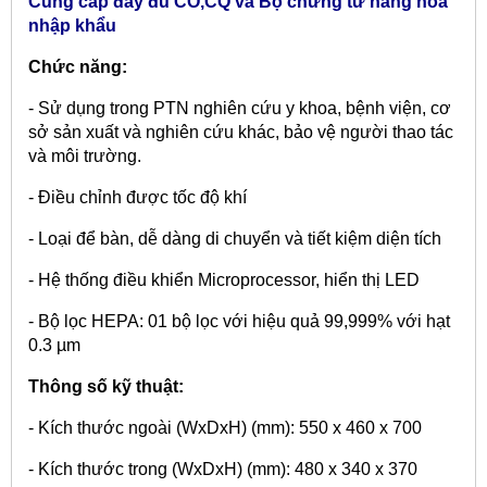
Cung cấp đầy đủ CO,CQ và Bộ chứng từ hàng hóa
nhập khẩu
Chức năng:
- Sử dụng trong PTN nghiên cứu y khoa, bệnh viện, cơ
sở sản xuất và nghiên cứu khác, bảo vệ người thao tác
và môi trường.
- Điều chỉnh được tốc độ khí
- Loại để bàn, dễ dàng di chuyển và tiết kiệm diện tích
- Hệ thống điều khiển Microprocessor, hiển thị LED
- Bộ lọc HEPA: 01 bộ lọc với hiệu quả 99,999% với hạt
0.3 µm
Thông số kỹ thuật:
- Kích thước ngoài (WxDxH) (mm): 550 x 460 x 700
- Kích thước trong (WxDxH) (mm): 480 x 340 x 370