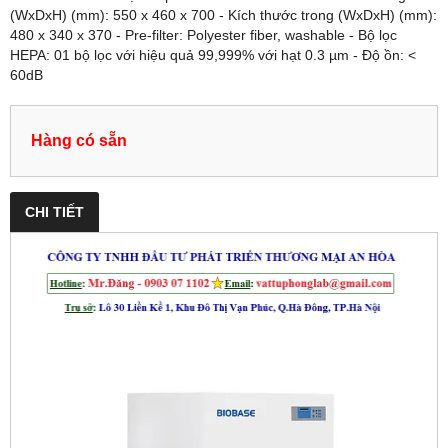
(WxDxH) (mm): 550 x 460 x 700 - Kích thước trong (WxDxH) (mm):
480 x 340 x 370 - Pre-filter: Polyester fiber, washable - Bộ lọc
HEPA: 01 bộ lọc với hiệu quả 99,999% với hạt 0.3 µm - Độ ồn: <
60dB
Hàng có sẵn
CHI TIẾT