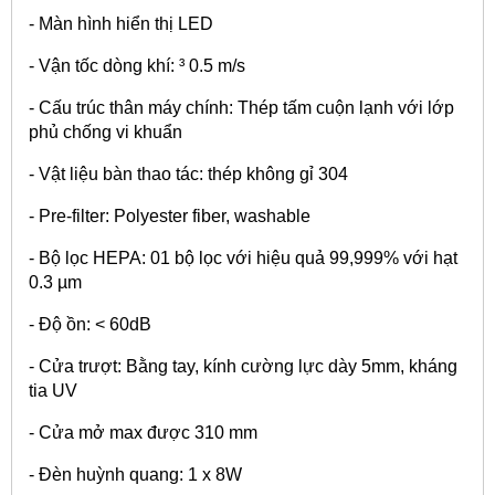
- Màn hình hiển thị LED
- Vận tốc dòng khí: ³ 0.5 m/s
- Cấu trúc thân máy chính: Thép tấm cuộn lạnh với lớp
phủ chống vi khuẩn
- Vật liệu bàn thao tác: thép không gỉ 304
- Pre-filter: Polyester fiber, washable
- Bộ lọc HEPA: 01 bộ lọc với hiệu quả 99,999% với hạt
0.3 µm
- Độ ồn: < 60dB
- Cửa trượt: Bằng tay, kính cường lực dày 5mm, kháng
tia UV
- Cửa mở max được 310 mm
- Đèn huỳnh quang: 1 x 8W