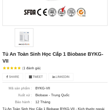
Tủ An Toàn Sinh Học Cấp 1 Biobase BYKG-
VII
(
1
đánh giá
)
SHARE
TWEET
LINKEDIN
Mã sản phẩm :
BYKG-VII
Xuất xứ :
Biobase - Trung Quốc
Bảo hành :
12 Tháng
Tủ An Toàn Sinh Học Cấp 1 Biobase BYKG-VII - Kích thước ngoài