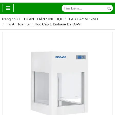
Trang chủ
TỦ AN TOÀN SINH HỌC
LAB CẤY VI SINH
Tủ An Toàn Sinh Học Cấp 1 Biobase BYKG-VII