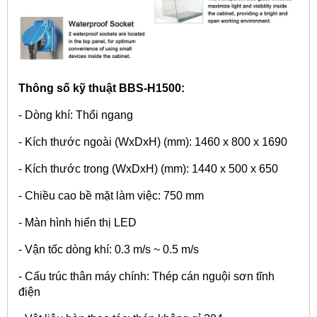
Thông số kỹ thuật BBS-H1500:
- Dòng khí: Thổi ngang
- Kích thước ngoài (WxDxH) (mm): 1460 x 800 x 1690
- Kích thước trong (WxDxH) (mm): 1440 x 500 x 650
- Chiều cao bề mặt làm việc: 750 mm
- Màn hình hiển thị LED
- Vận tốc dòng khí: 0.3 m/s ~ 0.5 m/s
- Cấu trúc thân máy chính: Thép cán nguội sơn tĩnh
điện