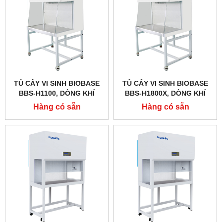
TỦ CẤY VI SINH BIOBASE
TỦ CẤY VI SINH BIOBASE
BBS-H1100, DÒNG KHÍ
BBS-H1800X, DÒNG KHÍ
THỔI NGANG
THỔI NGANG
Hàng có sẵn
Hàng có sẵn