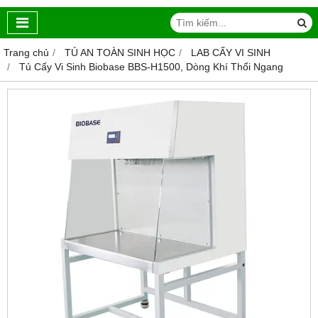
Trang chủ
TỦ AN TOÀN SINH HỌC
LAB CẤY VI SINH
Tủ Cấy Vi Sinh Biobase BBS-H1500, Dòng Khí Thổi Ngang