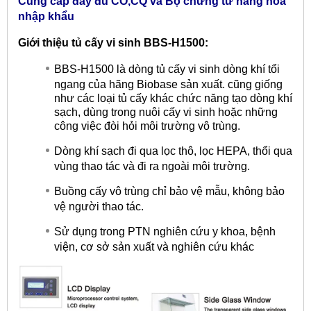
Cung cấp đầy đủ CO,CQ và Bộ chứng từ hàng hóa
nhập khẩu
Giới thiệu tủ cấy vi sinh BBS-H1500:
BBS-H1500 là dòng tủ cấy vi sinh dòng khí tổi
ngang của hãng Biobase sản xuất. cũng giống
như các loại tủ cấy khác chức năng tạo dòng khí
sạch, dùng trong nuôi cấy vi sinh hoặc những
công việc đòi hỏi môi trường vô trùng.
Dòng khí sạch đi qua lọc thô, lọc HEPA, thổi qua
vùng thao tác và đi ra ngoài môi trường.
Buồng cấy vô trùng chỉ bảo vệ mẫu, không bảo
vệ người thao tác.
Sử dụng trong PTN nghiên cứu y khoa, bệnh
viện, cơ sở sản xuất và nghiên cứu khác