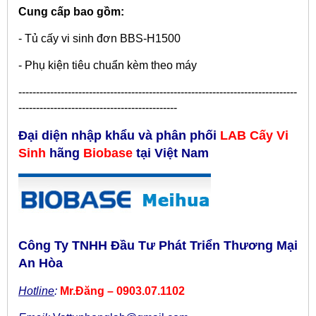
Cung cấp bao gồm:
- Tủ cấy vi sinh đơn BBS-H1500
- Phụ kiện tiêu chuẩn kèm theo máy
-------------------------------------------------------------------------------
---------------------------------------------
Đại diện nhập khẩu và phân phối
LAB C
ấy Vi
Sinh
hãng
Biobase
tại Việt Nam
Công Ty TNHH Đầu Tư Phát Triển Thương Mại
An Hòa
Hotline
:
Mr.Đăng – 0903.07.1102