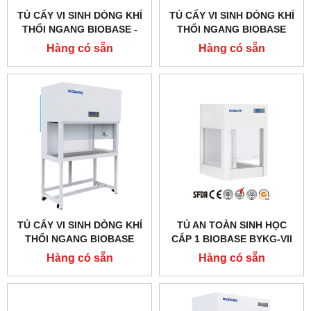
TỦ CẤY VI SINH DÒNG KHÍ
TỦ CẤY VI SINH DÒNG KHÍ
THỔI NGANG BIOBASE -
THỔI NGANG BIOBASE
TRUNG QUỐC
BBS-H1800
Hàng có sẵn
Hàng có sẵn
TỦ CẤY VI SINH DÒNG KHÍ
TỦ AN TOÀN SINH HỌC
THỔI NGANG BIOBASE
CẤP 1 BIOBASE BYKG-VII
BBS-H1300
Hàng có sẵn
Hàng có sẵn