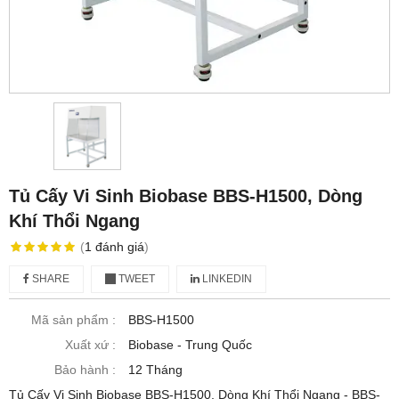
Tủ Cấy Vi Sinh Biobase BBS-H1500, Dòng
Khí Thổi Ngang
(
1
đánh giá
)
SHARE
TWEET
LINKEDIN
Mã sản phẩm :
BBS-H1500
Xuất xứ :
Biobase - Trung Quốc
Bảo hành :
12 Tháng
Tủ Cấy Vi Sinh Biobase BBS-H1500, Dòng Khí Thổi Ngang - BBS-