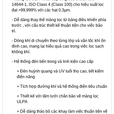
14644-1, ISO Class 4 (Class 100) cho hiệu suất lọc
đạt >99,999% với các hạt 0.3µm.
- Dễ dàng thay thế màng lọc từ bảng điều khiển phía
trước , với cấu trúc thiết kế thuận tiện cho việc bảo
trì.
- Dòng khí di chuyển theo từng lớp và vận tốc khí ổn
đinh cao, mang lại hiệu quả cao trong việc lọc sạch
không khí.
- Hệ thống đèn bên trong và linh kiện cao cấp
+ Đèn huỳnh quang và UV tuổi thọ cao, tiết kiệm
điện năng
+ Tích hợp đường khí và hệ thống điện tiêu chuẩn
+ Thiết kế với tấm lưới chắn bảo vệ màng lọc
ULPA
+ Dễ dàng tháo bỏ các khay làm việc thuận tiện vệ