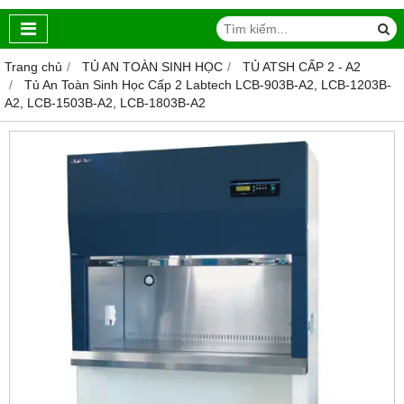
Trang chủ
TỦ AN TOÀN SINH HỌC
TỦ ATSH CẤP 2 - A2
Tủ An Toàn Sinh Học Cấp 2 Labtech LCB-903B-A2, LCB-1203B-
A2, LCB-1503B-A2, LCB-1803B-A2