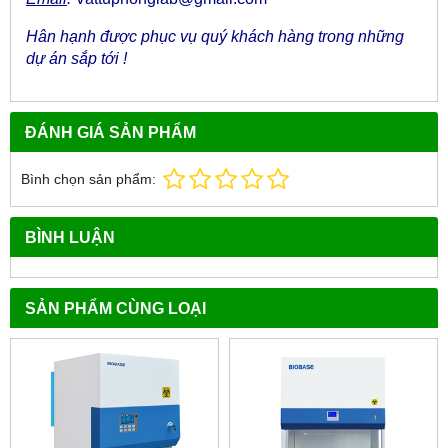
Hân hạnh được phục vụ quý khách hàng trong những
dự án sắp tới !
ĐÁNH GIÁ SẢN PHẨM
Bình chọn sản phẩm:
BÌNH LUẬN
SẢN PHẨM CÙNG LOẠI