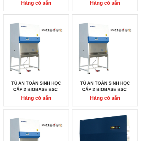
2000IIA2-X, DÒNG A2
1800IIA2-X, DÒNG A2
Hàng có sẵn
Hàng có sẵn
TỦ AN TOÀN SINH HỌC
TỦ AN TOÀN SINH HỌC
CẤP 2 BIOBASE BSC-
CẤP 2 BIOBASE BSC-
1500IIA2-X, DÒNG A2
1300IIA2-X, DÒNG A2
Hàng có sẵn
Hàng có sẵn