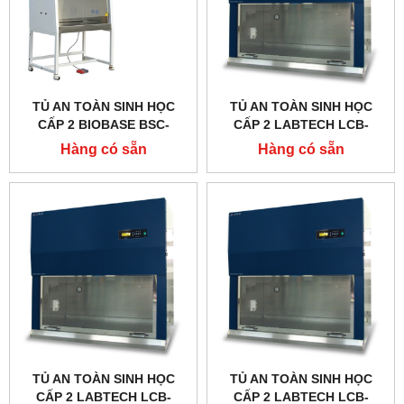
TỦ AN TOÀN SINH HỌC
TỦ AN TOÀN SINH HỌC
CẤP 2 BIOBASE BSC-
CẤP 2 LABTECH LCB-
1100IIA2-X, DÒNG A2
0183B-A2, TYPE A2
Hàng có sẵn
Hàng có sẵn
TỦ AN TOÀN SINH HỌC
TỦ AN TOÀN SINH HỌC
CẤP 2 LABTECH LCB-
CẤP 2 LABTECH LCB-