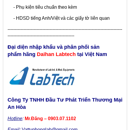
- Phụ kiện tiêu chuẩn theo kèm
- HDSD tiếng Anh/Việt và các giấy tờ liên quan
​-------------------------------------------------------------------------------
----------------------------------------------
Đại diện nhập khẩu và phân phối sản
phẩm hãng
Daihan Labtech
tại Việt Nam
Công Ty TNHH Đầu Tư Phát Triển Thương Mại
An Hòa
Hotline
:
Mr.Đăng – 0903.07.1102
Email
:
Vattuphonglab@gmail.com