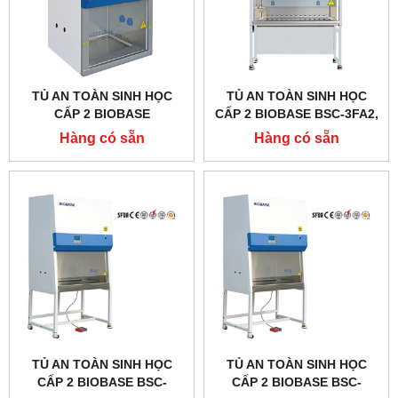
TỦ AN TOÀN SINH HỌC
TỦ AN TOÀN SINH HỌC
CẤP 2 BIOBASE
CẤP 2 BIOBASE BSC-3FA2,
11231BBC86
EN CERTIFIED
Hàng có sẵn
Hàng có sẵn
TỦ AN TOÀN SINH HỌC
TỦ AN TOÀN SINH HỌC
CẤP 2 BIOBASE BSC-
CẤP 2 BIOBASE BSC-