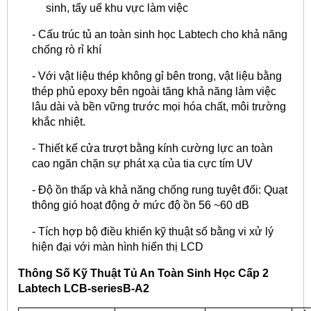
sinh, tẩy uế khu vực làm việc
- Cấu trúc tủ an toàn sinh học Labtech cho khả năng
chống rò rỉ khí
- Với vật liệu thép không gỉ bên trong, vật liệu bằng
thép phủ epoxy bên ngoài tăng khả năng làm việc
lâu dài và bền vững trước mọi hóa chất, môi trường
khắc nhiệt.
- Thiết kế cửa trượt bằng kính cường lực an toàn
cao ngăn chặn sự phát xạ của tia cực tím UV
- Độ ồn thấp và khả năng chống rung tuyệt đối: Quạt
thông gió hoạt động ở mức độ ồn 56 ~60 dB
- Tích hợp bộ điều khiển kỹ thuật số bằng vi xử lý
hiện đại với màn hình hiển thị LCD
Thông Số Kỹ Thuật Tủ An Toàn Sinh Học Cấp 2
Labtech LCB-seriesB-A2