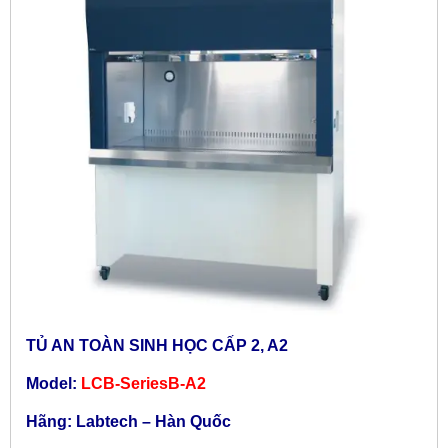
TỦ AN TOÀN SINH HỌC CẤP 2, A2
Model:
LCB-SeriesB-A2
Hãng: Labtech – Hàn Quốc