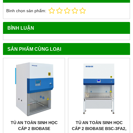
Bình chọn sản phẩm:
BÌNH LUẬN
SẢN PHẨM CÙNG LOẠI
TỦ AN TOÀN SINH HỌC
TỦ AN TOÀN SINH HỌC
CẤP 2 BIOBASE
CẤP 2 BIOBASE BSC-3FA2,