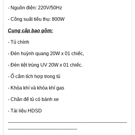
- Nguồn điện: 220V/50Hz
- Công suất tiêu thụ: 800W
Cung cấp bao gồm:
- Tủ chính
- Đèn huỳnh quang 20W x 01 chiếc,
- Đèn tiệt trùng UV 20W x 01 chiếc.
- Ổ cắm tích hợp trong tủ
- Khóa khí và khóa khí gas
- Chân để tủ có bánh xe
- Tài liệu HDSD
​-------------------------------------------------------------------------------
----------------------------------------------