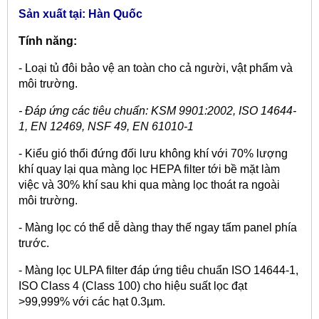
Sản xuất tại: Hàn Quốc
Tính năng:
- Loại tủ đôi bảo vệ an toàn cho cả người, vật phẩm và
môi trường.
- Đáp ứng các tiêu chuẩn: KSM 9901:2002, ISO 14644-
1, EN 12469, NSF 49, EN 61010-1
- Kiểu gió thổi đứng đối lưu không khí với 70% lượng
khí quay lại qua màng lọc HEPA filter tới bề mặt làm
việc và 30% khí sau khi qua màng lọc thoát ra ngoài
môi trường.
- Màng lọc có thể dễ dàng thay thế ngay tấm panel phía
trước.
- Màng lọc ULPA filter đáp ứng tiêu chuẩn ISO 14644-1,
ISO Class 4 (Class 100) cho hiệu suất lọc đạt
>99,999% với các hạt 0.3µm.