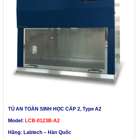
TỦ AN TOÀN SINH HỌC CẤP 2, Type A2
Model:
LCB-0123B-A2
Hãng: Labtech – Hàn Quốc