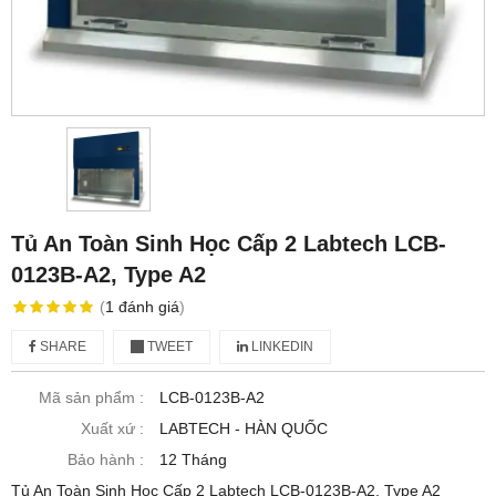
Tủ An Toàn Sinh Học Cấp 2 Labtech LCB-
0123B-A2, Type A2
(
1
đánh giá
)
SHARE
TWEET
LINKEDIN
Mã sản phẩm :
LCB-0123B-A2
Xuất xứ :
LABTECH - HÀN QUỐC
Bảo hành :
12 Tháng
Tủ An Toàn Sinh Học Cấp 2 Labtech LCB-0123B-A2, Type A2