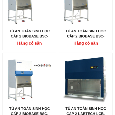
TỦ AN TOÀN SINH HỌC
TỦ AN TOÀN SINH HỌC
CẤP 2 BIOBASE BSC-
CẤP 2 BIOBASE BSC-
1500IIA2-X, DÒNG A2
1300IIA2-X, DÒNG A2
Hàng có sẵn
Hàng có sẵn
TỦ AN TOÀN SINH HỌC
TỦ AN TOÀN SINH HỌC
CẤP 2 BIOBASE BSC-
CẤP 2 LABTECH LCB-