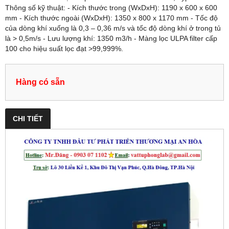
Thông số kỹ thuật: - Kích thước trong (WxDxH): 1190 x 600 x 600
mm - Kích thước ngoài (WxDxH): 1350 x 800 x 1170 mm - Tốc độ
của dòng khí xuống là 0,3 – 0,36 m/s và tốc độ dòng khí ở trong tủ
là > 0,5m/s - Lưu lượng khí: 1350 m3/h - Màng lọc ULPA filter cấp
100 cho hiệu suất lọc đạt >99,999%.
Hàng có sẵn
CHI TIẾT