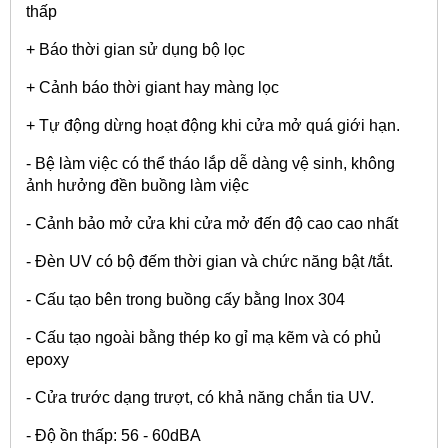
thấp
+ Báo thời gian sử dụng bộ lọc
+ Cảnh báo thời giant hay màng lọc
+ Tự động dừng hoạt động khi cửa mở quá giới hạn.
- Bệ làm việc có thể tháo lắp dễ dàng vệ sinh, không
ảnh hưởng đền buồng làm việc
- Cảnh bảo mở cửa khi cửa mở đến độ cao cao nhất
- Đèn UV có bộ đếm thời gian và chức năng bật /tắt.
- Cấu tạo bên trong buồng cấy bằng Inox 304
- Cấu tạo ngoài bằng thép ko gỉ mạ kẽm và có phủ
epoxy
- Cửa trước dạng trượt, có khả năng chắn tia UV.
- Độ ồn thấp: 56 - 60dBA