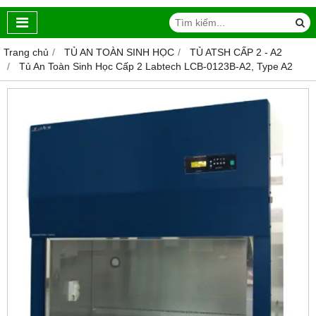
Trang chủ
TỦ AN TOÀN SINH HỌC
TỦ ATSH CẤP 2 - A2
Tủ An Toàn Sinh Học Cấp 2 Labtech LCB-0123B-A2, Type A2