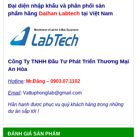
Đại diện nhập khẩu và phân phối sản
phẩm hãng
Daihan Labtech
tại Việt Nam
Công Ty TNHH Đầu Tư Phát Triển Thương Mại
An Hòa
Hotline
:
Mr.Đăng – 0903.07.1102
Email
:
Vattuphonglab@gmail.com
Hân hạnh được phục vụ quý khách hàng trong những
dự án sắp tới !
ĐÁNH GIÁ SẢN PHẨM