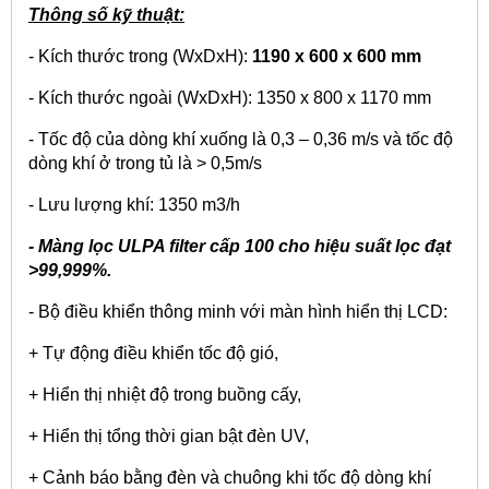
Thông số kỹ thuật:
- Kích thước trong (WxDxH):
1190 x 600 x 600 mm
- Kích thước ngoài (WxDxH): 1350 x 800 x 1170 mm
- Tốc độ của dòng khí xuống là 0,3 – 0,36 m/s và tốc độ
dòng khí ở trong tủ là > 0,5m/s
- Lưu lượng khí: 1350 m
3
/h
- Màng lọc ULPA filter cấp 100 cho hiệu suất lọc đạt
>99,999%.
- Bộ điều khiển thông minh với màn hình hiển thị LCD:
+ Tự động điều khiển tốc độ gió,
+ Hiển thị nhiệt độ trong buồng cấy,
+ Hiển thị tổng thời gian bật đèn UV,
+ Cảnh báo bằng đèn và chuông khi tốc độ dòng khí