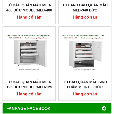
TỦ BẢO QUẢN MẪU MED-
TỦ LẠNH BẢO QUẢN MẪU
468 ĐỨC MODEL:MED-468
MED-340 ĐỨC
MODEL:MED-340
Hàng có sẵn
Hàng có sẵn
TỦ BẢO QUẢN MẪU MED-
TỦ BẢO QUẢN MẪU SINH
125 ĐỨC MODEL:MED-125
PHẨM MED-100 ĐỨC
MODEL:MED-100
Hàng có sẵn
Hàng có sẵn
FANPAGE FACEBOOK