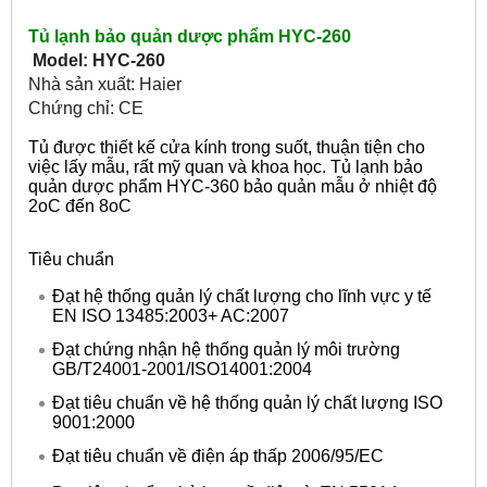
Tủ lạnh bảo quản dược phẩm HYC-260
Model: HYC-260
Nhà sản xuất: Haier
Chứng chỉ: CE
Tủ được thiết kế cửa kính trong suốt, thuận tiện cho
việc lấy mẫu, rất mỹ quan và khoa học. Tủ lạnh bảo
quản dược phẩm HYC-360 bảo quản mẫu ở nhiệt độ
2oC đến 8oC
Tiêu chuẩn
Đạt hệ thống quản lý chất lượng cho lĩnh vực y tế
EN ISO 13485:2003+ AC:2007
Đạt chứng nhận hệ thống quản lý môi trường
GB/T24001-2001/ISO14001:2004
Đạt tiêu chuẩn về hệ thống quản lý chất lượng ISO
9001:2000
Đạt tiêu chuẩn về điện áp thấp 2006/95/EC