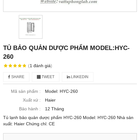
TỦ BẢO QUẢN DƯỢC PHẨM MODEL:HYC-
260
(
1
đánh giá
)
SHARE
TWEET
LINKEDIN
Mã sản phẩm :
Model: HYC-260
Xuất xứ :
Haier
Bảo hành :
12 Tháng
Tủ lạnh bảo quản dược phẩm HYC-260 Model: HYC-260 Nhà sản
xuất: Haier Chứng chỉ: CE