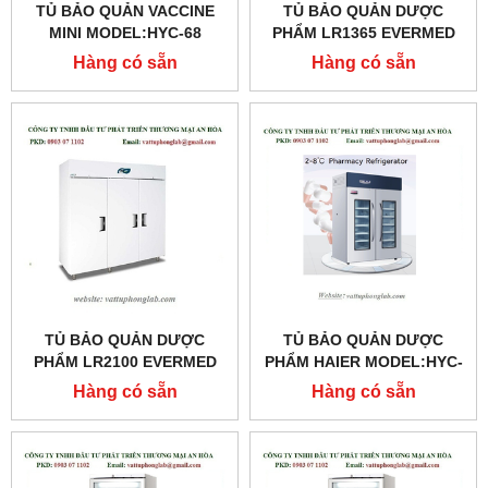
TỦ BẢO QUẢN VACCINE
TỦ BẢO QUẢN DƯỢC
MINI MODEL:HYC-68
PHẨM LR1365 EVERMED
MODEL:LR1365
Hàng có sẵn
Hàng có sẵn
TỦ BẢO QUẢN DƯỢC
TỦ BẢO QUẢN DƯỢC
PHẨM LR2100 EVERMED
PHẨM HAIER MODEL:HYC-
MODEL:LR2100
260
Hàng có sẵn
Hàng có sẵn