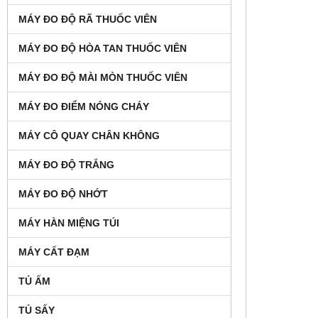
MÁY ĐO ĐỘ RÃ THUỐC VIÊN
MÁY ĐO ĐỘ HÒA TAN THUỐC VIÊN
MÁY ĐO ĐỘ MÀI MÒN THUỐC VIÊN
MÁY ĐO ĐIỂM NÓNG CHÁY
MÁY CÔ QUAY CHÂN KHÔNG
MÁY ĐO ĐỘ TRẮNG
MÁY ĐO ĐỘ NHỚT
MÁY HÀN MIỆNG TÚI
MÁY CẤT ĐẠM
TỦ ẤM
TỦ SẤY