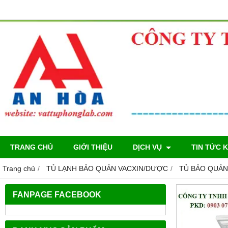
TRANG CHỦ
GIỚI THIỆU
DỊCH VỤ
TIN TỨC 
Trang chủ
TỦ LẠNH BẢO QUẢN VACXIN/DƯỢC
TỦ BẢO QUẢN
FANPAGE FACEBOOK