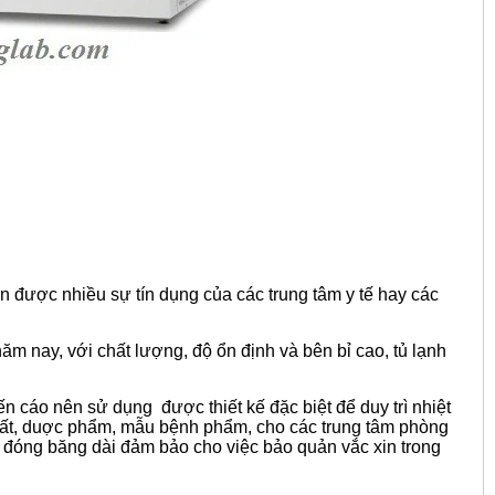
n được nhiều sự tín dụng của các trung tâm y tế hay các
m nay, với chất lượng, độ ổn định và bên bỉ cao, tủ lạnh
ến cáo nên sử dụng
được thiết kế đặc biệt để duy trì nhiệt
hất, duợc phẩm, mẫu bệnh phẩm, cho các trung tâm phòng
 đóng băng dài đảm bảo cho việc bảo quản vắc xin trong