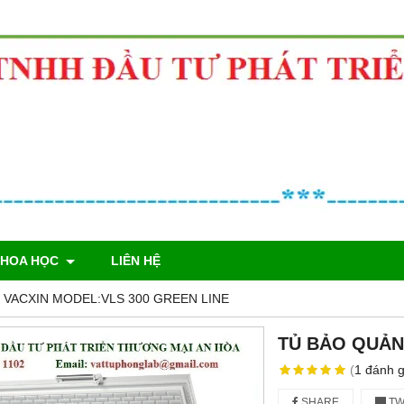
KHOA HỌC
LIÊN HỆ
 VACXIN MODEL:VLS 300 GREEN LINE
TỦ BẢO QUẢN
(
1
đánh g
SHARE
TW