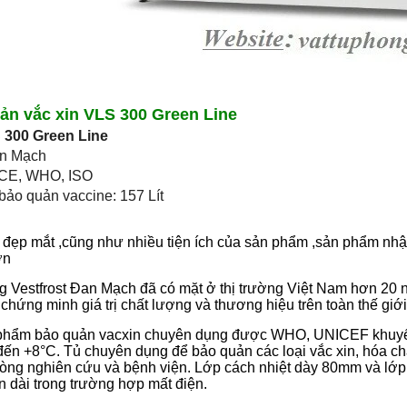
ản vắc xin VLS 300 Green Line
 300 Green Line
an Mạch
 CE, WHO, ISO
 bảo quản vaccine: 157 Lít
ế đẹp mắt ,cũng như nhiều tiện ích của sản phẩm ,sản phẩm nhậ
ớn
g Vestfrost Đan Mạch đã có mặt ở thị trường Việt Nam hơn 20 nă
 chứng minh giá trị chất lượng và thương hiệu trên toàn thế giới
 phẩm bảo quản vacxin chuyên dụng được WHO, UNICEF khuy
đến +8°C. Tủ chuyên dụng để bảo quản các loại vắc xin, hóa c
hòng nghiên cứu và bệnh viện. Lớp cách nhiệt dày 80mm và lớp
n dài trong trường hợp mất điện.