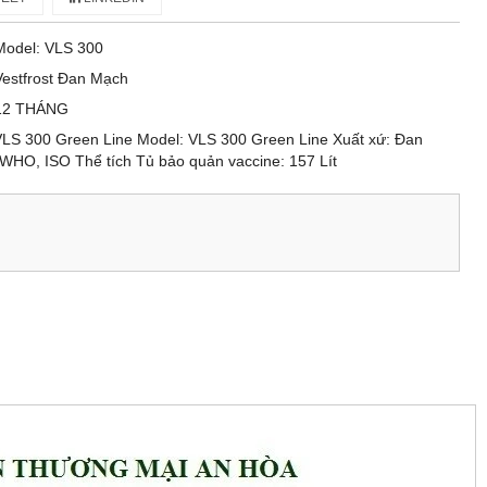
Model: VLS 300
Vestfrost Đan Mạch
12 THÁNG
VLS 300 Green Line Model: VLS 300 Green Line Xuất xứ: Đan
WHO, ISO Thể tích Tủ bảo quản vaccine: 157 Lít