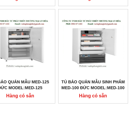
BẢO QUẢN MẪU MED-125
TỦ BẢO QUẢN MẪU SINH PHẨM
ĐỨC MODEL:MED-125
MED-100 ĐỨC MODEL:MED-100
Hàng có sẵn
Hàng có sẵn