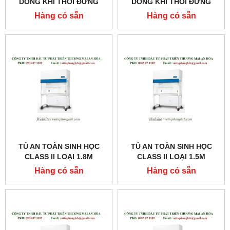
DÒNG KHÍ THỔI ĐỨNG
DÒNG KHÍ THỔI ĐỨNG
MODEL:LVC-5A1
MODEL:LVC-6A1
Hàng có sẵn
Hàng có sẵn
TỦ AN TOÀN SINH HỌC
TỦ AN TOÀN SINH HỌC
CLASS II LOẠI 1.8M
CLASS II LOẠI 1.5M
MODEL:AC2-6E1
MODEL:AC2-5E1
Hàng có sẵn
Hàng có sẵn