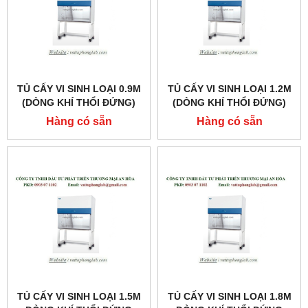
TỦ CẤY VI SINH LOẠI 0.9M
TỦ CẤY VI SINH LOẠI 1.2M
(DÒNG KHÍ THỔI ĐỨNG)
(DÒNG KHÍ THỔI ĐỨNG)
MODEL:LVC-3A1
MODEL: LVC-4A1
Hàng có sẵn
Hàng có sẵn
TỦ CẤY VI SINH LOẠI 1.5M
TỦ CẤY VI SINH LOẠI 1.8M