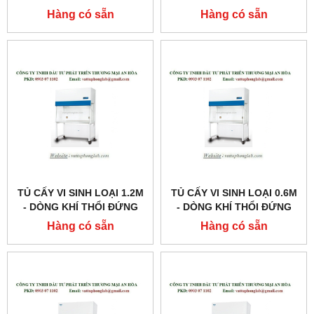
MODEL:AVC-6D1
MODEL:AVC-5D1
Hàng có sẵn
Hàng có sẵn
TỦ CẤY VI SINH LOẠI 1.2M
TỦ CẤY VI SINH LOẠI 0.6M
- DÒNG KHÍ THỔI ĐỨNG
- DÒNG KHÍ THỔI ĐỨNG
MODEL:AVC-4D1
MODEL: AVC-2D1
Hàng có sẵn
Hàng có sẵn