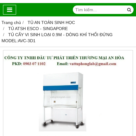
Trang chủ
TỦ AN TOÀN SINH HỌC
TỦ ATSH ESCO - SINGAPORE
TỦ CẤY VI SINH LOẠI 0.9M - DÒNG KHÍ THỔI ĐỨNG
MODEL:AVC-3D1