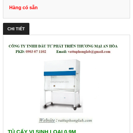
Hàng có sẵn
CHI TIẾT
TỦ CẤY VI SINH LOẠI 0.9M