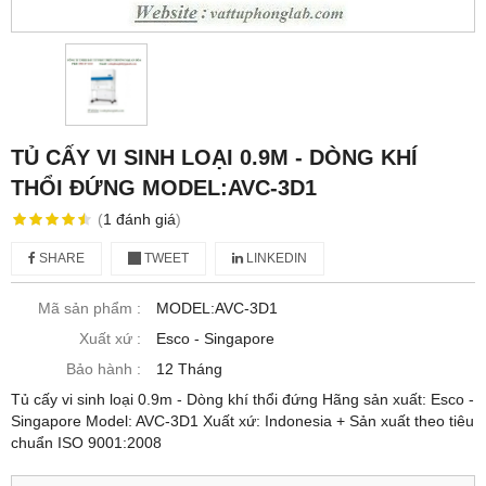
TỦ CẤY VI SINH LOẠI 0.9M - DÒNG KHÍ
THỔI ĐỨNG MODEL:AVC-3D1
(
1
đánh giá
)
SHARE
TWEET
LINKEDIN
Mã sản phẩm :
MODEL:AVC-3D1
Xuất xứ :
Esco - Singapore
Bảo hành :
12 Tháng
Tủ cấy vi sinh loại 0.9m - Dòng khí thổi đứng Hãng sản xuất: Esco -
Singapore Model: AVC-3D1 Xuất xứ: Indonesia + Sản xuất theo tiêu
chuẩn ISO 9001:2008