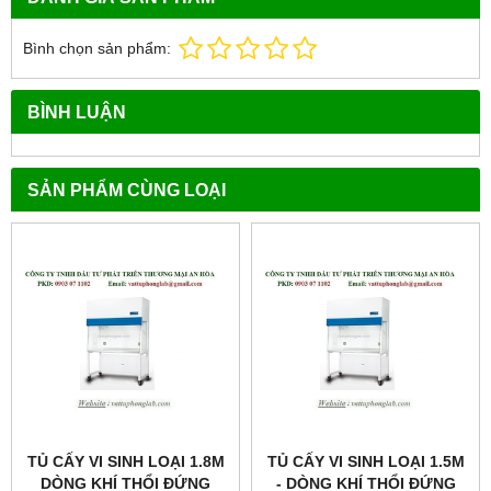
Bình chọn sản phẩm:
BÌNH LUẬN
SẢN PHẨM CÙNG LOẠI
TỦ CẤY VI SINH LOẠI 1.8M
TỦ CẤY VI SINH LOẠI 1.5M
DÒNG KHÍ THỔI ĐỨNG
- DÒNG KHÍ THỔI ĐỨNG