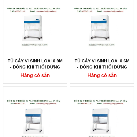
TỦ CẤY VI SINH LOẠI 0.9M
TỦ CẤY VI SINH LOẠI 0.6M
- DÒNG KHÍ THỔI ĐỨNG
- DÒNG KHÍ THỔI ĐỨNG
MODEL:AVC-3D1
MODEL: AVC-2D1
Hàng có sẵn
Hàng có sẵn