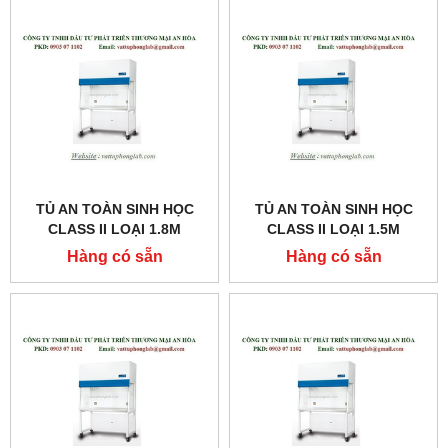
TỦ AN TOÀN SINH HỌC
TỦ AN TOÀN SINH HỌC
CLASS II LOẠI 1.8M
CLASS II LOẠI 1.5M
MODEL:AC2-6E1
MODEL:AC2-5E1
Hàng có sẵn
Hàng có sẵn