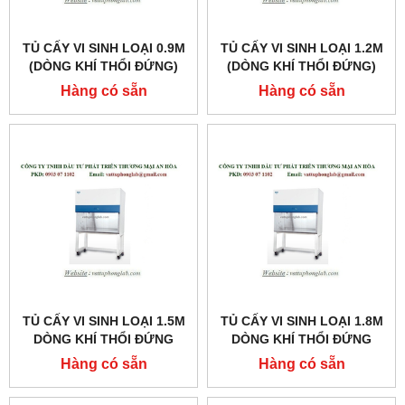
TỦ CẤY VI SINH LOẠI 0.9M
TỦ CẤY VI SINH LOẠI 1.2M
(DÒNG KHÍ THỔI ĐỨNG)
(DÒNG KHÍ THỔI ĐỨNG)
MODEL:LVC-3A1
MODEL: LVC-4A1
Hàng có sẵn
Hàng có sẵn
TỦ CẤY VI SINH LOẠI 1.5M
TỦ CẤY VI SINH LOẠI 1.8M
DÒNG KHÍ THỔI ĐỨNG
DÒNG KHÍ THỔI ĐỨNG
MODEL:LVC-5A1
MODEL:LVC-6A1
Hàng có sẵn
Hàng có sẵn