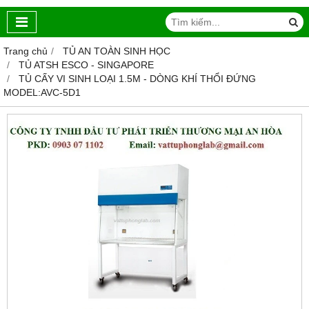
Trang chủ
TỦ AN TOÀN SINH HỌC
TỦ ATSH ESCO - SINGAPORE
TỦ CẤY VI SINH LOẠI 1.5M - DÒNG KHÍ THỔI ĐỨNG
MODEL:AVC-5D1