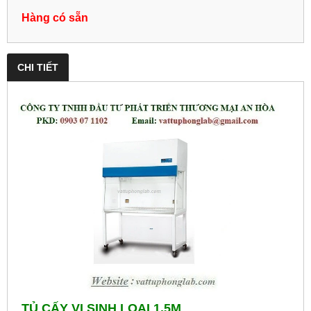
Hàng có sẵn
CHI TIẾT
TỦ CẤY VI SINH LOẠI 1.5M