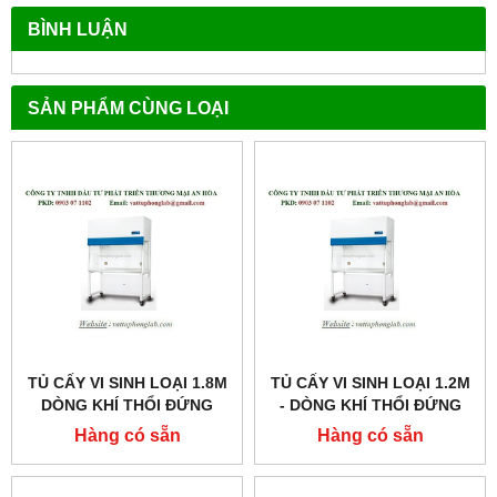
BÌNH LUẬN
SẢN PHẨM CÙNG LOẠI
TỦ CẤY VI SINH LOẠI 1.8M
TỦ CẤY VI SINH LOẠI 1.2M
DÒNG KHÍ THỔI ĐỨNG
- DÒNG KHÍ THỔI ĐỨNG
MODEL:AVC-6D1
MODEL:AVC-4D1
Hàng có sẵn
Hàng có sẵn