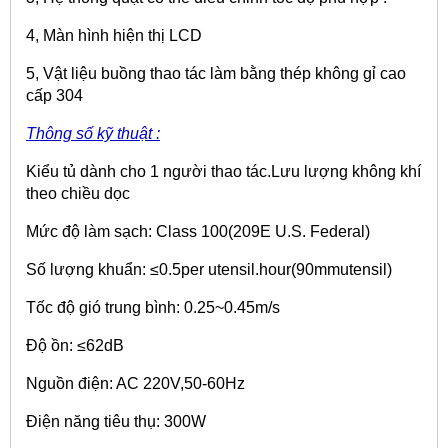
4, Màn hình hiện thị LCD
5, Vật liệu buồng thao tác làm bằng thép không gỉ cao
cấp 304
Thông số kỹ thuật :
Kiểu tủ dành cho 1 người thao tác.Lưu lượng không khí
theo chiều dọc
Mức độ làm sạch: Class 100(209E U.S. Federal)
Số lượng khuẩn: ≤0.5per utensil.hour(90mmutensil)
Tốc độ gió trung bình: 0.25~0.45m/s
Độ ồn: ≤62dB
Nguồn điện: AC 220V,50-60Hz
Điện năng tiêu thụ: 300W