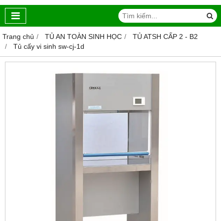
Trang chủ
TỦ AN TOÀN SINH HỌC
TỦ ATSH CẤP 2 - B2
Tủ cấy vi sinh sw-cj-1d