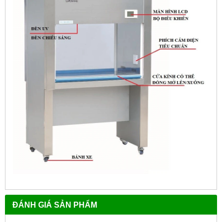
ĐÁNH GIÁ SẢN PHẨM