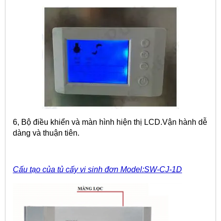
6, Bộ điều khiển và màn hình hiện thị LCD.Vận hành dễ
dàng và thuận tiên.
Cấu tạo của tủ cấy vi sinh đơn Model:SW-CJ-1D