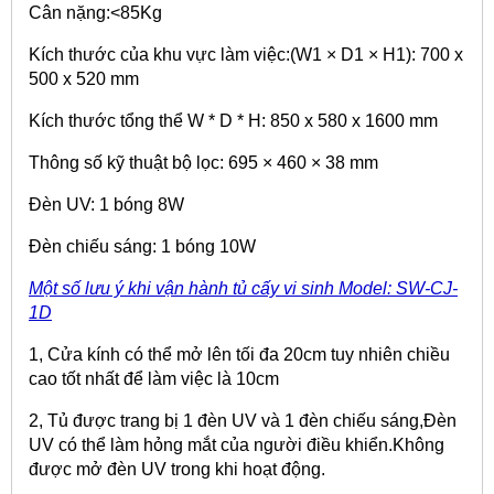
Cân nặng:<85Kg
Kích thước của khu vực làm việc:(W1 × D1 × H1): 700 x
500 x 520 mm
Kích thước tổng thể W * D * H: 850 x 580 x 1600 mm
Thông số kỹ thuật bộ lọc: 695 × 460 × 38 mm
Đèn UV: 1 bóng 8W
Đèn chiếu sáng: 1 bóng 10W
Một số lưu ý khi vận hành tủ cấy vi sinh Model: SW-CJ-
1D
1, Cửa kính có thể mở lên tối đa 20cm tuy nhiên chiều
cao tốt nhất để làm việc là 10cm
2, Tủ được trang bị 1 đèn UV và 1 đèn chiếu sáng,Đèn
UV có thể làm hỏng mắt của người điều khiển.Không
được mở đèn UV trong khi hoạt động.