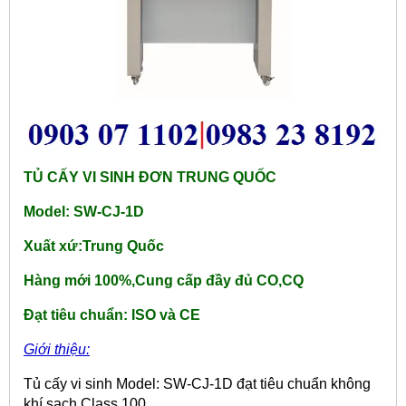
TỦ CẤY VI SINH ĐƠN TRUNG QUỐC
Model: SW-CJ-1D
Xuất xứ:Trung Quốc
Hàng mới 100%,Cung cấp đầy đủ CO,CQ
Đạt tiêu chuẩn: ISO và CE
Giới thiệu:
Tủ cấy vi sinh Model: SW-CJ-1D đạt tiêu chuẩn không
khí sạch Class 100.