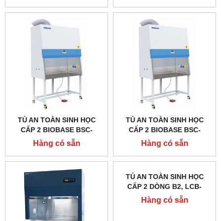
TỦ AN TOÀN SINH HỌC
TỦ AN TOÀN SINH HỌC
CẤP 2 BIOBASE BSC-
CẤP 2 BIOBASE BSC-
1300IIB2-X, TYPE B2
1100IIB2-X, TYPE B2
Hàng có sẵn
Hàng có sẵn