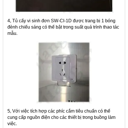
4, Tủ cấy vi sinh đơn SW-CI-1D được trang bị 1 bóng
đènh chiếu sáng có thể bật trong suất quá trình thao tác
mẫu.
5, Với việc tích hợp các phíc cắm tiêu chuẩn có thể
cung cấp nguồn điện cho các thiết bị trong buồng làm
việc.