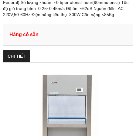
Federal) Số lượng khuẩn: ≤0.5per utensil.hour(90mmutensil) Tốc
độ gió trung bình: 0.25~0.45m/s Độ ồn: ≤62dB Nguồn điện: AC
220V,50-60Hz Điện năng tiêu thụ: 300W Cân nặng:<85Kg
Hàng có sẵn
CHI TIẾT