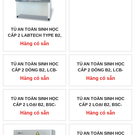
TỦ AN TOÀN SINH HỌC
TỦ AN TOÀN SINH HỌC
CẤP 2 LABTECH TYPE B2,
CẤP 2 DÒNG B2, LCB-
LCB-903B-B2, LCB-1203B-
1503B-B2, DAIHAN
Hàng có sẵn
Hàng có sẵn
B2, LCB-1503B-B2
LABTECH - HÀN QUỐC
TỦ AN TOÀN SINH HỌC
TỦ AN TOÀN SINH HỌC
CẤP 2 DÒNG B2, LCB-
CẤP 2 DÒNG B2, LCB-
1203B-B2, DAIHAN
903B-B2, DAIHAN
Hàng có sẵn
Hàng có sẵn