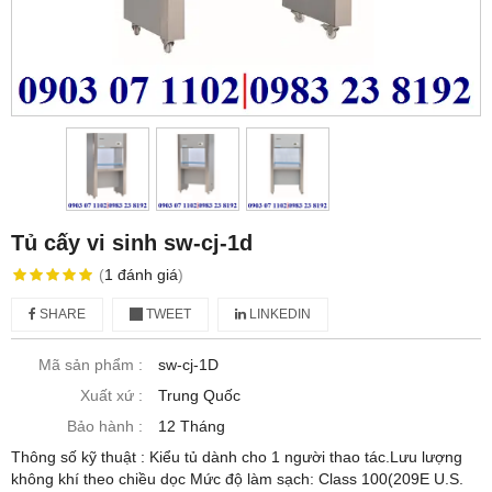
Tủ cấy vi sinh sw-cj-1d
(
1
đánh giá
)
SHARE
TWEET
LINKEDIN
Mã sản phẩm :
sw-cj-1D
Xuất xứ :
Trung Quốc
Bảo hành :
12 Tháng
Thông số kỹ thuật : Kiểu tủ dành cho 1 người thao tác.Lưu lượng
không khí theo chiều dọc Mức độ làm sạch: Class 100(209E U.S.