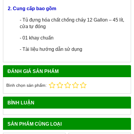
2. Cung cấp bao gồm
- Tủ đựng hóa chất chống cháy 12 Gallon – 45 lít,
cửa tự đóng
- 01 khay chuẩn
- Tài liệu hướng dẫn sử dụng
ĐÁNH GIÁ SẢN PHẨM
Bình chọn sản phẩm:
BÌNH LUẬN
SẢN PHẨM CÙNG LOẠI