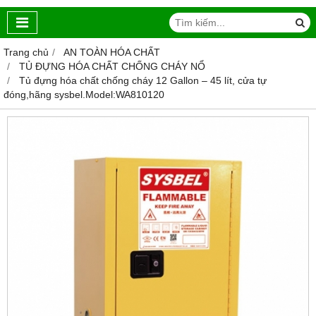
Trang chủ
AN TOÀN HÓA CHẤT
TỦ ĐỰNG HÓA CHẤT CHỐNG CHÁY NỔ
Tủ đựng hóa chất chống cháy 12 Gallon – 45 lít, cửa tự
đóng,hãng sysbel.Model:WA810120