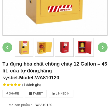
‹
›
Tủ đựng hóa chất chống cháy 12 Gallon – 45
lít, cửa tự đóng,hãng
sysbel.Model:WA810120
(
1
đánh giá
)
SHARE
TWEET
LINKEDIN
Mã sản phẩm :
WA810120