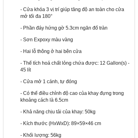
- Cửa khóa 3 vị trí giúp tăng độ an toàn cho cửa
mở tối đa 180°
- Phần đáy hứng gờ 5.3cm ngăn đổ tràn
- Sơn Expoxy màu vàng
- Hai lỗ thông ở hai bên cửa
- Thể tích hoá chất lỏng chứa được: 12 Gallon(s) -
45 lít
- Cửa mở 1 cánh, tự đóng
- Có thể điều chỉnh độ cao của khay đựng trong
khoảng cách là 6.5cm
- Khả năng chịu tải của khay: 50kg
- Kích thước (HxWxD): 89×59×46 cm
- Khối lượng: 56kg