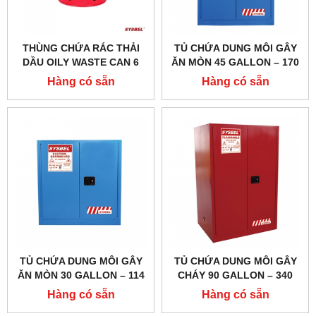
THÙNG CHỨA RÁC THẢI
TỦ CHỨA DUNG MÔI GÂY
DẦU OILY WASTE CAN 6
ĂN MÒN 45 GALLON – 170
GALLON/ 22.6 LÍT, MÀU ĐỎ
LÍT, CỬA TỰ ĐÓNG,HÃNG
Hàng có sẵn
Hàng có sẵn
CHO DUNG MÔI DỄ CHÁY
SYSBEL MODEL:
WA8109100
WA810451B
TỦ CHỨA DUNG MÔI GÂY
TỦ CHỨA DUNG MÔI GÂY
ĂN MÒN 30 GALLON – 114
CHÁY 90 GALLON – 340
LÍT, CỬA TỰ ĐÓNG,HÃNG
LÍT, CỬA TỰ ĐÓNG,HÃNG
Hàng có sẵn
Hàng có sẵn
SYSBEL MODEL:
SYSBEL MODEL: