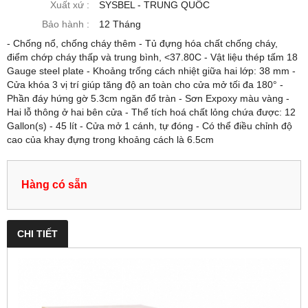
Xuất xứ :
SYSBEL - TRUNG QUỐC
Bảo hành :
12 Tháng
- Chống nổ, chống cháy thêm - Tủ đựng hóa chất chống cháy,
điểm chớp cháy thấp và trung bình, <37.80C - Vật liệu thép tấm 18
Gauge steel plate - Khoảng trống cách nhiệt giữa hai lớp: 38 mm -
Cửa khóa 3 vị trí giúp tăng độ an toàn cho cửa mở tối đa 180° -
Phần đáy hứng gờ 5.3cm ngăn đổ tràn - Sơn Expoxy màu vàng -
Hai lỗ thông ở hai bên cửa - Thể tích hoá chất lỏng chứa được: 12
Gallon(s) - 45 lít - Cửa mở 1 cánh, tự đóng - Có thể điều chỉnh độ
cao của khay đựng trong khoảng cách là 6.5cm
Hàng có sẵn
CHI TIẾT