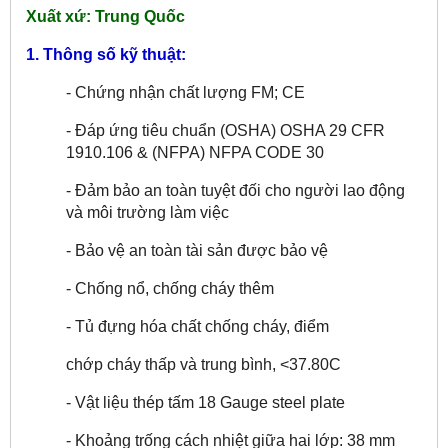
Xuất xứ: Trung Quốc
1. Thông số kỹ thuật:
- Chứng nhận chất lượng FM; CE
- Đáp ứng tiêu chuẩn (OSHA) OSHA 29 CFR
1910.106 & (NFPA) NFPA CODE 30
- Đảm bảo an toàn tuyệt đối cho người lao động
và môi trường làm việc
- Bảo vệ an toàn tài sản được bảo vệ
- Chống nổ, chống cháy thêm
- Tủ đựng hóa chất chống cháy, điểm
chớp cháy thấp và trung bình, <37.80C
- Vật liệu thép tấm 18 Gauge steel plate
- Khoảng trống cách nhiệt giữa hai lớp: 38 mm