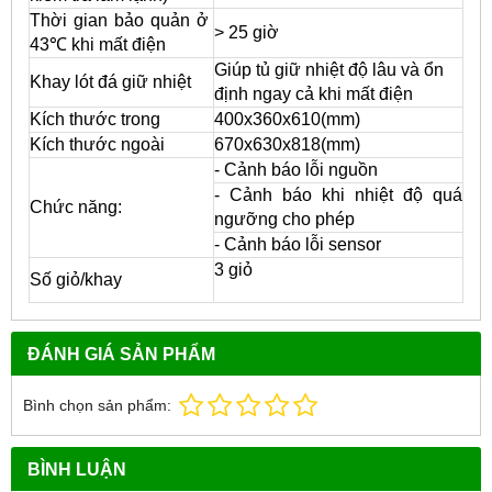
Thời gian bảo quản ở
> 25 giờ
43℃ khi mất điện
Giúp tủ giữ nhiệt độ lâu và ổn
Khay lót đá giữ nhiệt
định ngay cả khi mất điện
Kích thước trong
400x360x610(mm)
Kích thước ngoài
670x630x818(mm)
- Cảnh báo lỗi nguồn
- Cảnh báo khi nhiệt độ quá
Chức năng:
ngưỡng cho phép
- Cảnh báo lỗi sensor
3 giỏ
Số giỏ/khay
ĐÁNH GIÁ SẢN PHẨM
Bình chọn sản phẩm:
BÌNH LUẬN