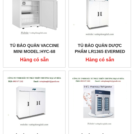
TỦ BẢO QUẢN VACCINE
TỦ BẢO QUẢN DƯỢC
MINI MODEL:HYC-68
PHẨM LR1365 EVERMED
MODEL:LR1365
Hàng có sẵn
Hàng có sẵn