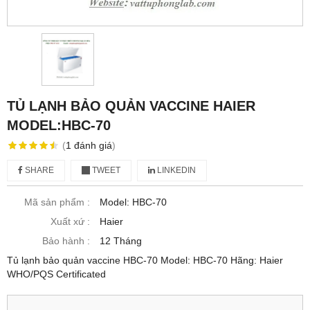
TỦ LẠNH BẢO QUẢN VACCINE HAIER
MODEL:HBC-70
(
1
đánh giá
)
SHARE
TWEET
LINKEDIN
Mã sản phẩm :
Model: HBC-70
Xuất xứ :
Haier
Bảo hành :
12 Tháng
Tủ lạnh bảo quản vaccine HBC-70 Model: HBC-70 Hãng: Haier
WHO/PQS Certificated