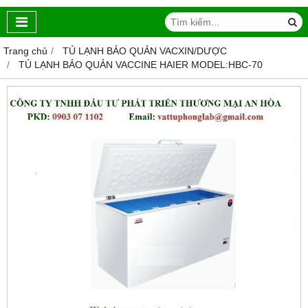
Trang chủ
TỦ LẠNH BẢO QUẢN VACXIN/DƯỢC
TỦ LẠNH BẢO QUẢN VACCINE HAIER MODEL:HBC-70