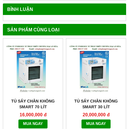
BÌNH LUẬN
SẢN PHẨM CÙNG LOẠI
TỦ SẤY CHÂN KHÔNG
TỦ SẤY CHÂN KHÔNG
SMART 70 LÍT
SMART 30 LÍT
MODEL:THERMOSTABLE
MODEL:THERMOSTABLE
16,000,000 đ
20,000,000 đ
SOV-70
SOV-30
MUA NGAY
MUA NGAY