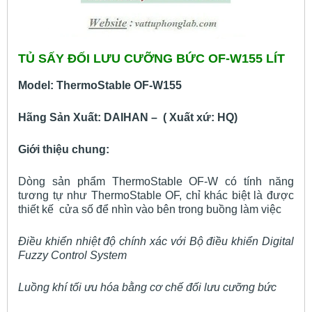
TỦ SẤY ĐỐI LƯU CƯỠNG BỨC OF-W155 LÍT
Model: ThermoStable OF-W155
Hãng Sản Xuất: DAIHAN – ( Xuất xứ: HQ)
Giới thiệu chung:
Dòng sản phẩm ThermoStable OF-W có tính năng
tương tự như ThermoStable OF, chỉ khác biệt là được
thiết kế cửa số để nhìn vào bên trong buồng làm việc
Điều khiển nhiệt độ chính xác với Bộ điều khiển Digital
Fuzzy Control System
Luồng khí tối ưu hóa bằng cơ chế đối lưu cưỡng bức