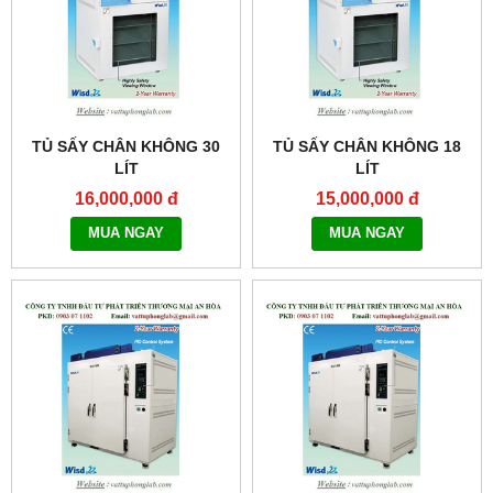
TỦ SẤY CHÂN KHÔNG 30
TỦ SẤY CHÂN KHÔNG 18
LÍT
LÍT
MODEL:THERMOSTABLE
MODEL:THERMOSTABLE
16,000,000 đ
15,000,000 đ
OV-30
OV-20
MUA NGAY
MUA NGAY