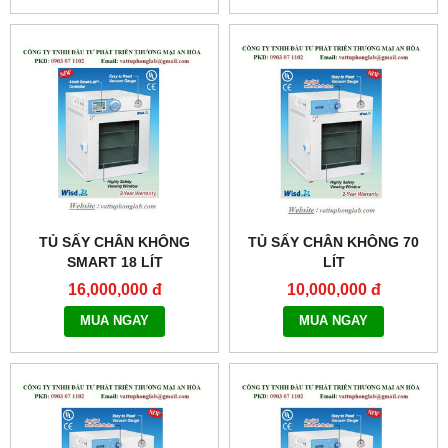
TỦ SẤY CHÂN KHÔNG
TỦ SẤY CHÂN KHÔNG 70
SMART 18 LÍT
LÍT
MODEL:THERMOSTABLE
MODEL:THERMOSTABLE
16,000,000 đ
10,000,000 đ
SOV-20
OV-70
MUA NGAY
MUA NGAY