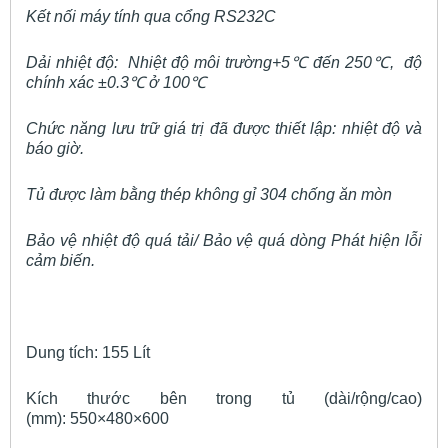
Kết nối máy tính qua cổng RS232C
Dải nhiệt độ: Nhiệt độ môi trường+5
℃
đến 250
℃
, độ
chính xác ±0.3
℃
ở 100
℃
Chức năng lưu trữ giá trị đã được thiết lập: nhiệt độ và
báo giờ.
Tủ được làm bằng thép không gỉ 304 chống ăn mòn
Bảo vệ nhiệt độ quá tải/ Bảo vệ quá dòng Phát hiện lỗi
cảm biến.
Dung tích: 155 Lít
Kích thước bên trong tủ (dài/rộng/cao)
(mm): 550×480×600