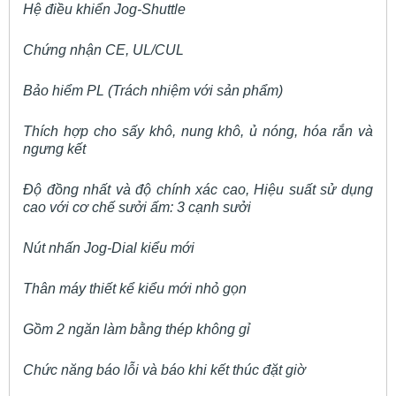
Hệ điều khiển Jog-Shuttle
Chứng nhận CE, UL/CUL
Bảo hiểm PL (Trách nhiệm với sản phẩm)
Thích hợp cho sấy khô, nung khô, ủ nóng, hóa rắn và
ngưng kết
Độ đồng nhất và độ chính xác cao, Hiệu suất sử dụng
cao với cơ chế sưởi ấm: 3 cạnh sưởi
Nút nhấn Jog-Dial kiểu mới
Thân máy thiết kể kiểu mới nhỏ gọn
Gồm 2 ngăn làm bằng thép không gỉ
Chức năng báo lỗi và báo khi kết thúc đặt giờ