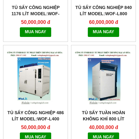
TỦ SẤY CÔNG NGHIỆP
TỦ SẤY CÔNG NGHIỆP 840
1176 LÍT MODEL:WOF-
LÍT MODEL:WOF-L800
L1000
50,000,000 đ
60,000,000 đ
MUA NGAY
MUA NGAY
TỦ SẤY CÔNG NGHIỆP 486
TỦ SẤY TUẦN HOÀN
LÍT MODEL:WOF-L400
KHÔNG KHÍ 800 LÍT
MODEL:WOC-800
50,000,000 đ
40,000,000 đ
MUA NGAY
MUA NGAY