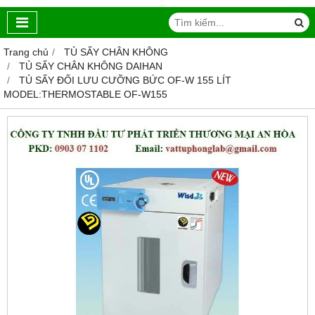
Trang chủ
TỦ SẤY CHÂN KHÔNG
TỦ SẤY CHÂN KHÔNG DAIHAN
TỦ SẤY ĐỐI LƯU CƯỠNG BỨC OF-W 155 LÍT
MODEL:THERMOSTABLE OF-W155