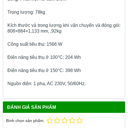
Trọng lượng: 78kg
Kích thước và trọng lượng khi vận chuyển và đóng gói:
808×884×1,133 mm, ,92kg
Công suất tiêu thụ: 1566 W
Điện năng tiêu thụ ở 100°C: 204 Wh
Điện năng tiêu thụ ở 150°C: 398 Wh
Nguồn điện: 1 pha, AC 230V, 50/60Hz.
ĐÁNH GIÁ SẢN PHẨM
Bình chọn sản phẩm: