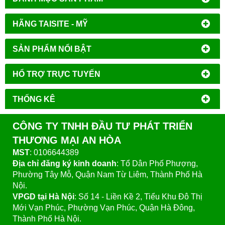
HÃNG TAISITE - MỸ
SẢN PHẨM NỔI BẬT
HỔ TRỢ TRỰC TUYẾN
THỐNG KÊ
CÔNG TY TNHH ĐẦU TƯ PHÁT TRIỂN
THƯƠNG MẠI AN HÒA
MST
: 0106644389
Địa chỉ đăng ký kinh doanh
: Tổ Dân Phố Phượng,
Phường Tây Mỗ, Quận Nam Từ Liêm, Thành Phố Hà
Nội.
VPGD tại Hà Nội
:
Số 14 - Liền Kề 2, Tiểu Khu Đô Thị
Mới Vạn Phúc, Phường Vạn Phúc, Quận Hà Đông,
Thành Phố Hà Nội.