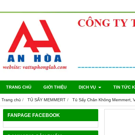
TRANG CHỦ
GIỚI THIỆU
DỊCH VỤ
TIN TỨC 
Trang chủ
TỦ SẤY MEMMERT
Tủ Sấy Chân Không Memmert, VO
FANPAGE FACEBOOK