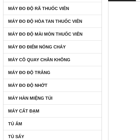
MÁY ĐO ĐỘ RÃ THUỐC VIÊN
MÁY ĐO ĐỘ HÒA TAN THUỐC VIÊN
MÁY ĐO ĐỘ MÀI MÒN THUỐC VIÊN
MÁY ĐO ĐIỂM NÓNG CHÁY
MÁY CÔ QUAY CHÂN KHÔNG
MÁY ĐO ĐỘ TRẮNG
MÁY ĐO ĐỘ NHỚT
MÁY HÀN MIỆNG TÚI
MÁY CẤT ĐẠM
TỦ ẤM
TỦ SẤY