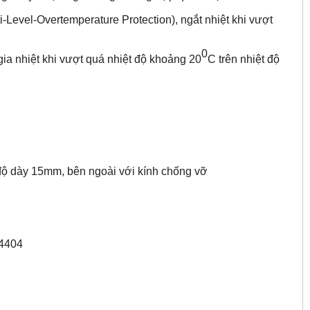
Level-Overtemperature Protection), ngắt nhiệt khi vượt
0
ia nhiệt khi vượt quá nhiệt độ khoảng 20
C trên nhiệt độ
 độ dày 15mm, bên ngoài với kính chống vỡ
.4404