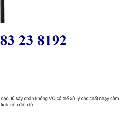
c cao, tủ sấy chân không VO có thể xử lý các chất nhạy cảm
linh kiện điện tử