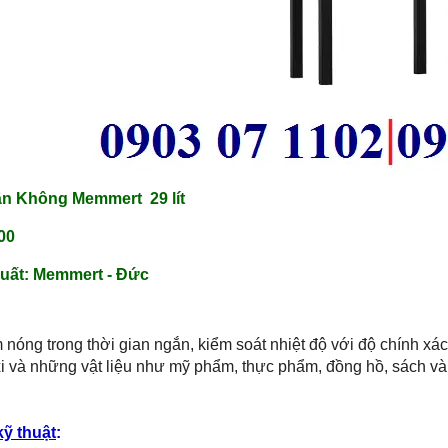
n Không Memmert 29 lít
00
uất:
Memmert - Đức
m nóng trong thời gian ngắn, kiểm soát nhiệt độ với độ chính xá
xi và những vật liệu như mỹ phẩm, thực phẩm, đồng hồ, sách và 
kỹ thuật
: