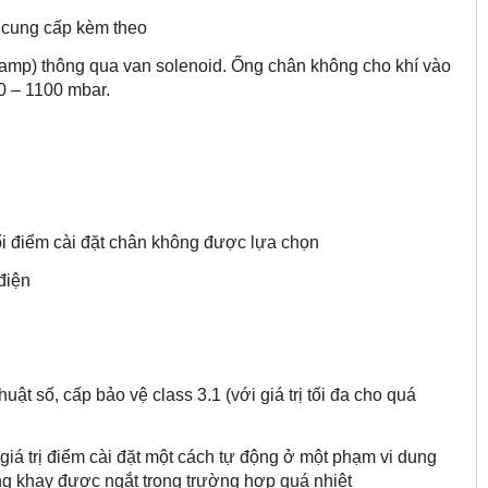
 cung cấp kèm theo
ramp) thông qua van solenoid. Ống chân không cho khí vào
0 – 1100 mbar.
 điểm cài đặt chân không được lựa chọn
điện
t số, cấp bảo vệ class 3.1 (với giá trị tối đa cho quá
iá trị điểm cài đặt một cách tự động ở một phạm vi dung
ừng khay được ngắt trong trường hợp quá nhiệt