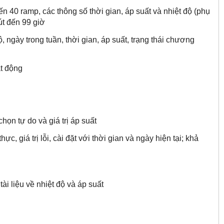
n 40 ramp, các thông số thời gian, áp suất và nhiệt độ (phụ
út đến 99 giờ
 ngày trong tuần, thời gian, áp suất, trạng thái chương
ạt động
họn tự do và giá trị áp suất
, giá trị lỗi, cài đặt với thời gian và ngày hiện tại; khả
 liệu về nhiệt độ và áp suất