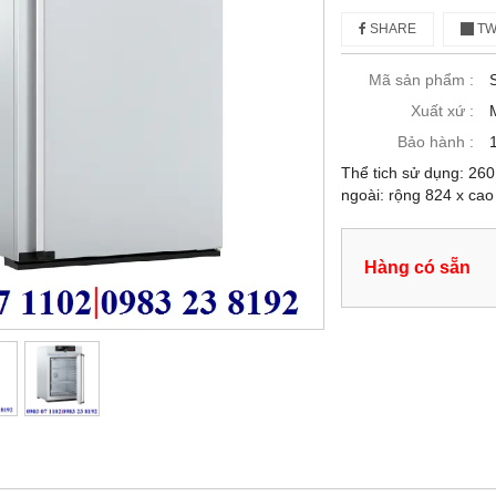
SHARE
TW
Mã sản phẩm :
Xuất xứ :
Bảo hành :
Thể tich sử dụng: 260
ngoài: rộng 824 x ca
Hàng có sẵn