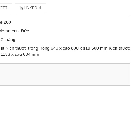
EET
LINKEDIN
SF260
Memmert - Đức
12 tháng
 lít Kích thước trong: rộng 640 x cao 800 x sâu 500 mm Kích thước
o 1183 x sâu 684 mm