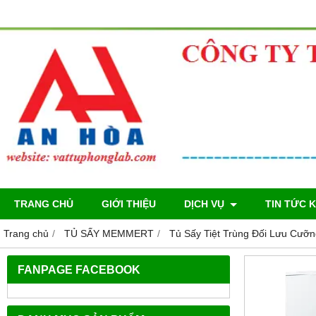
TRANG CHỦ
GIỚI THIỆU
DỊCH VỤ
TIN TỨC 
Trang chủ
TỦ SẤY MEMMERT
Tủ Sấy Tiệt Trùng Đối Lưu Cưỡ
FANPAGE FACEBOOK