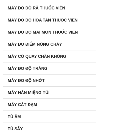
MÁY ĐO ĐỘ RÃ THUỐC VIÊN
MÁY ĐO ĐỘ HÒA TAN THUỐC VIÊN
MÁY ĐO ĐỘ MÀI MÒN THUỐC VIÊN
MÁY ĐO ĐIỂM NÓNG CHÁY
MÁY CÔ QUAY CHÂN KHÔNG
MÁY ĐO ĐỘ TRẮNG
MÁY ĐO ĐỘ NHỚT
MÁY HÀN MIỆNG TÚI
MÁY CẤT ĐẠM
TỦ ẤM
TỦ SẤY