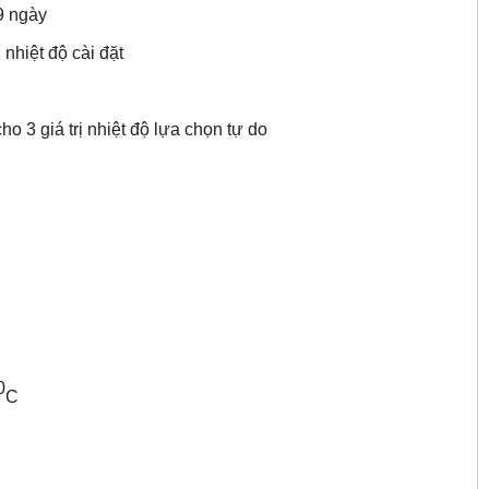
9 ngày
nhiệt độ cài đặt
 3 giá trị nhiệt độ lựa chọn tự do
0
C