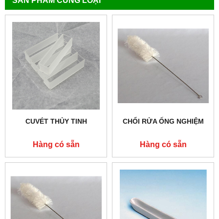
SẢN PHẨM CÙNG LOẠI
CUVÉT THỦY TINH
CHỔI RỬA ỐNG NGHIỆM
Hàng có sẵn
Hàng có sẵn