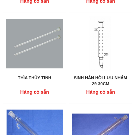
Hàng có sẵn
Hàng có sẵn
THÌA THỦY TINH
SINH HÀN HỒI LƯU NHÁM
29 30CM
Hàng có sẵn
Hàng có sẵn