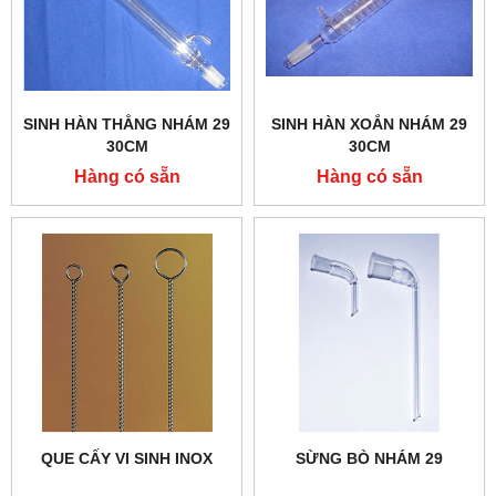
SINH HÀN THẲNG NHÁM 29
SINH HÀN XOẮN NHÁM 29
30CM
30CM
Hàng có sẵn
Hàng có sẵn
QUE CẤY VI SINH INOX
SỪNG BÒ NHÁM 29