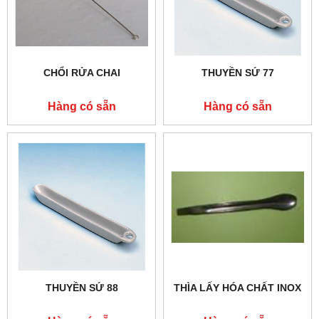
CHỔI RỬA CHAI
THUYỀN SỨ 77
Hàng có sẵn
Hàng có sẵn
THUYỀN SỨ 88
THÌA LẤY HÓA CHẤT INOX