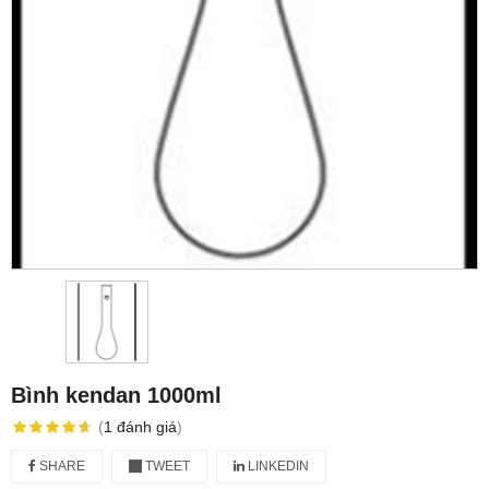
Bình kendan 1000ml
(
1
đánh giá
)
SHARE
TWEET
LINKEDIN