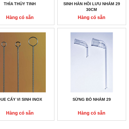
THÌA THỦY TINH
SINH HÀN HỒI LƯU NHÁM 29
30CM
Hàng có sẵn
Hàng có sẵn
UE CẤY VI SINH INOX
SỪNG BÒ NHÁM 29
Hàng có sẵn
Hàng có sẵn