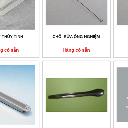
 THỦY TINH
CHỔI RỬA ỐNG NGHIỆM
g có sẵn
Hàng có sẵn