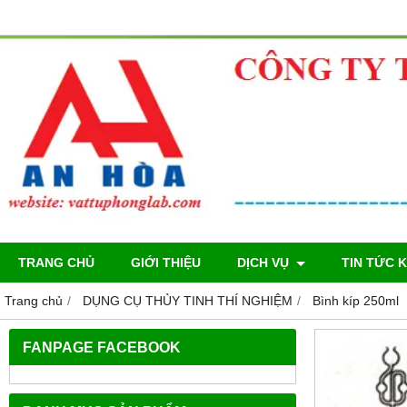
TRANG CHỦ
GIỚI THIỆU
DỊCH VỤ
TIN TỨC 
Trang chủ
DỤNG CỤ THỦY TINH THÍ NGHIỆM
Bình kíp 250ml
FANPAGE FACEBOOK